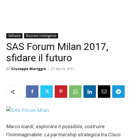
Software
Business Intelligence
SAS Forum Milan 2017,
sfidare il futuro
Di
Giuseppe Mariggiò
-
27 Aprile 2017
Marco Icardi, esplorare il possibile, costruire
l’inimmaginabile. La partnership strategica tra Cisco