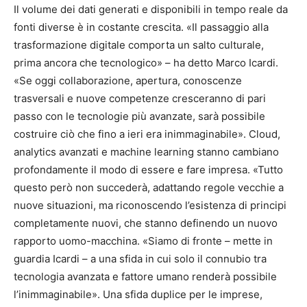
Il volume dei dati generati e disponibili in tempo reale da
fonti diverse è in costante crescita. «Il passaggio alla
trasformazione digitale comporta un salto culturale,
prima ancora che tecnologico» – ha detto Marco Icardi.
«Se oggi collaborazione, apertura, conoscenze
trasversali e nuove competenze cresceranno di pari
passo con le tecnologie più avanzate, sarà possibile
costruire ciò che fino a ieri era inimmaginabile». Cloud,
analytics avanzati e machine learning stanno cambiano
profondamente il modo di essere e fare impresa. «Tutto
questo però non succederà, adattando regole vecchie a
nuove situazioni, ma riconoscendo l’esistenza di principi
completamente nuovi, che stanno definendo un nuovo
rapporto uomo-macchina. «Siamo di fronte – mette in
guardia Icardi – a una sfida in cui solo il connubio tra
tecnologia avanzata e fattore umano renderà possibile
l’inimmaginabile». Una sfida duplice per le imprese,