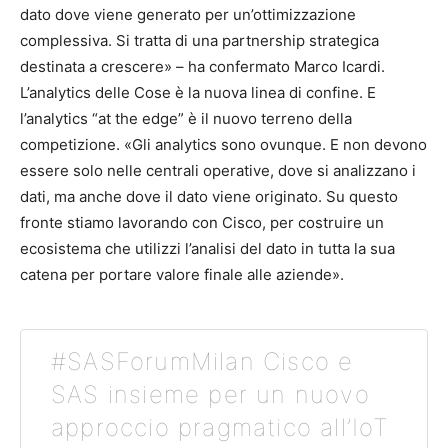
dato dove viene generato per un’ottimizzazione
complessiva. Si tratta di una partnership strategica
destinata a crescere» – ha confermato Marco Icardi.
L’analytics delle Cose è la nuova linea di confine. E
l’analytics “at the edge” è il nuovo terreno della
competizione. «Gli analytics sono ovunque. E non devono
essere solo nelle centrali operative, dove si analizzano i
dati, ma anche dove il dato viene originato. Su questo
fronte stiamo lavorando con Cisco, per costruire un
ecosistema che utilizzi l’analisi del dato in tutta la sua
catena per portare valore finale alle aziende».
#SASForumMilan Cisco e
SAS insieme per un nuovo
approccio pragmatico all’IoT