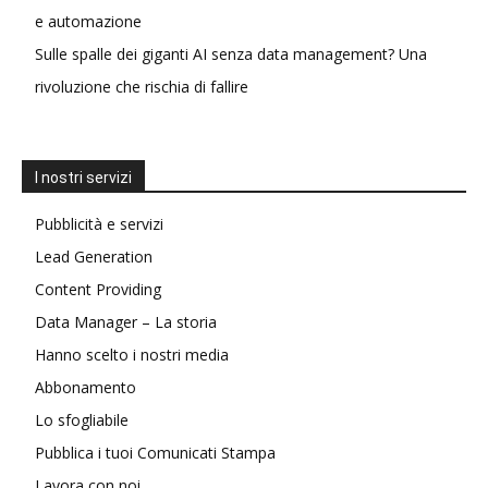
e automazione
Sulle spalle dei giganti AI senza data management? Una
rivoluzione che rischia di fallire
I nostri servizi
Pubblicità e servizi
Lead Generation
Content Providing
Data Manager – La storia
Hanno scelto i nostri media
Abbonamento
Lo sfogliabile
Pubblica i tuoi Comunicati Stampa
Lavora con noi