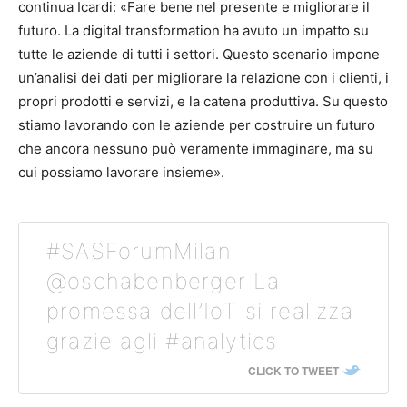
continua Icardi: «Fare bene nel presente e migliorare il
futuro. La digital transformation ha avuto un impatto su
tutte le aziende di tutti i settori. Questo scenario impone
un’analisi dei dati per migliorare la relazione con i clienti, i
propri prodotti e servizi, e la catena produttiva. Su questo
stiamo lavorando con le aziende per costruire un futuro
che ancora nessuno può veramente immaginare, ma su
cui possiamo lavorare insieme».
#SASForumMilan
@oschabenberger La
promessa dell’IoT si realizza
grazie agli #analytics
CLICK TO TWEET