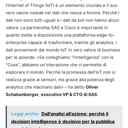
l’Internet of Things (IoT) è un elemento cruciale e il suo
vero valore risiede nei dati che riesce a fornire. Perché i
dati non sono tutti uguali e i dati da soli non hanno alcun
valore. La partnership SAS e Cisco è importante in
quanto mette a disposizione una piattaforma edge-to-
enterprise capace di trasformare, tramite gli analytics, i
dati provenienti dal mondo IoT in vero valore di business
per le aziende. «Se colleghiamo “l’intelligenza” con le
“Cose”, abbiamo un’interazione che ci permette di
esplorare il mondo. Perché la promessa dell’IoT non si
realizza grazie ai sensori, ma grazie alla potenza degli
analytics che macinano dati» – ha detto
Oliver
Schabenberger
,
executive VP & CTO di SAS
.
Leggi anche:
Dall'analisi all'azione: perché il
decision intelligence è decisivo per la pubblica