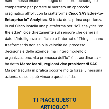
hanno messo insieme il meglio delle loro tecnologie e
competenze per portare al mercato un approccio
pragmatico all’IoT, con la piattaforma
Cisco SAS Edge-to-
Enterprise IoT Analytics
. Si tratta della prima esperienza
in cui Cisco installa una piattaforma per l’IoT analytics “on
the edge”, cioè direttamente sul sensore che genera il
dato. L’intelligenza artificiale e l’Internet of Things stanno
trasformando non solo la velocità del processo
decisionale delle aziende, ma l’intero modello di
organizzazione. «La promessa dell’IoT è straordinaria» –
ha detto
Marco Icardi
,
regional vice president di SAS
.
Ma per tradurla in pratica occorre molta forza. E nessuna
azienda da sola può vincere questa sfida.
TI PIACE QUESTO
ARTICOLO?