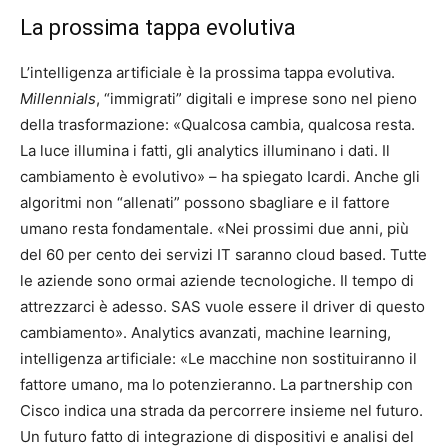
La prossima tappa evolutiva
L’intelligenza artificiale è la prossima tappa evolutiva.
Millennials
, “immigrati” digitali e imprese sono nel pieno
della trasformazione: «Qualcosa cambia, qualcosa resta.
La luce illumina i fatti, gli analytics illuminano i dati. Il
cambiamento è evolutivo» – ha spiegato Icardi. Anche gli
algoritmi non “allenati” possono sbagliare e il fattore
umano resta fondamentale. «Nei prossimi due anni, più
del 60 per cento dei servizi IT saranno cloud based. Tutte
le aziende sono ormai aziende tecnologiche. Il tempo di
attrezzarci è adesso. SAS vuole essere il driver di questo
cambiamento». Analytics avanzati, machine learning,
intelligenza artificiale: «Le macchine non sostituiranno il
fattore umano, ma lo potenzieranno. La partnership con
Cisco indica una strada da percorrere insieme nel futuro.
Un futuro fatto di integrazione di dispositivi e analisi del