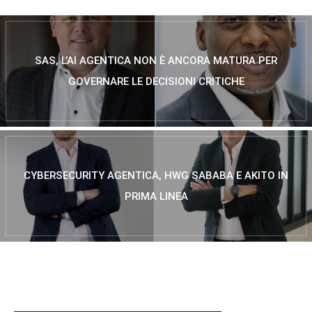
SAS, L’AI AGENTICA NON È ANCORA MATURA PER
GOVERNARE LE DECISIONI CRITICHE
CYBERSECURITY AGENTICA, HWG SABABA E AKITO IN
PRIMA LINEA