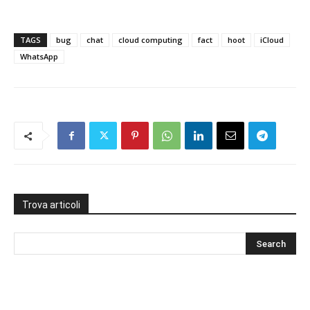
TAGS
bug
chat
cloud computing
fact
hoot
iCloud
WhatsApp
Trova articoli