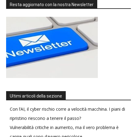
Resta aggiornato con la nostra Newsletter
Ultimi articoli della sezione
Con l’AI, il cyber rischio corre a velocità macchina. I piani di
ripristino riescono a tenere il passo?
Vulnerabilità critiche in aumento, ma il vero problema è
capire quali sono davvero pericolose