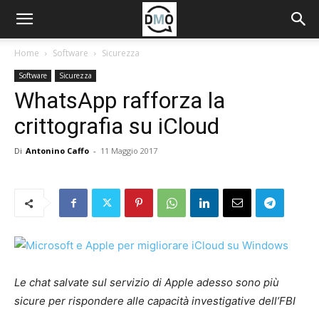
Home
Software
Sicurezza
Software
Sicurezza
WhatsApp rafforza la
crittografia su iCloud
Di
Antonino Caffo
-
11 Maggio 2017
Le chat salvate sul servizio di Apple adesso sono più
sicure per rispondere alle capacità investigative dell’FBI