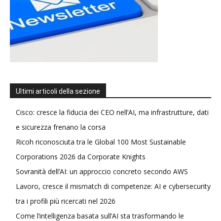
Ultimi articoli della sezione
Cisco: cresce la fiducia dei CEO nell’AI, ma infrastrutture, dati
e sicurezza frenano la corsa
Ricoh riconosciuta tra le Global 100 Most Sustainable
Corporations 2026 da Corporate Knights
Sovranità dell’AI: un approccio concreto secondo AWS
Lavoro, cresce il mismatch di competenze: AI e cybersecurity
tra i profili più ricercati nel 2026
Come l’intelligenza basata sull’AI sta trasformando le