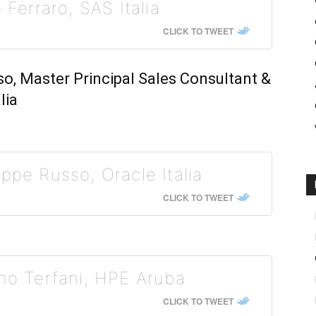
 Ferraro, SAS Italia
CLICK TO TWEET
so, Master Principal Sales Consultant &
lia
ppe Russo, Oracle Italia
CLICK TO TWEET
ano Terfani, HPE Aruba
CLICK TO TWEET