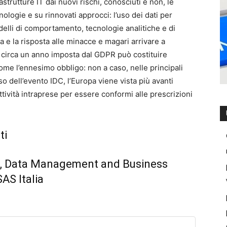
trutture IT dai nuovi rischi, conosciuti e non, le
logie e su rinnovati approcci: l’uso dei dati per
delli di comportamento, tecnologie analitiche e di
 e la risposta alle minacce e magari arrivare a
a circa un anno imposta dal GDPR può costituire
ome l’ennesimo obbligo: non a caso, nelle principali
o dell’evento IDC, l’Europa viene vista più avanti
attività intraprese per essere conformi alle prescrizioni
ti
aro, Data Management and Business
AS Italia