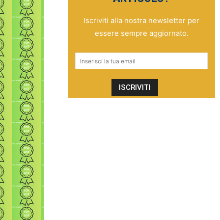
Iscriviti alla nostra newsletter per
essere sempre aggiornato.