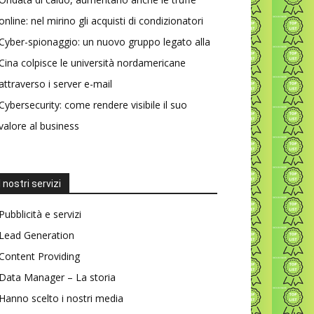
online: nel mirino gli acquisti di condizionatori
Cyber-spionaggio: un nuovo gruppo legato alla
Cina colpisce le università nordamericane
attraverso i server e-mail
Cybersecurity: come rendere visibile il suo
valore al business
I nostri servizi
Pubblicità e servizi
Lead Generation
Content Providing
Data Manager – La storia
Hanno scelto i nostri media