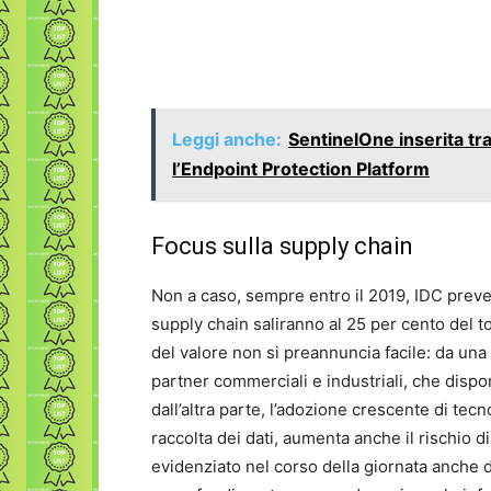
Leggi anche:
SentinelOne inserita tr
l’Endpoint Protection Platform
Focus sulla supply chain
Non a caso, sempre entro il 2019, IDC prevede
supply chain saliranno al 25 per cento del t
del valore non si preannuncia facile: da una
partner commerciali e industriali, che dispo
dall’altra parte, l’adozione crescente di tecn
raccolta dei dati, aumenta anche il rischio di
evidenziato nel corso della giornata anche dai