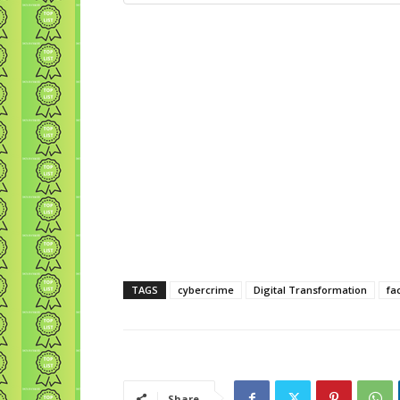
TAGS
cybercrime
Digital Transformation
fa
Share