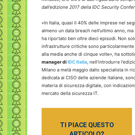
dall’edizione 2017 della IDC Security Confe
«In Italia, quasi il 40% delle imprese nel se
almeno un data breach nell’ultimo anno, ma
ha riportato ben oltre dieci episodi. Non solo
infrastrutture critiche sono particolarmente
alla media anche di cinque volte», ha sottol
manager di
IDC Italia
, nell’introdurre l’ed
Milano a metà maggio dallo specialista in ric
dedicata ai CISO delle aziende italiane, sono
materia di sicurezza digitale, con indicazioni
mercato della sicurezza IT.
TI PIACE QUESTO
ARTICOLO?