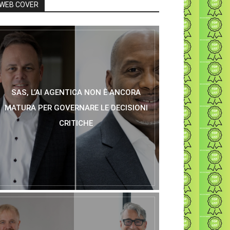
WEB COVER
SAS, L’AI AGENTICA NON È ANCORA
MATURA PER GOVERNARE LE DECISIONI
CRITICHE