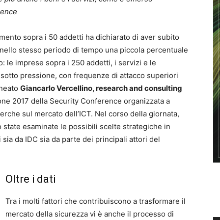
rence
gmento sopra i 50 addetti ha dichiarato di aver subito
 nello stesso periodo di tempo una piccola percentuale
: le imprese sopra i 250 addetti, i servizi e le
 sotto pressione, con frequenze di attacco superiori
ineato
Giancarlo Vercellino, research and consulting
izione 2017 della Security Conference organizzata a
erche sul mercato dell’ICT. Nel corso della giornata,
 state esaminate le possibili scelte strategiche in
 sia da IDC sia da parte dei principali attori del
Oltre i dati
Tra i molti fattori che contribuiscono a trasformare il
mercato della sicurezza vi è anche il processo di