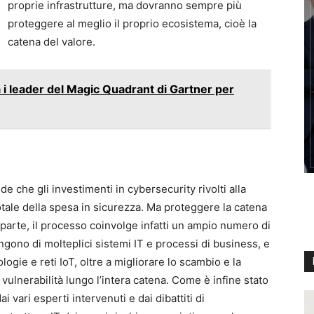
proprie infrastrutture, ma dovranno sempre più
proteggere al meglio il proprio ecosistema, cioè la
catena del valore.
a i leader del Magic Quadrant di Gartner per
 che gli investimenti in cybersecurity rivolti alla
otale della spesa in sicurezza. Ma proteggere la catena
 parte, il processo coinvolge infatti un ampio numero di
ngono di molteplici sistemi IT e processi di business, e
ologie e reti IoT, oltre a migliorare lo scambio e la
 vulnerabilità lungo l’intera catena. Come è infine stato
 vari esperti intervenuti e dai dibattiti di