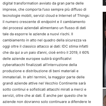
digital transformation avviato da gran parte delle
imprese, che comporta l’uso sempre più diffuso di
tecnologie mobili, servizi cloud e Internet of Things:
il numero crescente di endpoint e il cambiamento
dei processi aziendali alimentano un flusso di dati
tale da esporre le aziende a nuovi rischi. Il
cambiamento in atto nel quadro della sicurezza va
oggi oltre il classico attacco ai dati: IDC stima infatti
che da qui a un paio d’anni, cioè entro il 2019, il 60%
delle aziende europee subirà significativi
cyberattacchi finalizzati all’interruzione della
produzione e distribuzione di beni materiali e
immateriali. In altri termini, la maggior parte delle
grandi aziende attive nel Vecchio Continente sarà
sotto continui e sofisticati attacchi mirati a merci e
servizi, oltre che ai dati. È anche per questo che le
aziende non dovranno solo continuare a difendere le