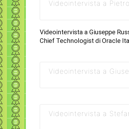
Videointervista a Pietro
Videointervista a Giuseppe Rus
Chief Technologist di Oracle Ita
Videointervista a Giuse
Videointervista a Stef