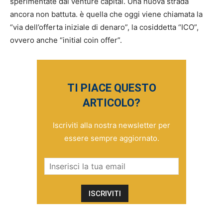
sperimentate dai venture capital. Una nuova strada
ancora non battuta. è quella che oggi viene chiamata la
“via dell’offerta iniziale di denaro”, la cosiddetta “ICO”,
ovvero anche “initial coin offer”.
TI PIACE QUESTO
ARTICOLO?
Iscriviti alla nostra newsletter per
essere sempre aggiornato.