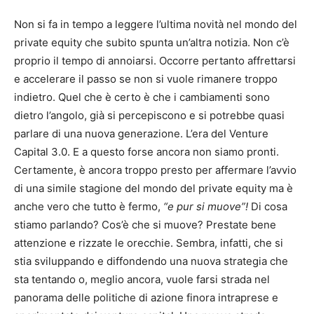
Non si fa in tempo a leggere l’ultima novità nel mondo del
private equity che subito spunta un’altra notizia. Non c’è
proprio il tempo di annoiarsi. Occorre pertanto affrettarsi
e accelerare il passo se non si vuole rimanere troppo
indietro. Quel che è certo è che i cambiamenti sono
dietro l’angolo, già si percepiscono e si potrebbe quasi
parlare di una nuova generazione. L’era del Venture
Capital 3.0. E a questo forse ancora non siamo pronti.
Certamente, è ancora troppo presto per affermare l’avvio
di una simile stagione del mondo del private equity ma è
anche vero che tutto è fermo,
“e pur si muove”!
Di cosa
stiamo parlando? Cos’è che si muove? Prestate bene
attenzione e rizzate le orecchie. Sembra, infatti, che si
stia sviluppando e diffondendo una nuova strategia che
sta tentando o, meglio ancora, vuole farsi strada nel
panorama delle politiche di azione finora intraprese e