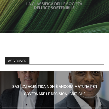
WEB COVER
SAS, L’AI AGENTICA NON È ANCORA MATURA PER
GOVERNARE LE DECISIONI CRITICHE