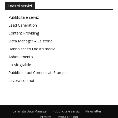
I nostri servizi
Pubblicità e servizi
Lead Generation
Content Providing
Data Manager – La storia
Hanno scelto i nostri media
Abbonamento
Lo sfogliabile
Pubblica i tuoi Comunicati Stampa
Lavora con noi
La rivista Data Manager
Pubblicità e servizi
Newsletter
Privacy
Lavora con noi