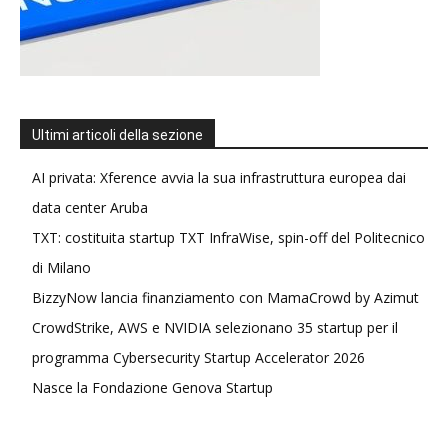
Ultimi articoli della sezione
AI privata: Xference avvia la sua infrastruttura europea dai
data center Aruba
TXT: costituita startup TXT InfraWise, spin-off del Politecnico
di Milano
BizzyNow lancia finanziamento con MamaCrowd by Azimut
CrowdStrike, AWS e NVIDIA selezionano 35 startup per il
programma Cybersecurity Startup Accelerator 2026
Nasce la Fondazione Genova Startup