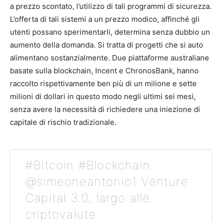
a prezzo scontato, l’utilizzo di tali programmi di sicurezza.
L’offerta di tali sistemi a un prezzo modico, affinché gli
utenti possano sperimentarli, determina senza dubbio un
aumento della domanda. Si tratta di progetti che si auto
alimentano sostanzialmente. Due piattaforme australiane
basate sulla blockchain, Incent e ChronosBank, hanno
raccolto rispettivamente ben più di un milione e sette
milioni di dollari in questo modo negli ultimi sei mesi,
senza avere la necessità di richiedere una iniezione di
capitale di rischio tradizionale.
#Bitcoin #Blockchain
@simeoneantonio1 Venture
Capital 3.0, largo alle
criptovalute