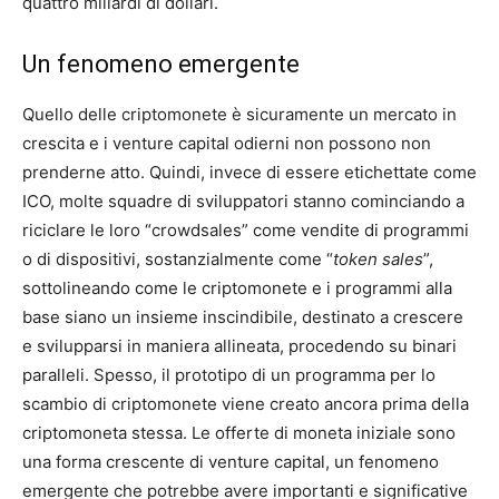
quattro miliardi di dollari.
Un fenomeno emergente
Quello delle criptomonete è sicuramente un mercato in
crescita e i venture capital odierni non possono non
prenderne atto. Quindi, invece di essere etichettate come
ICO, molte squadre di sviluppatori stanno cominciando a
riciclare le loro “crowdsales” come vendite di programmi
o di dispositivi, sostanzialmente come “
token sales
”,
sottolineando come le criptomonete e i programmi alla
base siano un insieme inscindibile, destinato a crescere
e svilupparsi in maniera allineata, procedendo su binari
paralleli. Spesso, il prototipo di un programma per lo
scambio di criptomonete viene creato ancora prima della
criptomoneta stessa. Le offerte di moneta iniziale sono
una forma crescente di venture capital, un fenomeno
emergente che potrebbe avere importanti e significative