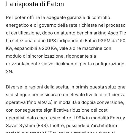
La risposta di Eaton
Per poter offrire le adeguate garanzie di controllo
energetico e di governo della rete richieste nel processo
di certificazione, dopo un attento benchmarking Asco Tlc
ha selezionato due UPS indipendenti Eaton 93PM da 150
Kw, espandibili a 200 Kw, vale a dire macchine con
modulo di sincronizzazione, ridondante sia
orizzontalmente sia verticalmente, per la configurazione
2N.
Diverse le ragioni della scelta. In primis questa soluzione
si distingue per assicurare un elevato livello di efficienza
operativa (fino al 97%) in modalità a doppia conversione,
con conseguente significativa riduzione dei costi
operativi, dato che cresce oltre il 99% in modalità Energy
Saver System (ESS). Inoltre, possiede un’architettura