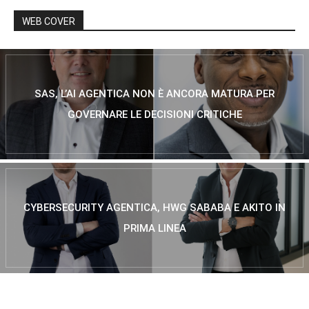
WEB COVER
SAS, L’AI AGENTICA NON È ANCORA MATURA PER
GOVERNARE LE DECISIONI CRITICHE
CYBERSECURITY AGENTICA, HWG SABABA E AKITO IN
PRIMA LINEA