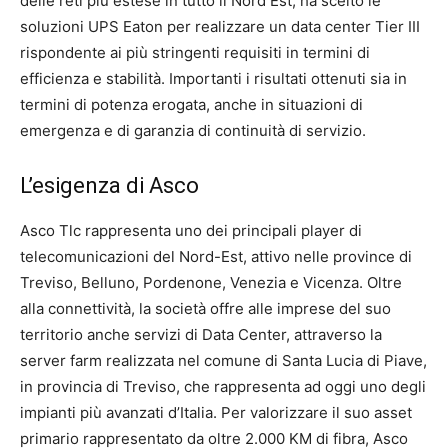
delle reti più estese in tutto il Nord Est, ha scelto le
soluzioni UPS Eaton per realizzare un data center Tier III
rispondente ai più stringenti requisiti in termini di
efficienza e stabilità. Importanti i risultati ottenuti sia in
termini di potenza erogata, anche in situazioni di
emergenza e di garanzia di continuità di servizio.
L’esigenza di Asco
Asco Tlc rappresenta uno dei principali player di
telecomunicazioni del Nord-Est, attivo nelle province di
Treviso, Belluno, Pordenone, Venezia e Vicenza. Oltre
alla connettività, la società offre alle imprese del suo
territorio anche servizi di Data Center, attraverso la
server farm realizzata nel comune di Santa Lucia di Piave,
in provincia di Treviso, che rappresenta ad oggi uno degli
impianti più avanzati d’Italia. Per valorizzare il suo asset
primario rappresentato da oltre 2.000 KM di fibra, Asco