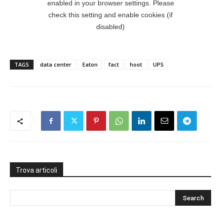
TAGS
data center
Eaton
fact
hoot
UPS
Trova articoli