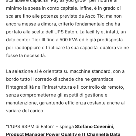
scalabile e capacità “Pay as you grow” per ridurre al
minimo la spesa in conto capitale. Infine, è in grado di
scalare fino alle potenze previste da Asco Tlc, ma non
ancora messe a dimora, criterio fondamentale che ha
portato alla scelta dell’UPS Eaton. La facility è, infatti, un
data center Tier III fino a 500 KVA ed è già predisposta
per raddoppiare o triplicare la sua capacità, qualora ve ne
fosse la necessità.
La selezione si è orientata su macchine standard, con a
bordo tutto il corredo di schede che ne garantisce
l’integrabilità nell’infrastruttura e il controllo da remoto,
senza comprometterne gli aspetti di gestione e
manutenzione, garantendo efficienza costante anche al
variare del carico.
“L’UPS 93PM di Eaton” – spiega
Stefano Cevenini
,
Product Manager Power Quality e IT Channel & Data