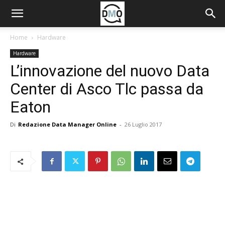
Home
Hardware
Hardware
L’innovazione del nuovo Data
Center di Asco Tlc passa da
Eaton
Di
Redazione Data Manager Online
-
26 Luglio 2017