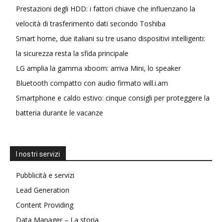
Prestazioni degli HDD: i fattori chiave che influenzano la
velocità di trasferimento dati secondo Toshiba
Smart home, due italiani su tre usano dispositivi intelligenti:
la sicurezza resta la sfida principale
LG amplia la gamma xboom: arriva Mini, lo speaker
Bluetooth compatto con audio firmato will.i.am
Smartphone e caldo estivo: cinque consigli per proteggere la
batteria durante le vacanze
I nostri servizi
Pubblicità e servizi
Lead Generation
Content Providing
Data Manager – La storia