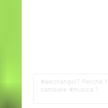
#wechangeIT Perché l’
cambiare #musica ?