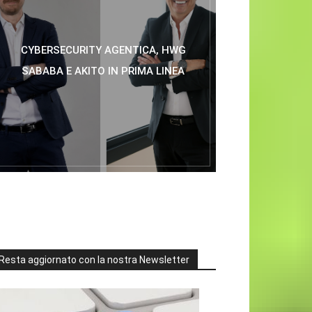
CYBERSECURITY AGENTICA, HWG
SABABA E AKITO IN PRIMA LINEA
Resta aggiornato con la nostra Newsletter