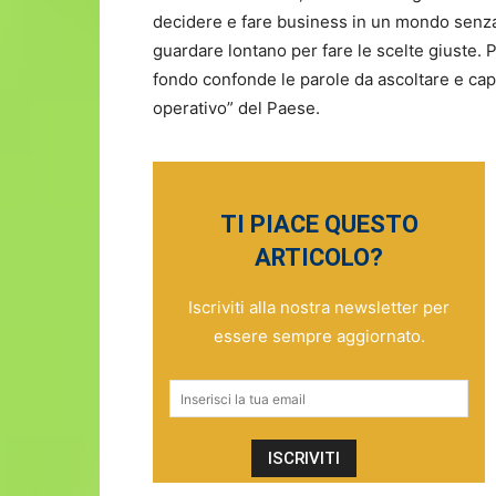
decidere e fare business in un mondo senza 
guardare lontano per fare le scelte giuste. 
fondo confonde le parole da ascoltare e capire
operativo” del Paese.
TI PIACE QUESTO
ARTICOLO?
Iscriviti alla nostra newsletter per
essere sempre aggiornato.