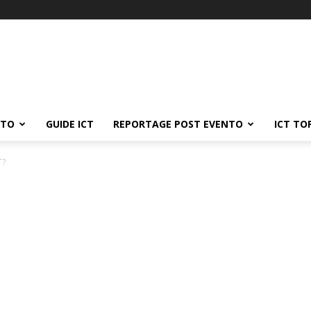
ATO
GUIDE ICT
REPORTAGE POST EVENTO
ICT TO
T?