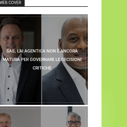
WEB COVER
SAS, L’AI AGENTICA NON È ANCORA
MATURA PER GOVERNARE LE DECISIONI
CRITICHE