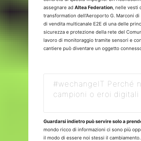
assegnare ad
Altea Federation
, nelle vesti
transformation dell’Aeroporto G. Marconi di
di vendita multicanale E2E di una delle princ
sicurezza e protezione della rete del Comun
lavoro di monitoraggio tramite sensori e c
cantiere può diventare un oggetto connesso 
#wechangeIT Perché n
campioni o eroi digitali
Guardarsi indietro può servire solo a prende
mondo ricco di informazioni ci sono più opp
il modo di essere noi stessi il cambiamento.