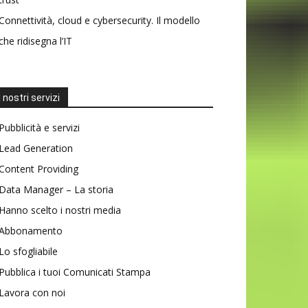
Connettività, cloud e cybersecurity. Il modello
che ridisegna l’IT
I nostri servizi
Pubblicità e servizi
Lead Generation
Content Providing
Data Manager – La storia
Hanno scelto i nostri media
Abbonamento
Lo sfogliabile
Pubblica i tuoi Comunicati Stampa
Lavora con noi