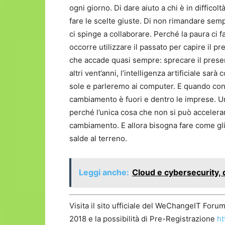
ogni giorno. Di dare aiuto a chi è in difficol
fare le scelte giuste. Di non rimandare sem
ci spinge a collaborare. Perché la paura ci f
occorre utilizzare il passato per capire il p
che accade quasi sempre: sprecare il presen
altri vent’anni, l’intelligenza artificiale sar
sole e parleremo ai computer. E quando con il 
cambiamento è fuori e dentro le imprese. 
perché l’unica cosa che non si può accelerare
cambiamento. E allora bisogna fare come gli 
salde al terreno.
Leggi anche:
Cloud e cybersecurity, 
Visita il sito ufficiale del WeChangeIT Forum
2018 e la possibilità di Pre-Registrazione
ht