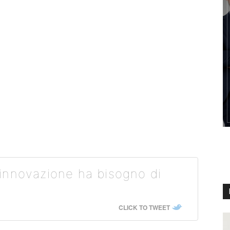
innovazione ha bisogno di
CLICK TO TWEET