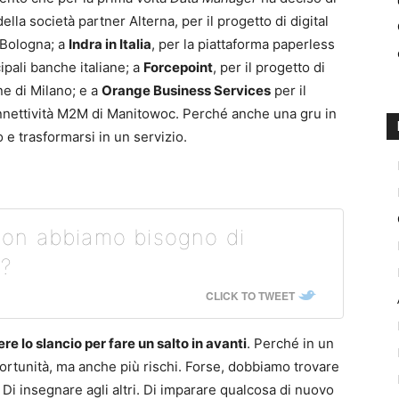
 della società partner Alterna, per il progetto di digital
 Bologna; a
Indra in Italia
, per la piattaforma paperless
ipali banche italiane; a
Forcepoint
, per il progetto di
e di Milano; e a
Orange Business Services
per il
onnettività M2M di Manitowoc. Perché anche una gru in
e trasformarsi in un servizio.
on abbiamo bisogno di
 ?
CLICK TO TWEET
re lo slancio per fare un salto in avanti
. Perché in un
ortunità, ma anche più rischi. Forse, dobbiamo trovare
 Di insegnare agli altri. Di imparare qualcosa di nuovo