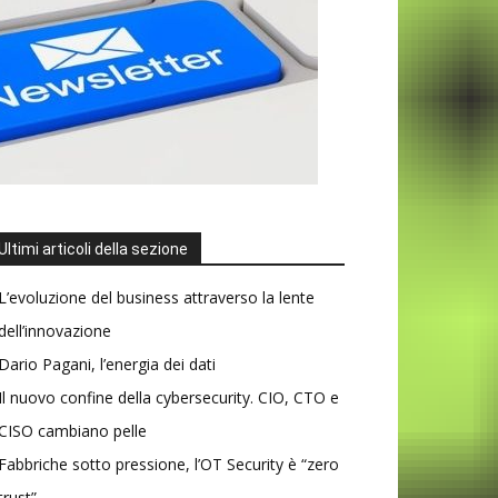
Ultimi articoli della sezione
L’evoluzione del business attraverso la lente
dell’innovazione
Dario Pagani, l’energia dei dati
Il nuovo confine della cybersecurity. CIO, CTO e
CISO cambiano pelle
Fabbriche sotto pressione, l’OT Security è “zero
trust”