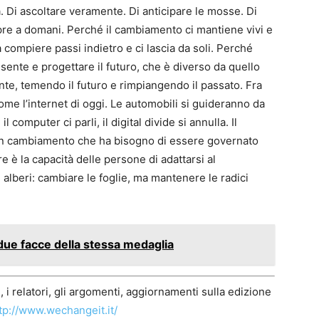
tà. Di ascoltare veramente. Di anticipare le mosse. Di
pre a domani. Perché il cambiamento ci mantiene vivi e
a compiere passi indietro e ci lascia da soli. Perché
resente e progettare il futuro, che è diverso da quello
te, temendo il futuro e rimpiangendo il passato. Fra
à come l’internet di oggi. Le automobili si guideranno da
computer ci parli, il digital divide si annulla. Il
Un cambiamento che ha bisogno di essere governato
 è la capacità delle persone di adattarsi al
alberi: cambiare le foglie, ma mantenere le radici
due facce della stessa medaglia
, i relatori, gli argomenti, aggiornamenti sulla edizione
tp://www.wechangeit.it/