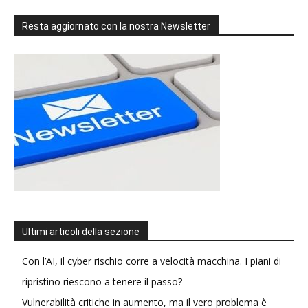
Resta aggiornato con la nostra Newsletter
Ultimi articoli della sezione
Con l’AI, il cyber rischio corre a velocità macchina. I piani di
ripristino riescono a tenere il passo?
Vulnerabilità critiche in aumento, ma il vero problema è