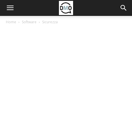
Home
Software
Sicurezza