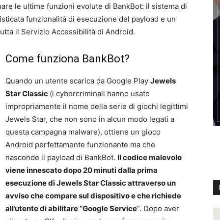
are le ultime funzioni evolute di BankBot: il sistema di
sticata funzionalità di esecuzione del payload e un
ta il Servizio Accessibilità di Android.
Come funziona BankBot?
Quando un utente scarica da Google Play
Jewels
Star Classic
(i cybercriminali hanno usato
impropriamente il nome della serie di giochi legittimi
Jewels Star, che non sono in alcun modo legati a
questa campagna malware), ottiene un gioco
Android perfettamente funzionante ma che
nasconde il payload di BankBot.
Il codice malevolo
viene innescato dopo 20 minuti dalla prima
esecuzione di Jewels Star Classic attraverso un
avviso che compare sul dispositivo e che richiede
all’utente di abilitare “Google Service
”. Dopo aver