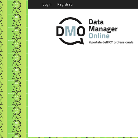
Login
Registrati
Data
Manager
Online