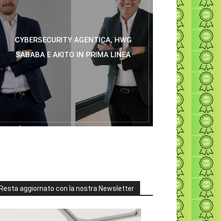
CYBERSECURITY AGENTICA, HWG
SABABA E AKITO IN PRIMA LINEA
Resta aggiornato con la nostra Newsletter