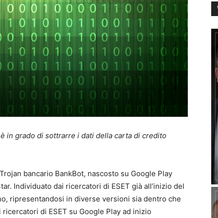
 in grado di sottrarre i dati della carta di credito
 Trojan bancario BankBot, nascosto su Google Play
r. Individuato dai ricercatori di ESET già all’inizio del
no, ripresentandosi in diverse versioni sia dentro che
i ricercatori di ESET su Google Play ad inizio