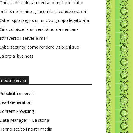
Ondata di caldo, aumentano anche le truffe
online: nel mirino gli acquisti di condizionatori
Cyber-spionaggio: un nuovo gruppo legato alla
Cina colpisce le università nordamericane
attraverso i server e-mail
Cybersecurity: come rendere visibile il suo
valore al business
I nostri servizi
Pubblicità e servizi
Lead Generation
Content Providing
Data Manager – La storia
Hanno scelto i nostri media