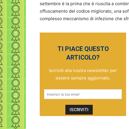
settembre è la prima che è riuscita a combin
offuscamento del codice migliorato, una sofi
complesso meccanismo di infezione che sfrut
TI PIACE QUESTO
ARTICOLO?
Iscriviti alla nostra newsletter per
essere sempre aggiornato.