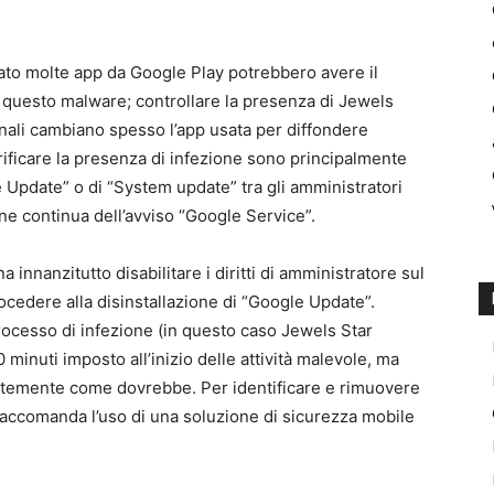
cato molte app da Google Play potrebbero avere il
da questo malware; controllare la presenza di Jewels
inali cambiano spesso l’app usata per diffondere
erificare la presenza di infezione sono principalmente
 Update” o di “System update” tra gli amministratori
ione continua dell’avviso “Google Service”.
 innanzitutto disabilitare i diritti di amministratore sul
ocedere alla disinstallazione di “Google Update”.
 processo di infezione (in questo caso Jewels Star
0 minuti imposto all’inizio delle attività malevole, ma
ntemente come dovrebbe. Per identificare e rimuovere
 raccomanda l’uso di una soluzione di sicurezza mobile