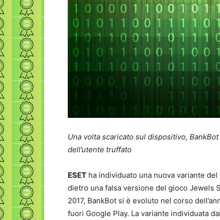
Una volta scaricato sul dispositivo, BankBot è
dell’utente truffato
ESET
ha individuato una nuova variante del
dietro una falsa versione del gioco Jewels Sta
2017, BankBot si è evoluto nel corso dell’an
fuori Google Play. La variante individuata da