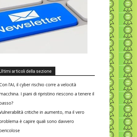
Ultimi articoli della sezione
Con l’AI, il cyber rischio corre a velocità
macchina. I piani di ripristino riescono a tenere il
passo?
Vulnerabilità critiche in aumento, ma il vero
problema è capire quali sono davvero
pericolose