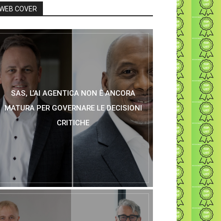
WEB COVER
SAS, L’AI AGENTICA NON È ANCORA
MATURA PER GOVERNARE LE DECISIONI
CRITICHE