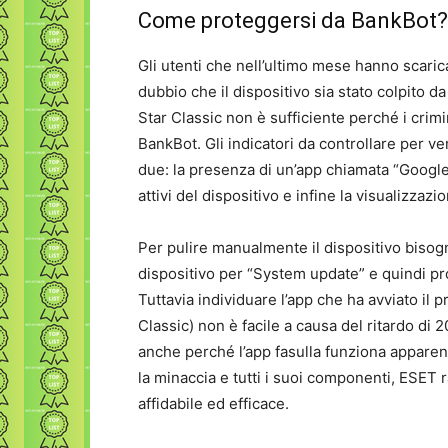
Come proteggersi da BankBot?
Gli utenti che nell’ultimo mese hanno scari
dubbio che il dispositivo sia stato colpito 
Star Classic non è sufficiente perché i crim
BankBot. Gli indicatori da controllare per v
due: la presenza di un’app chiamata “Google
attivi del dispositivo e infine la visualizzaz
Per pulire manualmente il dispositivo bisogna
dispositivo per “System update” e quindi pr
Tuttavia individuare l’app che ha avviato il
Classic) non è facile a causa del ritardo di 2
anche perché l’app fasulla funziona appare
la minaccia e tutti i suoi componenti, ESET
affidabile ed efficace.