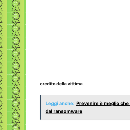
credito della vittima
.
Leggi anche:
Prevenire è meglio che c
dal ransomware