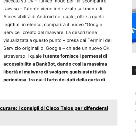
cliccato su OK – l’unico modo per far scomparire
l’avviso – l’utente viene indirizzato sul menu di
Accessibilità di Android nel quale, oltre a quelli
legittimi in elenco, comparirà il nuovo “Google
Service” creato dal malware. La descrizione
visualizzata a questo punto – presa dai Termini del
Servizio originali di Google – chiede un nuovo OK
attraverso il quale
l’utente fornisce i permessi di
accessibilità a BankBot, dando così la massima
libertà al malware di svolgere qualsiasi attività
pericolosa, tra cui il furto dei dati della carta di
urare: i consigli di Cisco Talos per difendersi