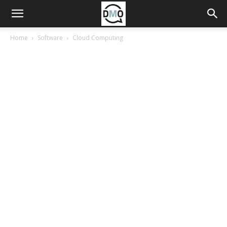
Home
Software
Cloud Computing