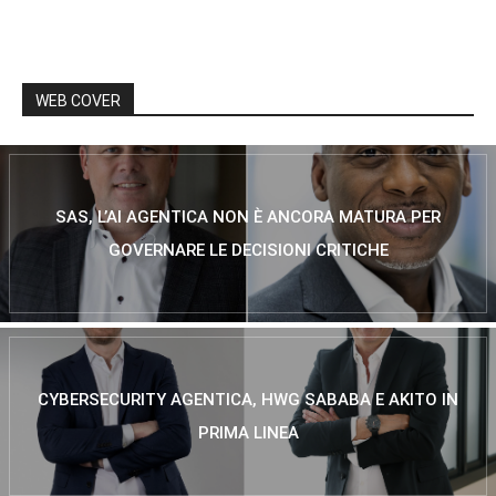
WEB COVER
SAS, L’AI AGENTICA NON È ANCORA MATURA PER
GOVERNARE LE DECISIONI CRITICHE
CYBERSECURITY AGENTICA, HWG SABABA E AKITO IN
PRIMA LINEA