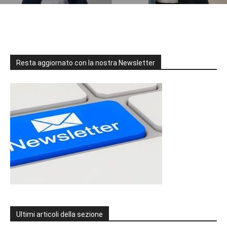
Resta aggiornato con la nostra Newsletter
Ultimi articoli della sezione