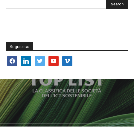
Seguici su
facebook
linkedin
twitter
youtube
vimeo