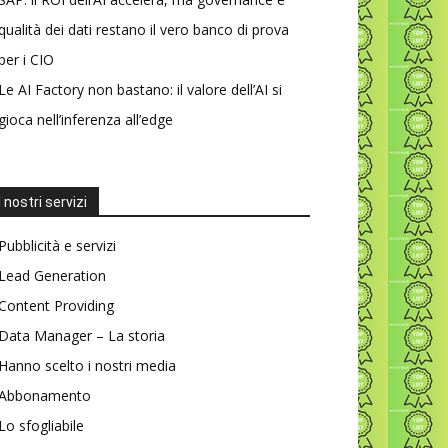
qualità dei dati restano il vero banco di prova
per i CIO
Le AI Factory non bastano: il valore dell’AI si
gioca nell’inferenza all’edge
I nostri servizi
Pubblicità e servizi
Lead Generation
Content Providing
Data Manager – La storia
Hanno scelto i nostri media
Abbonamento
Lo sfogliabile