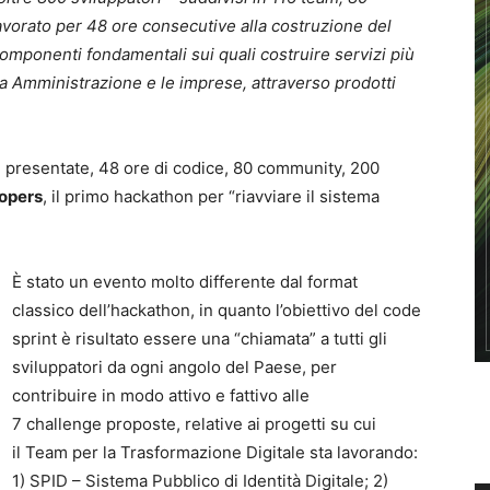
vorato per 48 ore consecutive alla costruzione del
omponenti fondamentali sui quali costruire servizi più
lica Amministrazione e le imprese, attraverso prodotti
te presentate, 48 ore di codice, 80 community, 200
opers
, il primo hackathon per “riavviare il sistema
È stato un evento molto differente dal format
classico dell’hackathon, in quanto l’obiettivo del code
sprint è risultato essere una “chiamata” a tutti gli
sviluppatori da ogni angolo del Paese, per
contribuire in modo attivo e fattivo alle
7 challenge proposte, relative ai progetti su cui
il Team per la Trasformazione Digitale sta lavorando:
1) SPID – Sistema Pubblico di Identità Digitale; 2)