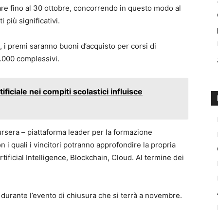
are fino al 30 ottobre, concorrendo in questo modo al
 più significativi.
, i premi saranno buoni d’acquisto per corsi di
.000 complessivi.
tificiale nei compiti scolastici influisce
oursera – piattaforma leader per la formazione
n i quali i vincitori potranno approfondire la propria
tificial Intelligence, Blockchain, Cloud. Al termine dei
i durante l’evento di chiusura che si terrà a novembre.