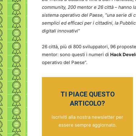
community, 200 mentor e 26 città – hanno la
sistema operativo del Paese, “una serie di c
semplici ed efficaci per i cittadini, la Pubb
digitali innovativi”
26 città, più di 800 sviluppatori, 96 propos
mentor: sono questi i numeri di
Hack Devel
operativo del Paese”.
TI PIACE QUESTO
ARTICOLO?
Iscriviti alla nostra newsletter per
essere sempre aggiornato.