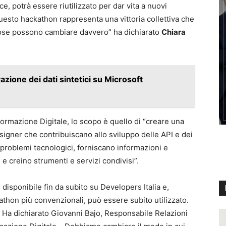
 potrà essere riutilizzato per dar vita a nuovi
uesto hackathon rappresenta una vittoria collettiva che
e cose possono cambiare davvero” ha dichiarato
Chiara
zione dei dati sintetici su Microsoft
ormazione Digitale, lo scopo è quello di “creare una
signer che contribuiscano allo sviluppo delle API e dei
no problemi tecnologici, forniscano informazioni e
e e creino strumenti e servizi condivisi”.
disponibile fin da subito su Developers Italia e,
thon più convenzionali, può essere subito utilizzato.
 – Ha dichiarato Giovanni Bajo, Responsabile Relazioni