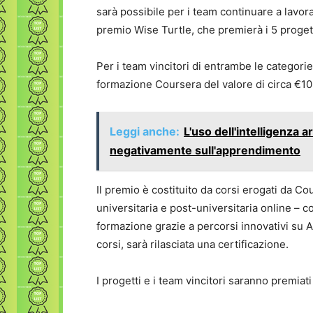
sarà possibile per i team continuare a lavor
premio Wise Turtle, che premierà i 5 progetti
Per i team vincitori di entrambe le categorie
formazione Coursera del valore di circa €10
Leggi anche:
L'uso dell'intelligenza ar
negativamente sull'apprendimento
Il premio è costituito da corsi erogati da C
universitaria e post-universitaria online – co
formazione grazie a percorsi innovativi su Ar
corsi, sarà rilasciata una certificazione.
I progetti e i team vincitori saranno premiat