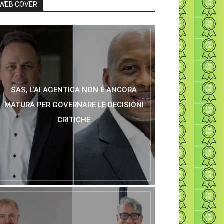
WEB COVER
SAS, L’AI AGENTICA NON È ANCORA
MATURA PER GOVERNARE LE DECISIONI
CRITICHE