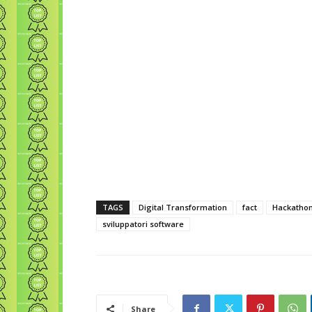
TAGS
Digital Transformation
fact
Hackatho
sviluppatori software
Share