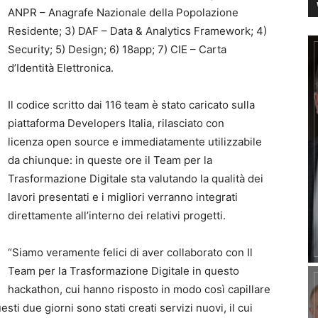
ANPR – Anagrafe Nazionale della Popolazione
Residente; 3) DAF – Data & Analytics Framework; 4)
Security; 5) Design; 6) 18app; 7) CIE – Carta
d’Identità Elettronica.
Il codice scritto dai 116 team è stato caricato sulla
piattaforma Developers Italia, rilasciato con
licenza open source e immediatamente utilizzabile
da chiunque: in queste ore il Team per la
Trasformazione Digitale sta valutando la qualità dei
lavori presentati e i migliori verranno integrati
direttamente all’interno dei relativi progetti.
“Siamo veramente felici di aver collaborato con Il
Team per la Trasformazione Digitale in questo
hackathon, cui hanno risposto in modo così capillare
uesti due giorni sono stati creati servizi nuovi, il cui