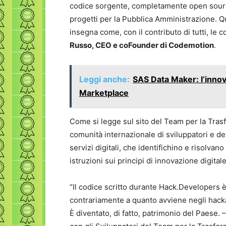
codice sorgente, completamente open source,
progetti per la Pubblica Amministrazione. Q
insegna come, con il contributo di tutti, l
Russo, CEO e coFounder di Codemotion
.
Leggi anche:
SAS Data Maker: l’innova
Marketplace
Come si legge sul sito del Team per la Trasf
comunità internazionale di sviluppatori e de
servizi digitali, che identifichino e risolva
istruzioni sui principi di innovazione digital
“Il codice scritto durante Hack.Developers è 
contrariamente a quanto avviene negli hacka
È diventato, di fatto, patrimonio del Paese.