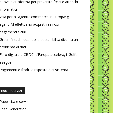
nuova piattaforma per prevenire frodi e attacchi
informatici
Visa porta l’agentic commerce in Europa: gli
agenti AI effettuano acquisti reali con
pagamenti sicuri
Green fintech, quando la sostenibilità diventa un
problema di dati
Euro digitale e CBDC. L’Europa accelera, il Golfo
esegue
Pagamenti e frodi: la risposta è di sistema
I nostri servizi
Pubblicità e servizi
Lead Generation