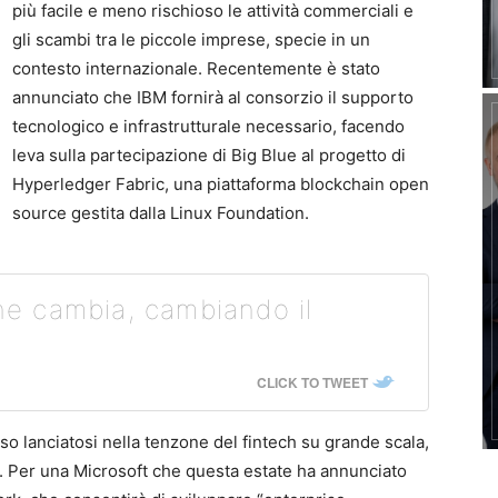
più facile e meno rischioso le attività commerciali e
gli scambi tra le piccole imprese, specie in un
contesto internazionale. Recentemente è stato
annunciato che IBM fornirà al consorzio il supporto
tecnologico e infrastrutturale necessario, facendo
leva sulla partecipazione di Big Blue al progetto di
Hyperledger Fabric, una piattaforma blockchain open
source gestita dalla Linux Foundation.
che cambia, cambiando il
CLICK TO TWEET
sso lanciatosi nella tenzone del fintech su grande scala,
te. Per una Microsoft che questa estate ha annunciato