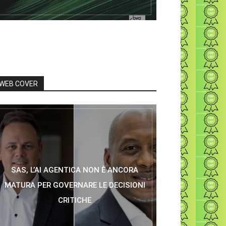
WEB COVER
SAS, L’AI AGENTICA NON È ANCORA
MATURA PER GOVERNARE LE DECISIONI
CRITICHE