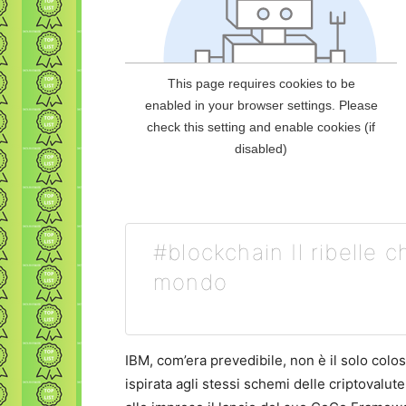
#blockchain Il ribelle 
mondo
IBM, com’era prevedibile, non è il solo colo
ispirata agli stessi schemi delle criptovalu