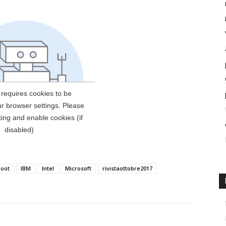
hoot
IBM
Intel
Microsoft
rivistaottobre2017