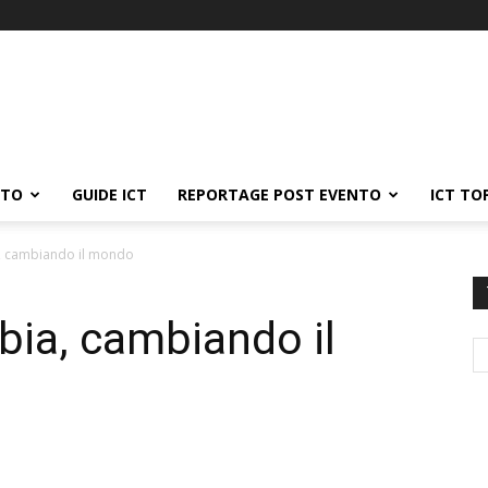
ATO
GUIDE ICT
REPORTAGE POST EVENTO
ICT TO
ia, cambiando il mondo
mbia, cambiando il