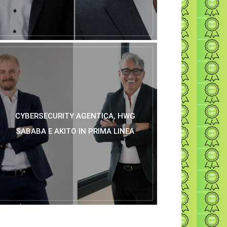
CYBERSECURITY AGENTICA, HWG
SABABA E AKITO IN PRIMA LINEA