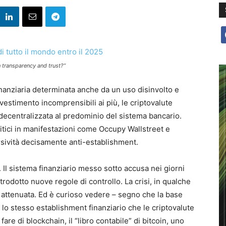
f
 transparency and trust?”
finanziaria determinata anche da un uso disinvolto e
vestimento incomprensibili ai più, le criptovalute
ecentralizzata al predominio del sistema bancario.
olitici in manifestazioni come Occupy Wallstreet e
rsività decisamente anti-establishment.
. Il sistema finanziario messo sotto accusa nei giorni
odotto nuove regole di controllo. La crisi, in qualche
attenuata. Ed è curioso vedere – segno che la base
 lo stesso establishment finanziario che le criptovalute
fare di blockchain, il “libro contabile” di bitcoin, uno