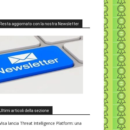
Resta aggiornato con la nostra Newsletter
Ultimi articoli della sezione
Visa lancia Threat Intelligence Platform: una