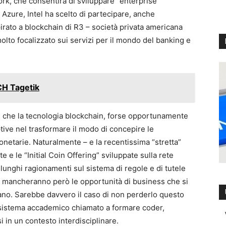
rk, che consentirà di sviluppare “enterprise
Azure, Intel ha scelto di partecipare, anche
pirato a blockchain di R3 – società privata americana
molto focalizzato sui servizi per il mondo del banking e
CH Tagetik
 che la tecnologia blockchain, forse opportunamente
tive nel trasformare il modo di concepire le
 monetarie. Naturalmente – e la recentissima “stretta”
te e le “Initial Coin Offering” sviluppate sulla rete
lunghi ragionamenti sul sistema di regole e di tutele
on mancheranno però le opportunità di business che si
iano. Sarebbe davvero il caso di non perderlo questo
 sistema accademico chiamato a formare coder,
 in un contesto interdisciplinare.