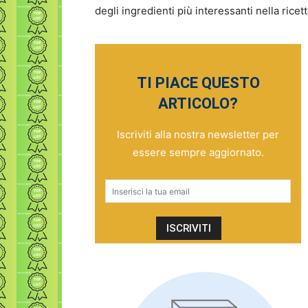
degli ingredienti più interessanti nella ricet
TI PIACE QUESTO
ARTICOLO?
Iscriviti alla nostra newsletter per
essere sempre aggiornato.