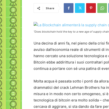
Share
“Does blockchain hold the key to a new age of supply chain
Una decina di anni fa, nel pieno della crisi 
avulso dall’economia reale di strumenti di in
hanno cercato una soluzione tecnologica e d
Bitcoin ebbe addirittura i suoi contraltari p
continua a portare con sé una patina di eve
Molta acqua è passata sotto i ponti da allora
drammatici del crack Lehman Brothers ha intr
misura e in modo non certo omogeneo, si è 
tecnologica di bitcoin era molto solida – che
cercava di aggirare, si sta dando da fare per 