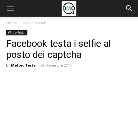
Home
Web e Social
Web e Social
Facebook testa i selfie al
posto dei captcha
Di
Matteo Testa
-
29 Novembre 2017