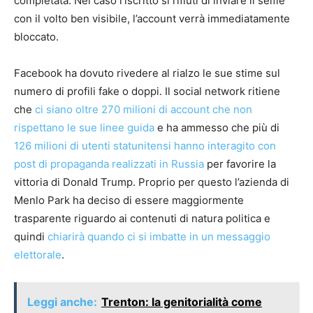
completata. Nel caso l’iscritto si rifiuti di inviare il selfie
con il volto ben visibile, l’account verrà immediatamente
bloccato.
Facebook ha dovuto rivedere al rialzo le sue stime sul
numero di profili fake o doppi. Il social network ritiene
che
ci siano oltre 270 milioni di account che non
rispettano le sue linee guida
e ha ammesso che più di
126 milioni di utenti statunitensi hanno interagito con
post di propaganda realizzati in Russia
per favorire la
vittoria di Donald Trump. Proprio per questo l’azienda di
Menlo Park ha deciso di essere maggiormente
trasparente riguardo ai contenuti di natura politica e
quindi
chiarirà quando ci si imbatte in un messaggio
elettorale
.
Leggi anche:
Trenton: la genitorialità come