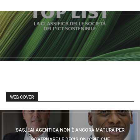
WEB COVER
SAS, L’AI AGENTICA NON È ANCORA MATURA PER
GOVERNARE LE DECISIONI CRITICHE