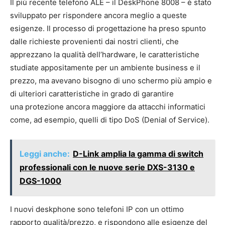
Il più recente telefono ALE – il DeskPhone 8008 – è stato
sviluppato per rispondere ancora meglio a queste
esigenze. Il processo di progettazione ha preso spunto
dalle richieste provenienti dai nostri clienti, che
apprezzano la qualità dell’hardware, le caratteristiche
studiate appositamente per un ambiente business e il
prezzo, ma avevano bisogno di uno schermo più ampio e
di ulteriori caratteristiche in grado di garantire
una protezione ancora maggiore da attacchi informatici
come, ad esempio, quelli di tipo DoS (Denial of Service).
Leggi anche:
D-Link amplia la gamma di switch
professionali con le nuove serie DXS-3130 e
DGS-1000
I nuovi deskphone sono telefoni IP con un ottimo
rapporto qualità/prezzo, e rispondono alle esigenze del