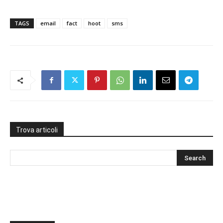
TAGS
email
fact
hoot
sms
Trova articoli