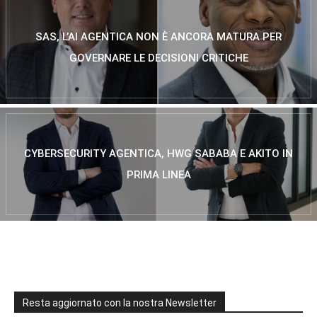
SAS, L’AI AGENTICA NON È ANCORA MATURA PER
GOVERNARE LE DECISIONI CRITICHE
CYBERSECURITY AGENTICA, HWG SABABA E AKITO IN
PRIMA LINEA
Resta aggiornato con la nostra Newsletter