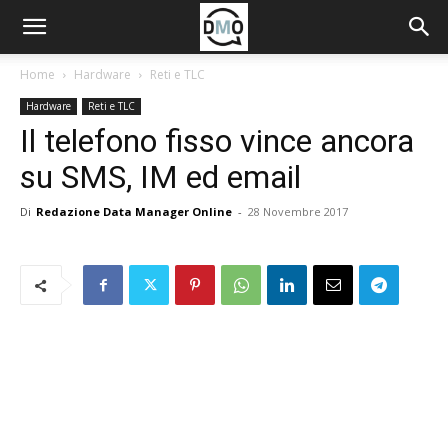
Home
Hardware
Reti e TLC
Hardware
Reti e TLC
Il telefono fisso vince ancora
su SMS, IM ed email
Di
Redazione Data Manager Online
-
28 Novembre 2017