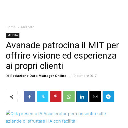
Home
Mercato
Mercato
Avanade patrocina il MIT per
offrire visione ed esperienza
ai propri clienti
Di
Redazione Data Manager Online
-
1 Dicembre 2017