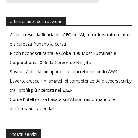
Ultimi articoli della sezione
Cisco: cresce la fiducia dei CEO nell’AI, ma infrastrutture, dati
e sicurezza frenano la corsa
Ricoh riconosciuta tra le Global 100 Most Sustainable
Corporations 2026 da Corporate Knights
Sovranità dell’AI: un approccio concreto secondo AWS
Lavoro, cresce il mismatch di competenze: AI e cybersecurity
tra i profili più ricercati nel 2026
Come l’intelligenza basata sull’AI sta trasformando le
performance aziendali
I nostri servizi