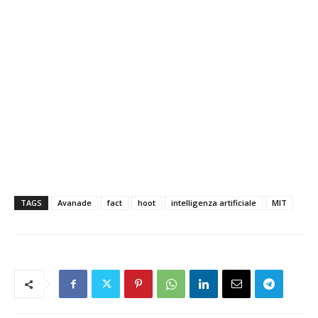
TAGS
Avanade
fact
hoot
intelligenza artificiale
MIT