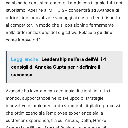
cambiando consistentemente il modo con il quale tutti noi
lavoriamo. Aderire al MIT CISR consentirà ad Avanade di
offrire idee innovative e vantaggi ai nostri clienti rispetto
ai competitor, in modo che si posizionino fermamente
nella differenziazione del digital workplace e guidino
come innovatori”.
Leggi anche:
Leadership nell’era dell’AI: i 4
consigli di Anneka Gupta per ridefinire il
successo
Avanade ha lavorato con centinaia di clienti in tutto il
mondo, supportandoli nello sviluppo di strategie
innovative e implementando strumenti digitali e processi
che ottimizzano sia l’employee experience sia la
customer experience, tra cui Airbus, Delta, Henkel,
GroupM e Williams Martini Racing. L’esperienza di