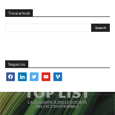
Trova articoli
Seguici su
facebook
linkedin
twitter
youtube
vimeo