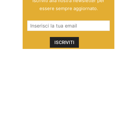
Iscriviti alla nostra newsletter per
essere sempre aggiornato.