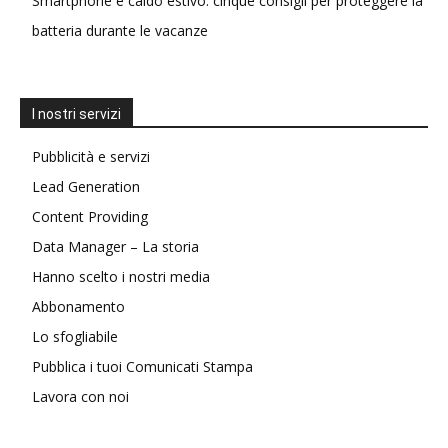
Smartphone e caldo estivo: cinque consigli per proteggere la
batteria durante le vacanze
I nostri servizi
Pubblicità e servizi
Lead Generation
Content Providing
Data Manager – La storia
Hanno scelto i nostri media
Abbonamento
Lo sfogliabile
Pubblica i tuoi Comunicati Stampa
Lavora con noi