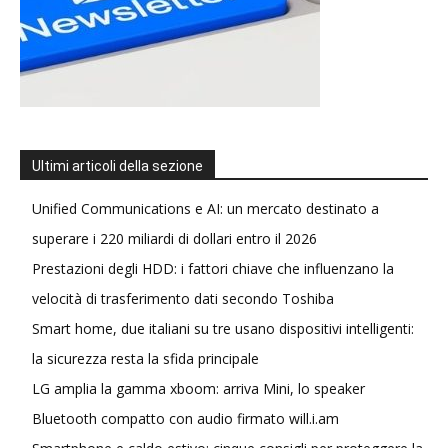
Ultimi articoli della sezione
Unified Communications e AI: un mercato destinato a
superare i 220 miliardi di dollari entro il 2026
Prestazioni degli HDD: i fattori chiave che influenzano la
velocità di trasferimento dati secondo Toshiba
Smart home, due italiani su tre usano dispositivi intelligenti:
la sicurezza resta la sfida principale
LG amplia la gamma xboom: arriva Mini, lo speaker
Bluetooth compatto con audio firmato will.i.am