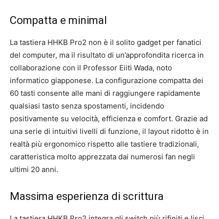
Compatta e minimal
La tastiera HHKB Pro2 non è il solito gadget per fanatici
del computer, ma il risultato di un’approfondita ricerca in
collaborazione con il Professor Eiiti Wada, noto
informatico giapponese. La configurazione compatta dei
60 tasti consente alle mani di raggiungere rapidamente
qualsiasi tasto senza spostamenti, incidendo
positivamente su velocità, efficienza e comfort. Grazie ad
una serie di intuitivi livelli di funzione, il layout ridotto è in
realtà più ergonomico rispetto alle tastiere tradizionali,
caratteristica molto apprezzata dai numerosi fan negli
ultimi 20 anni.
Massima esperienza di scrittura
La tastiera HHKB Pro2 integra gli switch più rifiniti e lisci