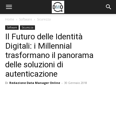
Home
Software
Sicurezza
Software
Sicurezza
Il Futuro delle Identità
Digitali: i Millennial
trasformano il panorama
delle soluzioni di
autenticazione
Di
Redazione Data Manager Online
-
30 Gennaio 2018