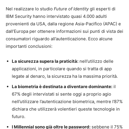
Nel realizzare lo studio
Future of Identity
gli esperti di
IBM Security hanno intervistato quasi 4.000 adulti
provenienti da USA, dalla regione Asia-Pacifico (APAC) e
dall’Europa per ottenere informazioni sui punti di vista dei
consumatori riguardo all’autenticazione. Ecco alcune
importanti conclusioni:
La sicurezza supera la praticità:
nell’utilizzo delle
applicazioni, in particolare quando si tratta di app
legate al denaro, la sicurezza ha la massima priorità.
La biometria è destinata a diventare dominante:
il
67% degli intervistati si sente oggi a proprio agio
nell’utilizzare l’autenticazione biometrica, mentre l’87%
dichiara che utilizzerà volentieri queste tecnologie in
futuro.
I Millennial sono già oltre le password:
sebbene il 75%