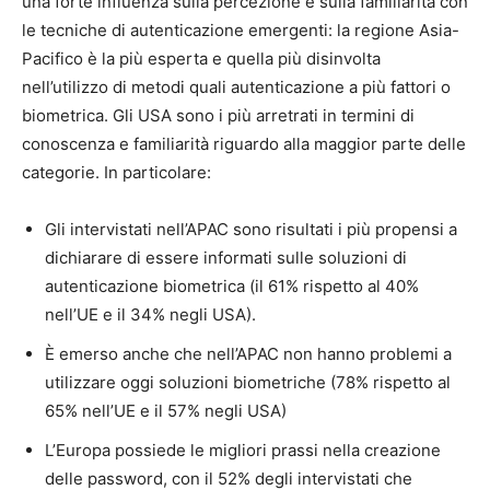
una forte influenza sulla percezione e sulla familiarità con
le tecniche di autenticazione emergenti: la regione Asia-
Pacifico è la più esperta e quella più disinvolta
nell’utilizzo di metodi quali autenticazione a più fattori o
biometrica. Gli USA sono i più arretrati in termini di
conoscenza e familiarità riguardo alla maggior parte delle
categorie. In particolare:
Gli intervistati nell’APAC sono risultati i più propensi a
dichiarare di essere informati sulle soluzioni di
autenticazione biometrica (il 61% rispetto al 40%
nell’UE e il 34% negli USA).
È emerso anche che nell’APAC non hanno problemi a
utilizzare oggi soluzioni biometriche (78% rispetto al
65% nell’UE e il 57% negli USA)
L’Europa possiede le migliori prassi nella creazione
delle password, con il 52% degli intervistati che