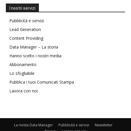
I nostri servizi
Pubblicità e servizi
Lead Generation
Content Providing
Data Manager – La storia
Hanno scelto i nostri media
Abbonamento
Lo sfogliabile
Pubblica i tuoi Comunicati Stampa
Lavora con noi
La rivista Data Manager
Pubblicità e servizi
Newsletter