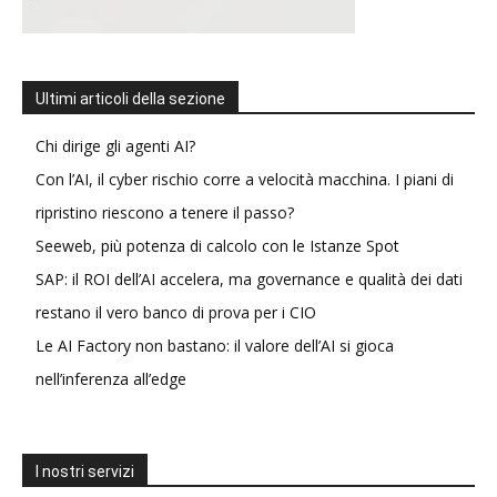
Ultimi articoli della sezione
Chi dirige gli agenti AI?
Con l’AI, il cyber rischio corre a velocità macchina. I piani di
ripristino riescono a tenere il passo?
Seeweb, più potenza di calcolo con le Istanze Spot
SAP: il ROI dell’AI accelera, ma governance e qualità dei dati
restano il vero banco di prova per i CIO
Le AI Factory non bastano: il valore dell’AI si gioca
nell’inferenza all’edge
I nostri servizi