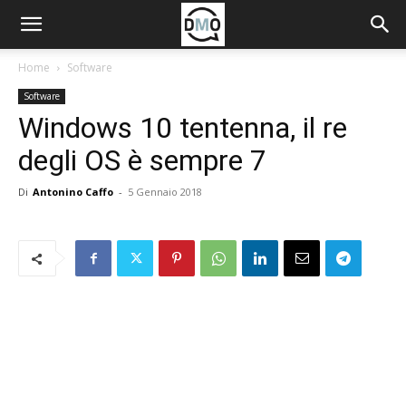
Home
Software
Software
Windows 10 tentenna, il re
degli OS è sempre 7
Di
Antonino Caffo
-
5 Gennaio 2018