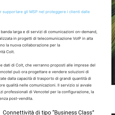
 a banda larga e di servizi di comunicazioni on-demand,
izzata in progetti di telecomunicazione VoIP in alta
iano la nuova collaborazione per la
ità Colt.
e dati di Colt, che verranno proposti alle imprese del
ncotel può ora progettare e vendere soluzioni di
zate dalla capacità di trasporto di grandi quantità di
iore qualità nelle comunicazioni. Il servizio si avvale
zi professionali di Vencotel per la configurazione, la
tenza post-vendita.
Connettività di tipo “Business Class”