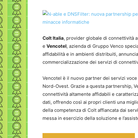
Colt Italia
, provider globale di connettività
e
Vencotel
, azienda di Gruppo Venco special
affidabilità e in ambienti distribuiti, annunc
commercializzazione dei servizi di connettiv
Vencotel è il nuovo partner dei servizi voce 
Nord-Ovest. Grazie a questa partnership, Ve
connettività altamente affidabili e caratteriz
dati, offrendo così ai propri clienti una migl
della competenza di Colt affiancata dai servi
messa in esercizio della soluzione e l’assis