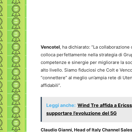
Vencotel
, ha dichiarato: “La collaborazione
colloca perfettamente nella strategia di G
competenze e sinergie per migliorare la sod
alto livello. Siamo fiduciosi che Colt e Ven
“connettere” al meglio un’ampia rete di Utent
affidabili”.
Leggi anche:
Wind Tre affida a Eric
supportare l’evoluzione del 5G
Claudio Gianni, Head of Italy Channel Sale