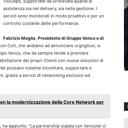
100Gbps, supportate da un’elevata qualità di
assistenza sia nel delivery, sia nella gestione. I
servizi sono monitorati in modo proattivo e per un
controllo costante delle performance.
Fabrizio Moglia
,
Presidente di Gruppo Venco e di
 con Colt, che andiamo ad annunciare orgogliosi, si
ruppo Venco, che da sempre tende a premiare
disfazione dei propri Clienti con nuove soluzioni di
cotel possano insieme incontrare, supportare e
i, grazie a servizi di networking esclusivi ed
sson la modernizzazione della Core Network per
s
, ha aggiunto: “La partnership siglata con Vencotel ci