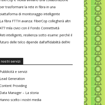
per trasformare la rete in fibra in una
piattaforma di monitoraggio intelligente
La fibra FTTH avanza: FiberCop collegherà altri
477 mila civici con il Fondo Connettività
Reti intelligenti, resilienza sotto esame: perché il
futuro delle telco dipende dall’affidabilità dell’AI
I nostri servizi
Pubblicità e servizi
Lead Generation
Content Providing
Data Manager – La storia
Hanno scelto i nostri media