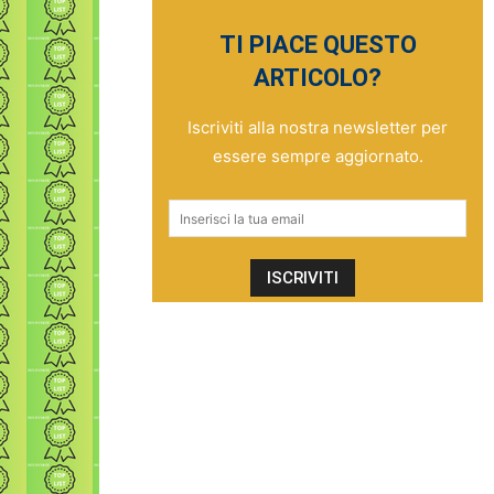
TI PIACE QUESTO
ARTICOLO?
Iscriviti alla nostra newsletter per
essere sempre aggiornato.