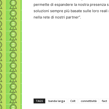
permette di espandere la nostra presenza sul 
soluzioni sempre più basate sulle loro reali
nella rete di nostri partner”.
TAGS
banda larga
Colt
connettività
fact