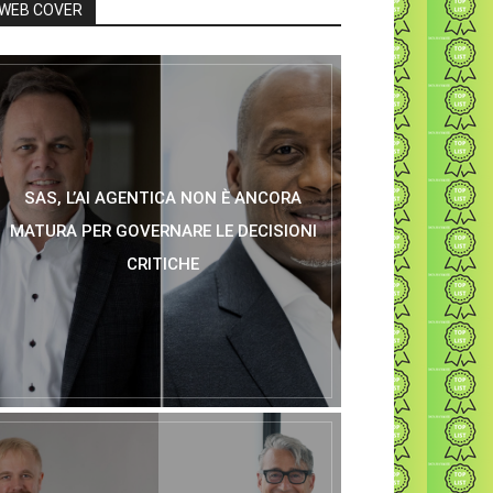
WEB COVER
SAS, L’AI AGENTICA NON È ANCORA
MATURA PER GOVERNARE LE DECISIONI
CRITICHE