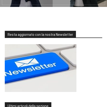
Resta aggiornato con la nostra Newsletter
Ultimi articoli della sezione