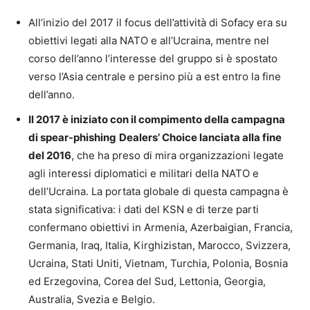
All’inizio del 2017 il focus dell’attività di Sofacy era su
obiettivi legati alla NATO e all’Ucraina, mentre nel
corso dell’anno l’interesse del gruppo si è spostato
verso l’Asia centrale e persino più a est entro la fine
dell’anno.
Il 2017 è iniziato con il compimento della campagna
di spear-phishing
Dealers’ Choice
lanciata alla fine
del 2016
, che ha preso di mira organizzazioni legate
agli interessi diplomatici e militari della NATO e
dell’Ucraina. La portata globale di questa campagna è
stata significativa: i dati del KSN e di terze parti
confermano obiettivi in Armenia, Azerbaigian, Francia,
Germania, Iraq, Italia, Kirghizistan, Marocco, Svizzera,
Ucraina, Stati Uniti, Vietnam, Turchia, Polonia, Bosnia
ed Erzegovina, Corea del Sud, Lettonia, Georgia,
Australia, Svezia e Belgio.