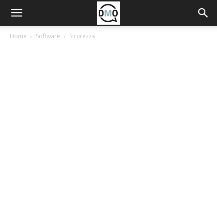
Home
Software
Sicurezza