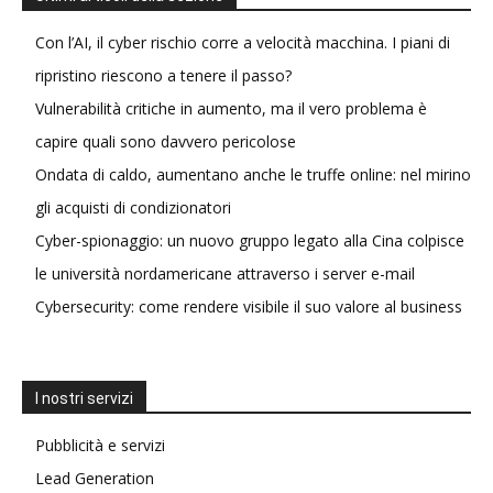
Con l’AI, il cyber rischio corre a velocità macchina. I piani di
ripristino riescono a tenere il passo?
Vulnerabilità critiche in aumento, ma il vero problema è
capire quali sono davvero pericolose
Ondata di caldo, aumentano anche le truffe online: nel mirino
gli acquisti di condizionatori
Cyber-spionaggio: un nuovo gruppo legato alla Cina colpisce
le università nordamericane attraverso i server e-mail
Cybersecurity: come rendere visibile il suo valore al business
I nostri servizi
Pubblicità e servizi
Lead Generation