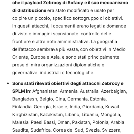
che il payload Zebrocy di Sofacy
e il suo meccanismo
di distribuzione
era stato modificato e usato per
colpire un piccolo, specifico sottogruppo di obiettivi.
In questi attacchi, i documenti erano legati a domande
di visto e immagini scansionate, controllo delle
frontiere e altre note amministrative. La geografia
dell’attacco sembrava più vasta, con obiettivi in Medio
Oriente, Europa e Asia, e sono stati principalmente
prese di mira organizzazioni diplomatiche e
governative, industriali e tecnologiche.
Sono stati rilevati obiettivi degli attacchi Zebrocy e
SPLM in
: Afghanistan, Armenia, Australia, Azerbaigian,
Bangladesh, Belgio, Cina, Germania, Estonia,
Finlandia, Georgia, Israele, India, Giordania, Kuwait,
Kirghizistan, Kazakistan, Libano, Lituania, Mongolia,
Malesia, Paesi Bassi, Oman, Pakistan, Polonia, Arabia
Saudita, Sudafrica, Corea del Sud, Svezia, Svizzera,