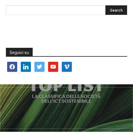
Seguici su
facebook
linkedin
twitter
youtube
vimeo