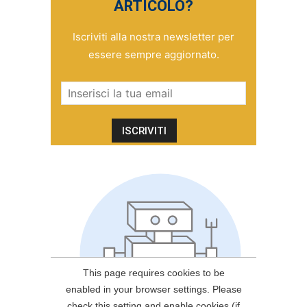
ARTICOLO?
Iscriviti alla nostra newsletter per
essere sempre aggiornato.