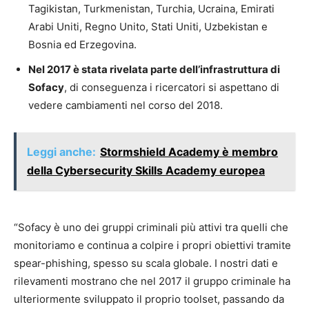
Tagikistan, Turkmenistan, Turchia, Ucraina, Emirati
Arabi Uniti, Regno Unito, Stati Uniti, Uzbekistan e
Bosnia ed Erzegovina.
Nel 2017 è stata rivelata parte dell’infrastruttura di
Sofacy
, di conseguenza i ricercatori si aspettano di
vedere cambiamenti nel corso del 2018.
Leggi anche:
Stormshield Academy è membro
della Cybersecurity Skills Academy europea
“Sofacy è uno dei gruppi criminali più attivi tra quelli che
monitoriamo e continua a colpire i propri obiettivi tramite
spear-phishing, spesso su scala globale. I nostri dati e
rilevamenti mostrano che nel 2017 il gruppo criminale ha
ulteriormente sviluppato il proprio toolset, passando da