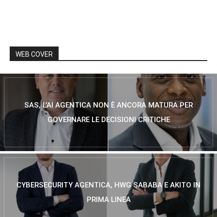
WEB COVER
SAS, L’AI AGENTICA NON È ANCORA MATURA PER
GOVERNARE LE DECISIONI CRITICHE
CYBERSECURITY AGENTICA, HWG SABABA E AKITO IN
PRIMA LINEA