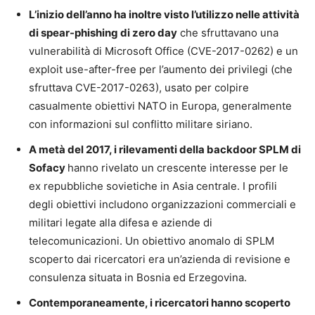
L’inizio dell’anno ha inoltre visto l’utilizzo nelle attività
di spear-phishing di zero day
che sfruttavano una
vulnerabilità di Microsoft Office (CVE-2017-0262) e un
exploit use-after-free per l’aumento dei privilegi (che
sfruttava CVE-2017-0263), usato per colpire
casualmente obiettivi NATO in Europa, generalmente
con informazioni sul conflitto militare siriano.
A metà del 2017, i rilevamenti della backdoor SPLM di
Sofacy
hanno rivelato un crescente interesse per le
ex repubbliche sovietiche in Asia centrale. I profili
degli obiettivi includono organizzazioni commerciali e
militari legate alla difesa e aziende di
telecomunicazioni. Un obiettivo anomalo di SPLM
scoperto dai ricercatori era un’azienda di revisione e
consulenza situata in Bosnia ed Erzegovina.
Contemporaneamente, i ricercatori hanno scoperto