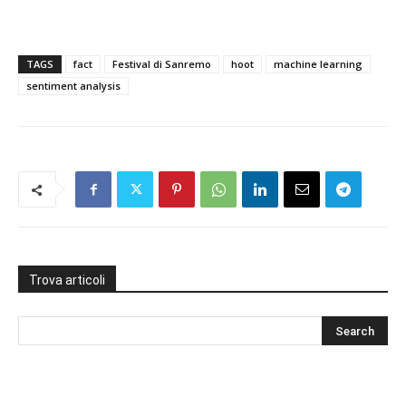
TAGS
fact
Festival di Sanremo
hoot
machine learning
sentiment analysis
Trova articoli