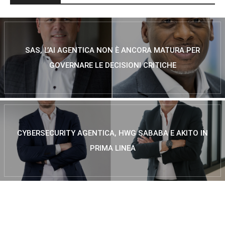
SAS, L’AI AGENTICA NON È ANCORA MATURA PER
GOVERNARE LE DECISIONI CRITICHE
CYBERSECURITY AGENTICA, HWG SABABA E AKITO IN
PRIMA LINEA