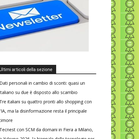
Ultimi articoli della sezione
Dati personali in cambio di sconti: quasi un
italiano su due è disposto allo scambio
Tre italiani su quattro pronti allo shopping con
l’IA, ma la disinformazione resta il principale
timore
Tecnest con SCM da domani in Fiera a Milano,
a Xylexpo 2026, la biennale delle tecnologie per