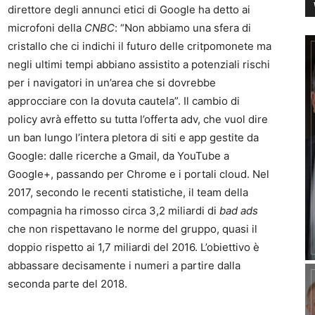
direttore degli annunci etici di Google ha detto ai
microfoni della
CNBC
: “Non abbiamo una sfera di
cristallo che ci indichi il futuro delle critpomonete ma
negli ultimi tempi abbiano assistito a potenziali rischi
per i navigatori in un’area che si dovrebbe
approcciare con la dovuta cautela”. Il cambio di
policy avrà effetto su tutta l’offerta adv, che vuol dire
un ban lungo l’intera pletora di siti e app gestite da
Google: dalle ricerche a Gmail, da YouTube a
Google+, passando per Chrome e i portali cloud. Nel
2017, secondo le recenti statistiche, il team della
compagnia ha rimosso circa 3,2 miliardi di
bad ads
che non rispettavano le norme del gruppo, quasi il
doppio rispetto ai 1,7 miliardi del 2016. L’obiettivo è
abbassare decisamente i numeri a partire dalla
seconda parte del 2018.