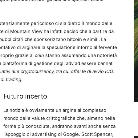
tenzialmente pericoloso ci sia dietro il mondo delle
te di Mountain View ha infatti deciso che a partire da
bblicitari che sponsorizzano bitcoin e simili. La
ativo di arginare la speculazione intorno al fervente
proprio grazie ai
coin
stanno assumendo una notorietà
piattaforma di gestione degli adv ad essere bannati
ativi alle cryptocurrency, tra cui offerte di avvio ICO,
 di trading
.
Futuro incerto
La notizia è ovviamente un argine al complesso
mondo delle valute crittografiche che, almeno nelle
forme più conosciute, andranno avanti anche senza
l’appoggio di advertising di Google. Scott Spencer,