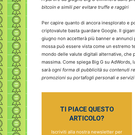
bitcoin e simili per evitare truffe e raggiri
Per capire quanto di ancora inesplorato e po
criptovalute basta guardare Google. Il gigan
giugno non accetterà più banner e annunci pu
mossa può essere vista come un estremo tent
mondo delle valute digitali alternative, che 
massima. Come spiega Big G su AdWords, la 
sarà
ogni forma di pubblicità su contenuti rel
promozioni su portafogli personali e servizi
TI PIACE QUESTO
ARTICOLO?
Iscriviti alla nostra newsletter per