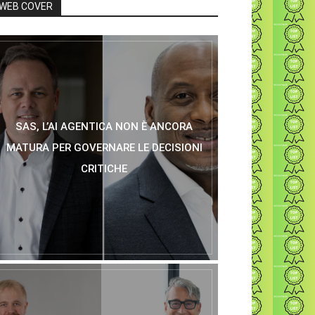
WEB COVER
SAS, L’AI AGENTICA NON È ANCORA
MATURA PER GOVERNARE LE DECISIONI
CRITICHE