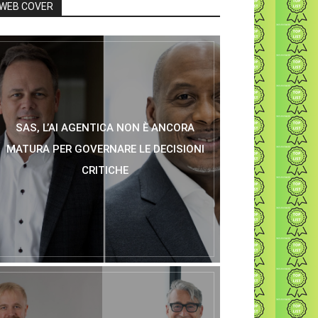
WEB COVER
SAS, L’AI AGENTICA NON È ANCORA
MATURA PER GOVERNARE LE DECISIONI
CRITICHE