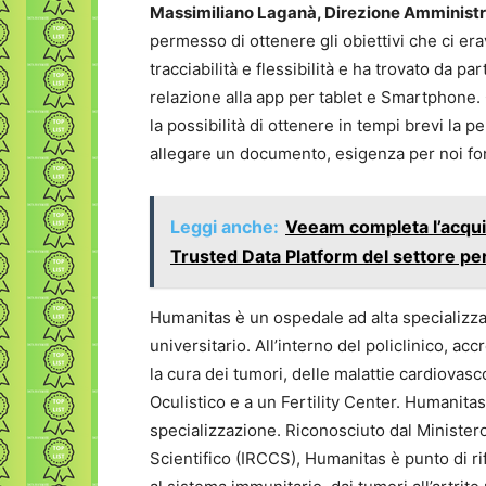
Massimiliano Laganà, Direzione Amministr
permesso di ottenere gli obiettivi che ci era
tracciabilità e flessibilità e ha trovato da p
relazione alla app per tablet e Smartphone
la possibilità di ottenere in tempi brevi la p
allegare un documento, esigenza per noi f
Leggi anche:
Veeam completa l’acquis
Trusted Data Platform del settore per
Humanitas è un ospedale ad alta specializz
universitario. All’interno del policlinico, ac
la cura dei tumori, delle malattie cardiovas
Oculistico e a un Fertility Center. Humanita
specializzazione. Riconosciuto dal Ministero
Scientifico (IRCCS), Humanitas è punto di ri