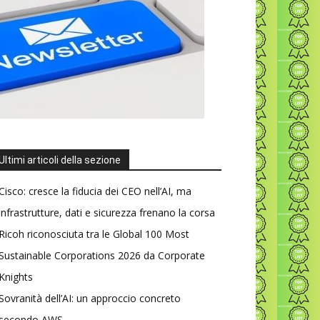
Ultimi articoli della sezione
Cisco: cresce la fiducia dei CEO nell’AI, ma
infrastrutture, dati e sicurezza frenano la corsa
Ricoh riconosciuta tra le Global 100 Most
Sustainable Corporations 2026 da Corporate
Knights
Sovranità dell’AI: un approccio concreto
secondo AWS