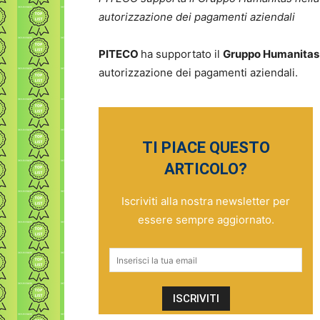
autorizzazione dei pagamenti aziendali
PITECO
ha supportato il
Gruppo Humanitas
autorizzazione dei pagamenti aziendali.
TI PIACE QUESTO
ARTICOLO?
Iscriviti alla nostra newsletter per
essere sempre aggiornato.