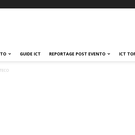
ATO
GUIDE ICT
REPORTAGE POST EVENTO
ICT TO
PITECO