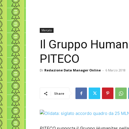
Mercato
Il Gruppo Humanit
PITECO
Di
Redazione Data Manager Online
-
6 Marzo 2018
Share
PITECO supporta il Gruppo Humanitas nella g