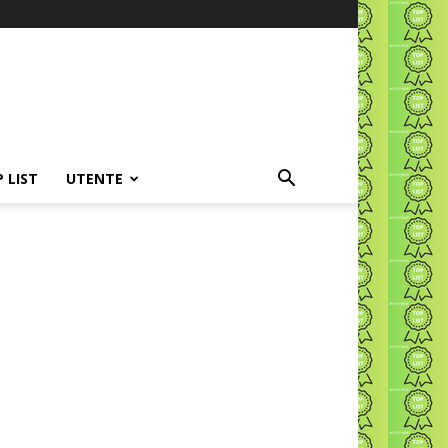
P LIST
UTENTE