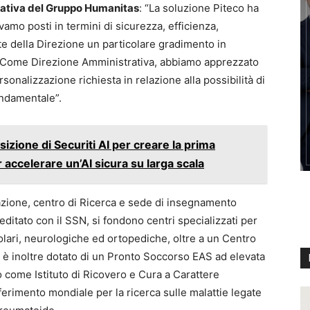
ativa del Gruppo Humanitas
: “La soluzione Piteco ha
vamo posti in termini di sicurezza, efficienza,
arte della Direzione un particolare gradimento in
. Come Direzione Amministrativa, abbiamo apprezzato
ersonalizzazione richiesta in relazione alla possibilità di
ondamentale”.
izione di Securiti AI per creare la prima
 accelerare un’AI sicura su larga scala
azione, centro di Ricerca e sede di insegnamento
creditato con il SSN, si fondono centri specializzati per
colari, neurologiche ed ortopediche, oltre a un Centro
s è inoltre dotato di un Pronto Soccorso EAS ad elevata
 come Istituto di Ricovero e Cura a Carattere
ferimento mondiale per la ricerca sulle malattie legate