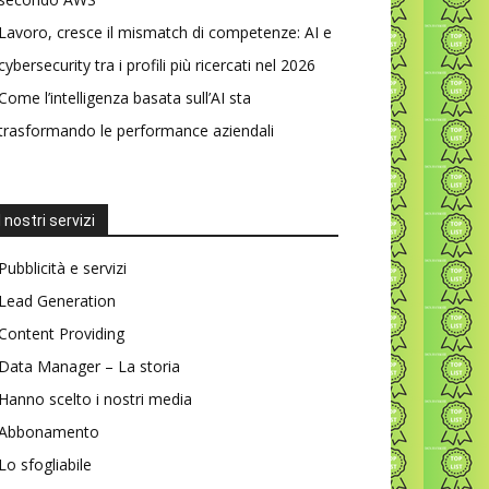
Lavoro, cresce il mismatch di competenze: AI e
cybersecurity tra i profili più ricercati nel 2026
Come l’intelligenza basata sull’AI sta
trasformando le performance aziendali
I nostri servizi
Pubblicità e servizi
Lead Generation
Content Providing
Data Manager – La storia
Hanno scelto i nostri media
Abbonamento
Lo sfogliabile