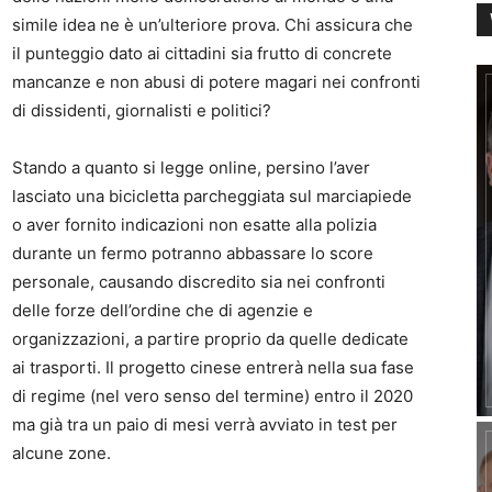
simile idea ne è un’ulteriore prova. Chi assicura che
il punteggio dato ai cittadini sia frutto di concrete
mancanze e non abusi di potere magari nei confronti
di dissidenti, giornalisti e politici?
Stando a quanto si legge online, persino l’aver
lasciato una bicicletta parcheggiata sul marciapiede
o aver fornito indicazioni non esatte alla polizia
durante un fermo potranno abbassare lo score
personale, causando discredito sia nei confronti
delle forze dell’ordine che di agenzie e
organizzazioni, a partire proprio da quelle dedicate
ai trasporti. Il progetto cinese entrerà nella sua fase
di regime (nel vero senso del termine) entro il 2020
ma già tra un paio di mesi verrà avviato in test per
alcune zone.