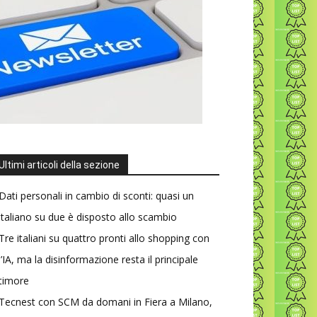
Ultimi articoli della sezione
Dati personali in cambio di sconti: quasi un
italiano su due è disposto allo scambio
Tre italiani su quattro pronti allo shopping con
l’IA, ma la disinformazione resta il principale
timore
Tecnest con SCM da domani in Fiera a Milano,