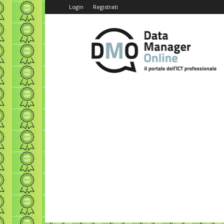
Login
Registrati
Data
Manager
Online