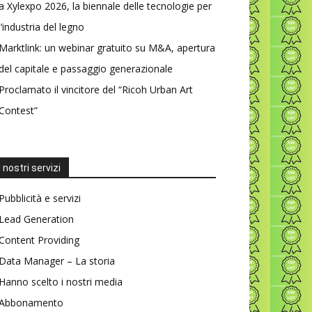
a Xylexpo 2026, la biennale delle tecnologie per
l’industria del legno
Marktlink: un webinar gratuito su M&A, apertura
del capitale e passaggio generazionale
Proclamato il vincitore del “Ricoh Urban Art
Contest”
I nostri servizi
Pubblicità e servizi
Lead Generation
Content Providing
Data Manager – La storia
Hanno scelto i nostri media
Abbonamento