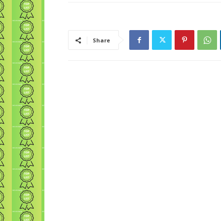
Share