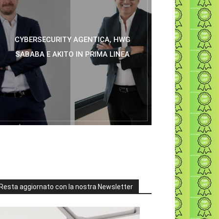
CYBERSECURITY AGENTICA, HWG
SABABA E AKITO IN PRIMA LINEA
Resta aggiornato con la nostra Newsletter