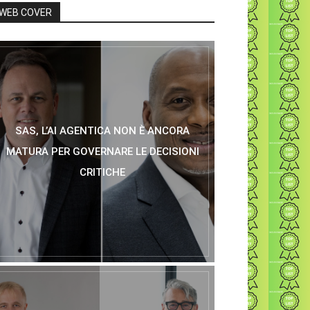
WEB COVER
SAS, L’AI AGENTICA NON È ANCORA
MATURA PER GOVERNARE LE DECISIONI
CRITICHE