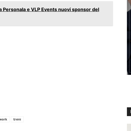
 La Personala e VLP Events nuovi sponsor del
twork
treni