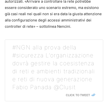
autorizzati. «Arrivare a controllare la rete potrebbe
essere considerato uno scenario estremo, ma esistono
già casi reali nei quali non si era data la giusta attenzione
alla configurazione degli accessi amministrativi dei
controller di rete» – sottolinea Nencini.
#NGN alla prova della
#sicurezza L’organizzazione
dovrà gestire la coesistenza
di reti e ambienti tradizionali
e reti di nuova generazione
Fabio Panada @Clusit
CLICK TO TWEET