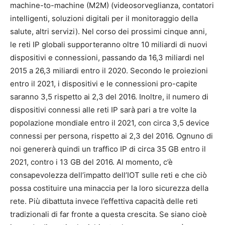
machine-to-machine (M2M) (videosorveglianza, contatori
intelligenti, soluzioni digitali per il monitoraggio della
salute, altri servizi). Nel corso dei prossimi cinque anni,
le reti IP globali supporteranno oltre 10 miliardi di nuovi
dispositivi e connessioni, passando da 16,3 miliardi nel
2015 a 26,3 miliardi entro il 2020. Secondo le proiezioni
entro il 2021, i dispositivi e le connessioni pro-capite
saranno 3,5 rispetto ai 2,3 del 2016. Inoltre, il numero di
dispositivi connessi alle reti IP sarà pari a tre volte la
popolazione mondiale entro il 2021, con circa 3,5 device
connessi per persona, rispetto ai 2,3 del 2016. Ognuno di
noi genererà quindi un traffico IP di circa 35 GB entro il
2021, contro i 13 GB del 2016. Al momento, c’è
consapevolezza dell’impatto dell’IOT sulle reti e che ciò
possa costituire una minaccia per la loro sicurezza della
rete. Più dibattuta invece l’effettiva capacità delle reti
tradizionali di far fronte a questa crescita. Se siano cioè