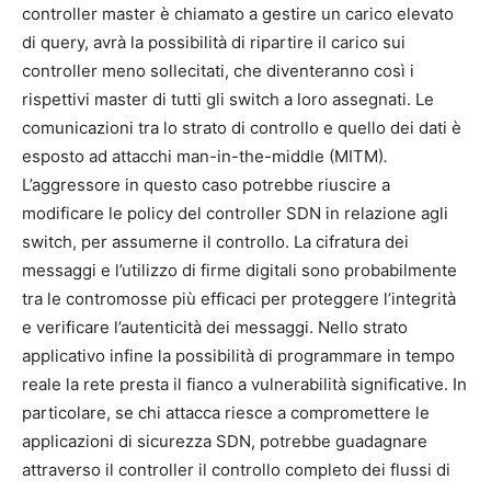
controller master è chiamato a gestire un carico elevato
di query, avrà la possibilità di ripartire il carico sui
controller meno sollecitati, che diventeranno così i
rispettivi master di tutti gli switch a loro assegnati. Le
comunicazioni tra lo strato di controllo e quello dei dati è
esposto ad attacchi man-in-the-middle (MITM)
.
L’aggressore in questo caso potrebbe riuscire a
modificare le policy del controller SDN in relazione agli
switch, per assumerne il controllo. La cifratura dei
messaggi e l’utilizzo di firme digitali sono probabilmente
tra le contromosse più efficaci per proteggere l’integrità
e verificare l’autenticità dei messaggi. Nello strato
applicativo infine la possibilità di programmare in tempo
reale la rete presta il fianco a vulnerabilità significative. In
particolare, se chi attacca riesce a compromettere le
applicazioni di sicurezza SDN, potrebbe guadagnare
attraverso il controller il controllo completo dei flussi di