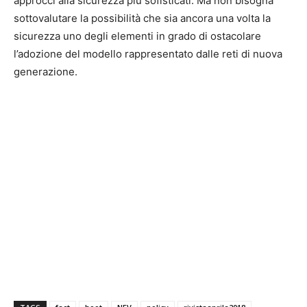
approcci alla sicurezza più sofisticati. Ma non bisogna
sottovalutare la possibilità che sia ancora una volta la
sicurezza uno degli elementi in grado di ostacolare
l’adozione del modello rappresentato dalle reti di nuova
generazione.