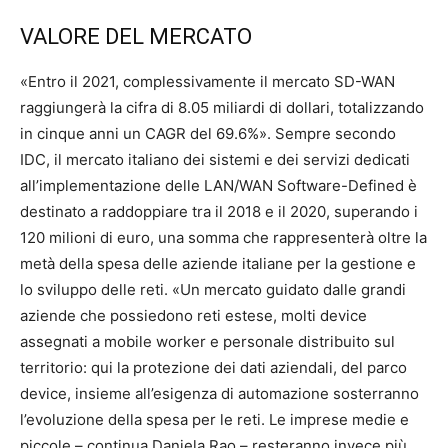
VALORE DEL MERCATO
«Entro il 2021, complessivamente il mercato SD-WAN
raggiungerà la cifra di 8.05 miliardi di dollari, totalizzando
in cinque anni un CAGR del 69.6%». Sempre secondo
IDC, il mercato italiano dei sistemi e dei servizi dedicati
all’implementazione delle LAN/WAN Software-Defined è
destinato a raddoppiare tra il 2018 e il 2020, superando i
120 milioni di euro, una somma che rappresenterà oltre la
metà della spesa delle aziende italiane per la gestione e
lo sviluppo delle reti. «Un mercato guidato dalle grandi
aziende che possiedono reti estese, molti device
assegnati a mobile worker e personale distribuito sul
territorio: qui la protezione dei dati aziendali, del parco
device, insieme all’esigenza di automazione sosterranno
l’evoluzione della spesa per le reti. Le imprese medie e
piccole – continua Daniela Rao – resteranno invece più