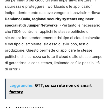
del perimetro del cloud diventa imperativo mettere in
sicurezza e proteggere i workloads o le applicazioni
indipendentemente da dove vengono istanziati» – rileva
Damiano Colla, regional security systems engineer
specialist di Juniper Networks
. «Pertanto, è necessario
che l’SDN controller applichi le stesse politiche di
sicurezza indipendentemente dal tipo di cloud coinvolto
e dal tipo di ambiente, sia esso di sviluppo, test o
produzione. Questo permette di applicare le stesse
politiche di sicurezza su tutto il cloud e allo stesso tempo
di garantirne la consistenza, limitando così la possibilità
di errori»
Leggi anche:
GTT, senza rete non c’è smart
factory