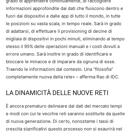
grado di apprendere continuamente, di raccogliere
informazioni approfondite dai dati che fluiscono dentro e
fuori dai dispositivi e dalle app di tutto il mondo, in tutte
le posizioni su vasta scala, in tempo reale. Sarà in grado
di adattarsi, di effettuare il provisioning di decine di
migliaia di dispositivi in pochi minuti, eliminando al tempo
stesso il 95% delle operazioni manuali e i costi dovuti a
errore umano. Sarà inoltre in grado di identificare e
bloccare le minacce e di imparare da ognuna di esse.
Traendo le informazioni dal contesto. Una “filosofia”
completamente nuova della rete» – afferma Rao di IDC.
LA DINAMICITÀ DELLE NUOVE RETI
È ancora prematuro delineare dai dati del mercato tempi
e modi con cui le vecchie reti saranno sostituite da quelle
di nuova generazione. Di certo, nonostante i tassi di
crescita significativi questo processo non si esaurirà nel