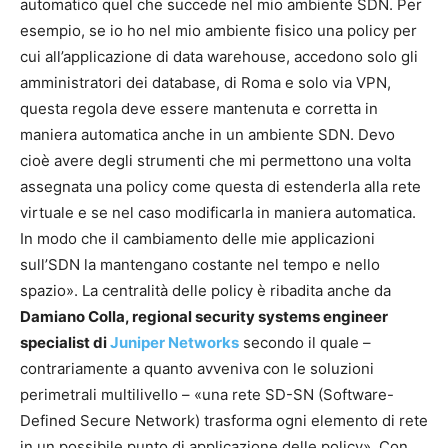
automatico quel che succede nel mio ambiente SDN. Per
esempio, se io ho nel mio ambiente fisico una policy per
cui all’applicazione di data warehouse, accedono solo gli
amministratori dei database, di Roma e solo via VPN,
questa regola deve essere mantenuta e corretta in
maniera automatica anche in un ambiente SDN. Devo
cioè avere degli strumenti che mi permettono una volta
assegnata una policy come questa di estenderla alla rete
virtuale e se nel caso modificarla in maniera automatica.
In modo che il cambiamento delle mie applicazioni
sull’SDN la mantengano costante nel tempo e nello
spazio». La centralità delle policy è ribadita anche da
Damiano Colla, regional security systems engineer
specialist di
Juniper Networks
secondo il quale –
contrariamente a quanto avveniva con le soluzioni
perimetrali multilivello – «una rete SD-SN (Software-
Defined Secure Network) trasforma ogni elemento di rete
in un possibile punto di applicazione delle policy». Con