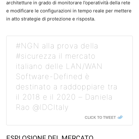
architetture in grado di monitorare l’operatività della rete
e modificare le configurazioni in tempo reale per mettere
in atto strategie di protezione e risposta.
#NGN alla prova della
#sicurezza il mercato
italiano delle LAN/WAN
Software-Defined è
destinato a raddoppiare tra
il 2018 e il 2020 – Daniela
Rao @IDCItaly
CLICK TO TWEET
ESPLOSIONE DEL MERCATO