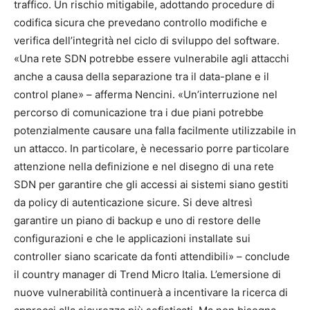
traffico. Un rischio mitigabile, adottando procedure di
codifica sicura che prevedano controllo modifiche e
verifica dell’integrità nel ciclo di sviluppo del software.
«Una rete SDN potrebbe essere vulnerabile agli attacchi
anche a causa della separazione tra il data-plane e il
control plane» – afferma Nencini. «Un’interruzione nel
percorso di comunicazione tra i due piani potrebbe
potenzialmente causare una falla facilmente utilizzabile in
un attacco. In particolare, è necessario porre particolare
attenzione nella definizione e nel disegno di una rete
SDN per garantire che gli accessi ai sistemi siano gestiti
da policy di autenticazione sicure. Si deve altresì
garantire un piano di backup e uno di restore delle
configurazioni e che le applicazioni installate sui
controller siano scaricate da fonti attendibili» – conclude
il country manager di Trend Micro Italia. L’emersione di
nuove vulnerabilità continuerà a incentivare la ricerca di