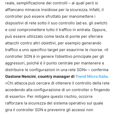
reale, semplificazione dei controlli – ai quali però si
affiancano minacce insidiose per la sicurezza. Infatti, il
controller può essere sfruttato per manomettere i
dispositivi di rete sotto il suo controllo (ad es. gli switch)
e così compromettere tutto il traffico in entrata. Oppure,
può essere utilizzato come testa di ponte per sferrare
attacchi contro altri obiettivi, per esempio generando
traffico a uno specifico target per esaurirne le risorse. «Il
controller SDN è in genere l’obiettivo principale per gli
aggressori, poiché è il punto centrale per mantenere e
distribuire le configurazioni in una rete SDN» – conferma
Gastone Nencini
,
country manager di
Trend Micro Italia
.
«Chi attacca può cercare di ottenere il controllo della rete
accedendo alla configurazione di un controller o fingendo
di esserlo». Per mitigare questo rischio, occorre
rafforzare la sicurezza del sistema operativo sul quale
gira il controller SDN e prevenire gli accessi non