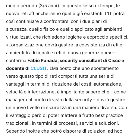
medio periodo (3/5 anni). In questo lasso di tempo, le
nuove reti affiancheranno quelle già esistenti. L’IT potrà
così continuare a confrontarsi con i due piani di
sicurezza, quello fisico e quello applicato agli ambienti
virtualizzati, che richiedono logiche e approccio specifici.
«L’organizzazione dovrà gestire la coesistenza di reti e
ambienti tradizionali e reti di nuova generazione» –
conferma
Fabio Panada, security consultant di Cisco e
docente di
CLUSIT
. «Ma posto che uno spostamento
verso questo tipo di reti comporti tutta una serie di
vantaggi in termini di riduzione dei costi, automazione,
velocità e integrazione, è importante sapere che – come
manager dal punto di vista della security – dovrò gestire
un nuovo livello di sicurezza in una maniera diversa. Con
il vantaggio però di poter mettere a frutto best practice
tradizionali, in termini di processi, servizi e soluzioni.
Sapendo inoltre che potrò disporre di soluzioni ad hoc