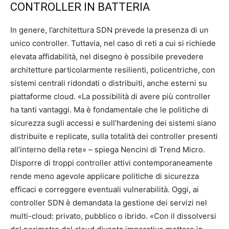
CONTROLLER IN BATTERIA
In genere, l’architettura SDN prevede la presenza di un
unico controller. Tuttavia, nel caso di reti a cui si richiede
elevata affidabilità, nel disegno è possibile prevedere
architetture particolarmente resilienti, policentriche, con
sistemi centrali ridondati o distribuiti, anche esterni su
piattaforme cloud. «La possibilità di avere più controller
ha tanti vantaggi. Ma è fondamentale che le politiche di
sicurezza sugli accessi e sull’hardening dei sistemi siano
distribuite e replicate, sulla totalità dei controller presenti
all’interno della rete» – spiega Nencini di Trend Micro.
Disporre di troppi controller attivi contemporaneamente
rende meno agevole applicare politiche di sicurezza
efficaci e correggere eventuali vulnerabilità. Oggi, ai
controller SDN è demandata la gestione dei servizi nel
multi-cloud: privato, pubblico o ibrido. «Con il dissolversi