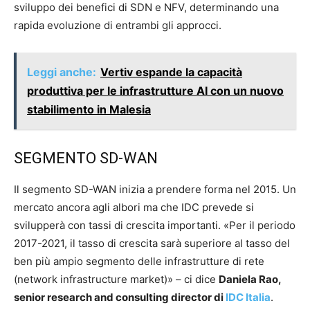
sviluppo dei benefici di SDN e NFV, determinando una
rapida evoluzione di entrambi gli approcci.
Leggi anche:
Vertiv espande la capacità
produttiva per le infrastrutture AI con un nuovo
stabilimento in Malesia
SEGMENTO SD-WAN
Il segmento SD-WAN inizia a prendere forma nel 2015. Un
mercato ancora agli albori ma che IDC prevede si
svilupperà con tassi di crescita importanti. «Per il periodo
2017-2021, il tasso di crescita sarà superiore al tasso del
ben più ampio segmento delle infrastrutture di rete
(network infrastructure market)» – ci dice
Daniela Rao,
senior research and consulting director di
IDC Italia
.