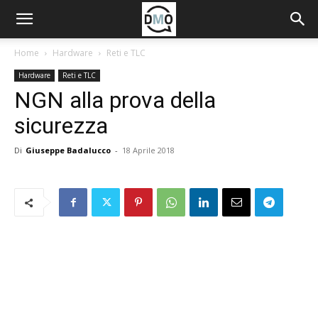
Home
Hardware
Reti e TLC
Hardware
Reti e TLC
NGN alla prova della
sicurezza
Di
Giuseppe Badalucco
-
18 Aprile 2018