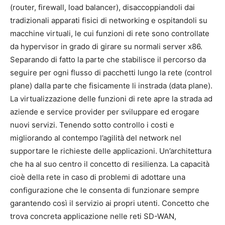
(router, firewall, load balancer), disaccoppiandoli dai
tradizionali apparati fisici di networking e ospitandoli su
macchine virtuali, le cui funzioni di rete sono controllate
da hypervisor in grado di girare su normali server x86.
Separando di fatto la parte che stabilisce il percorso da
seguire per ogni flusso di pacchetti lungo la rete (control
plane) dalla parte che fisicamente li instrada (data plane).
La virtualizzazione delle funzioni di rete apre la strada ad
aziende e service provider per sviluppare ed erogare
nuovi servizi. Tenendo sotto controllo i costi e
migliorando al contempo l’agilità del network nel
supportare le richieste delle applicazioni. Un’architettura
che ha al suo centro il concetto di resilienza. La capacità
cioè della rete in caso di problemi di adottare una
configurazione che le consenta di funzionare sempre
garantendo così il servizio ai propri utenti. Concetto che
trova concreta applicazione nelle reti SD-WAN,