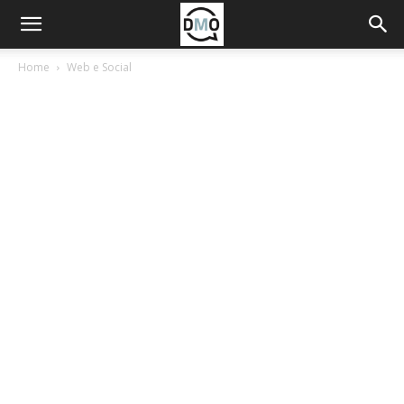
Home
Web e Social