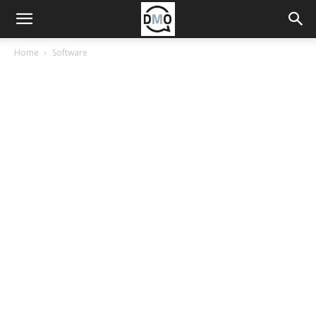
Home
Software