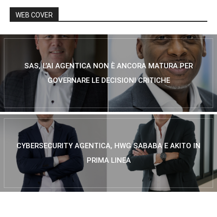
WEB COVER
SAS, L’AI AGENTICA NON È ANCORA MATURA PER
GOVERNARE LE DECISIONI CRITICHE
CYBERSECURITY AGENTICA, HWG SABABA E AKITO IN
PRIMA LINEA