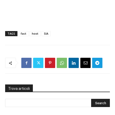
TAGS
fact
hoot
SIA
Trova articoli