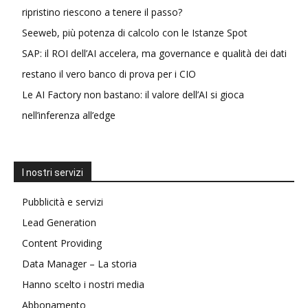
ripristino riescono a tenere il passo?
Seeweb, più potenza di calcolo con le Istanze Spot
SAP: il ROI dell’AI accelera, ma governance e qualità dei dati
restano il vero banco di prova per i CIO
Le AI Factory non bastano: il valore dell’AI si gioca
nell’inferenza all’edge
I nostri servizi
Pubblicità e servizi
Lead Generation
Content Providing
Data Manager – La storia
Hanno scelto i nostri media
Abbonamento