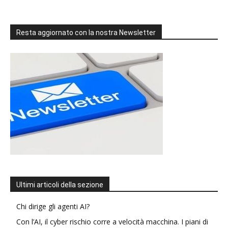
Resta aggiornato con la nostra Newsletter
Ultimi articoli della sezione
Chi dirige gli agenti AI?
Con l’AI, il cyber rischio corre a velocità macchina. I piani di