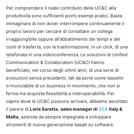
Per comprendere il reale contributo delle UC&C alla
produttività sono sufficienti pochi esempi pratici. Basta
immaginare di non dover interrompere continuamente il
proprio lavoro per cercare di contattare un collega
irraggiungibile oppure all’abbattimento dei tempi e dei
costi di trasferta, con la trasformazione, in un click, di una
telefonata in una videoconferenza. Le soluzioni di Unified
Communication & Collaboration (UC&C) hanno
beneficiato, nel corso degli ultimi anni, di una serie di
evoluzioni senza precedenti, tali da porle come tassello
irrinunciabile di un business in movimento, che non si
ferma ma acquista flessibilità e interoperabilità. Per
capire dove le UC&C possono arrivare, abbiamo ascoltato
il parere di
Loris Saretta
,
sales manager di
3CX
Italy &
Malta
, azienda da sempre impegnata a sviluppare
strumenti di nuova generazione basati su software.