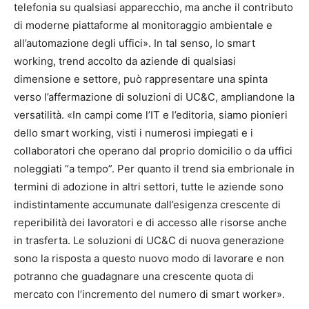
telefonia su qualsiasi apparecchio, ma anche il contributo
di moderne piattaforme al monitoraggio ambientale e
all’automazione degli uffici». In tal senso, lo smart
working, trend accolto da aziende di qualsiasi
dimensione e settore, può rappresentare una spinta
verso l’affermazione di soluzioni di UC&C, ampliandone la
versatilità. «In campi come l’IT e l’editoria, siamo pionieri
dello smart working, visti i numerosi impiegati e i
collaboratori che operano dal proprio domicilio o da uffici
noleggiati “a tempo”. Per quanto il trend sia embrionale in
termini di adozione in altri settori, tutte le aziende sono
indistintamente accumunate dall’esigenza crescente di
reperibilità dei lavoratori e di accesso alle risorse anche
in trasferta. Le soluzioni di UC&C di nuova generazione
sono la risposta a questo nuovo modo di lavorare e non
potranno che guadagnare una crescente quota di
mercato con l’incremento del numero di smart worker».