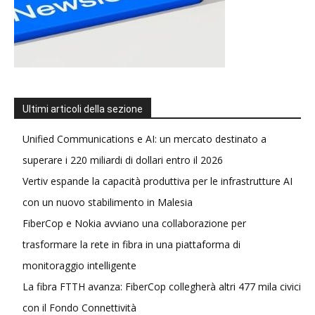
Ultimi articoli della sezione
Unified Communications e AI: un mercato destinato a
superare i 220 miliardi di dollari entro il 2026
Vertiv espande la capacità produttiva per le infrastrutture AI
con un nuovo stabilimento in Malesia
FiberCop e Nokia avviano una collaborazione per
trasformare la rete in fibra in una piattaforma di
monitoraggio intelligente
La fibra FTTH avanza: FiberCop collegherà altri 477 mila civici
con il Fondo Connettività