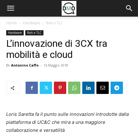
Home
Hardware
Reti e TLC
Hardware
Reti e TLC
L’innovazione di 3CX tra
mobilità e cloud
Di
Antonino Caffo
-
16 Maggio 2018
Loris Saretta fa il punto sulle innovazioni introdotte dalla
piattaforma di UC&C che mira a una maggiore
collaborazione e versatilità