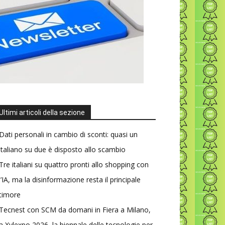
Ultimi articoli della sezione
Dati personali in cambio di sconti: quasi un
italiano su due è disposto allo scambio
Tre italiani su quattro pronti allo shopping con
l’IA, ma la disinformazione resta il principale
timore
Tecnest con SCM da domani in Fiera a Milano,
a Xylexpo 2026, la biennale delle tecnologie per