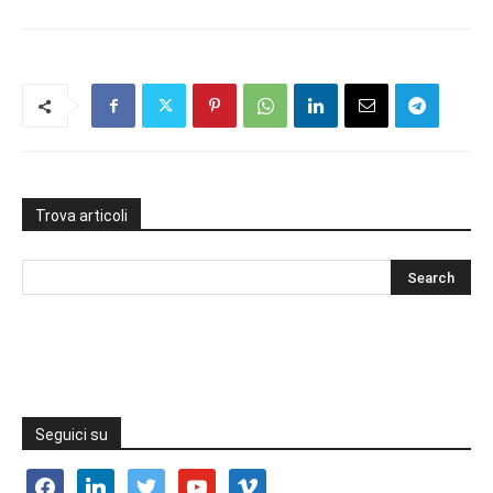
Trova articoli
Seguici su
facebook
linkedin
twitter
youtube
vimeo