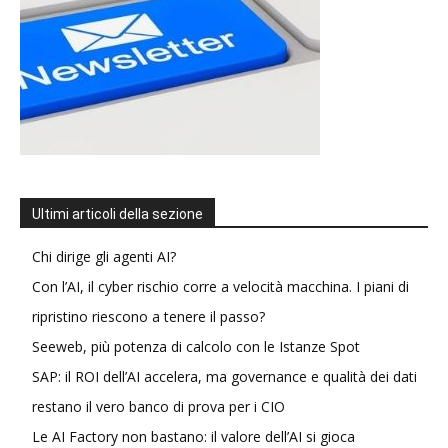
Ultimi articoli della sezione
Chi dirige gli agenti AI?
Con l’AI, il cyber rischio corre a velocità macchina. I piani di
ripristino riescono a tenere il passo?
Seeweb, più potenza di calcolo con le Istanze Spot
SAP: il ROI dell’AI accelera, ma governance e qualità dei dati
restano il vero banco di prova per i CIO
Le AI Factory non bastano: il valore dell’AI si gioca