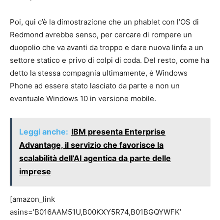
Poi, qui c’è la dimostrazione che un phablet con l’OS di
Redmond avrebbe senso, per cercare di rompere un
duopolio che va avanti da troppo e dare nuova linfa a un
settore statico e privo di colpi di coda. Del resto, come ha
detto la stessa compagnia ultimamente, è Windows
Phone ad essere stato lasciato da parte e non un
eventuale Windows 10 in versione mobile.
Leggi anche:
IBM presenta Enterprise
Advantage, il servizio che favorisce la
scalabilità dell’AI agentica da parte delle
imprese
[amazon_link
asins=’B016AAM51U,B00KXY5R74,B01BGQYWFK’