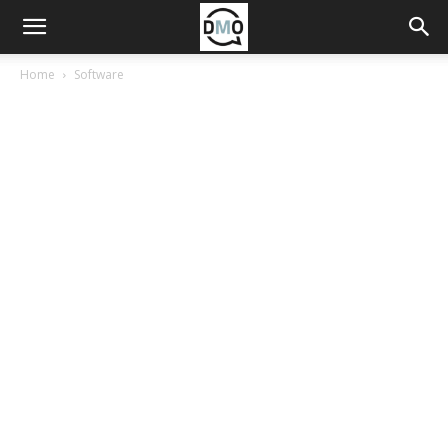
Home
Software