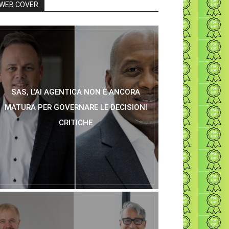
WEB COVER
SAS, L’AI AGENTICA NON È ANCORA
MATURA PER GOVERNARE LE DECISIONI
CRITICHE