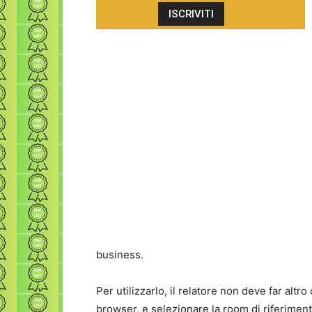
business.
Per utilizzarlo, il relatore non deve far altro
browser, e selezionare la room di riferimento