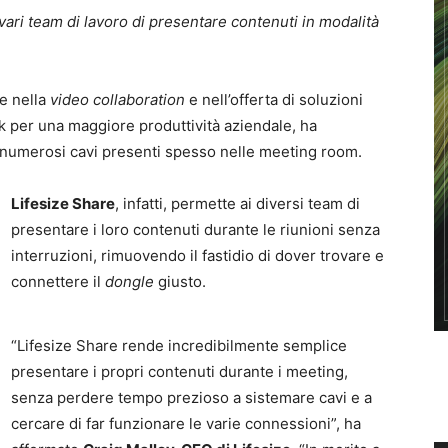
 vari team di lavoro di presentare contenuti in modalità
e nella
video collaboration
e nell’offerta di soluzioni
rk per una maggiore produttività aziendale, ha
i numerosi cavi presenti spesso nelle meeting room.
Lifesize Share
, infatti, permette ai diversi team di
presentare i loro contenuti durante le riunioni senza
interruzioni, rimuovendo il fastidio di dover trovare e
connettere il
dongle
giusto.
“Lifesize Share rende incredibilmente semplice
presentare i propri contenuti durante i meeting,
senza perdere tempo prezioso a sistemare cavi e a
cercare di far funzionare le varie connessioni”, ha