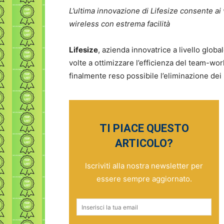
L’ultima innovazione di Lifesize consente ai
wireless con estrema facilità
Lifesize
, azienda innovatrice a livello global
volte a ottimizzare l’efficienza del team-wo
finalmente reso possibile l’eliminazione de
TI PIACE QUESTO
ARTICOLO?
Iscriviti alla nostra newsletter per
essere sempre aggiornato.