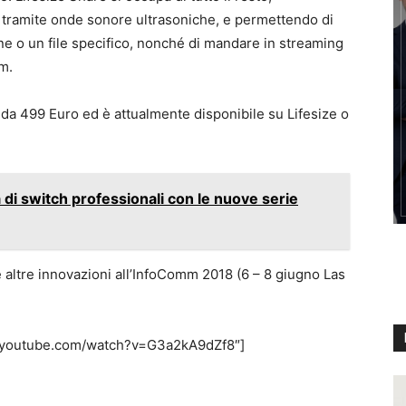
 tramite onde sonore ultrasoniche, e permettendo di
e o un file specifico, nonché di mandare in streaming
m.
da 499 Euro ed è attualmente disponibile su Lifesize o
di switch professionali con le nuove serie
e altre innovazioni all’InfoComm 2018 (6 – 8 giugno Las
w.youtube.com/watch?v=G3a2kA9dZf8″]