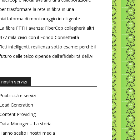
per trasformare la rete in fibra in una
piattaforma di monitoraggio intelligente
La fibra FTTH avanza: FiberCop collegherà altri
477 mila civici con il Fondo Connettività
Reti intelligenti, resilienza sotto esame: perché il
futuro delle telco dipende dall’affidabilità dell’AI
I nostri servizi
Pubblicità e servizi
Lead Generation
Content Providing
Data Manager – La storia
Hanno scelto i nostri media