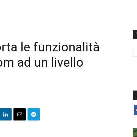
rta le funzionalità
m ad un livello
f