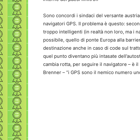
Sono concordi i sindaci del versante austria
navigatori GPS. Il problema è questo: secondo
troppo intelligenti (in realtà non loro, ma i n
possibile, quello di ponte Europa alla barri
destinazione anche in caso di code sul tratto
quel punto diventano più intasate dell’autost
cambia rotta, per seguire il navigatore – è i
Brenner – “i GPS sono il nemico numero uno