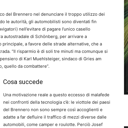
co del Brennero nel denunciare il troppo utilizzo dei
 le autorità, gli automobilisti sono diventati fin
avigatori) nell’evitare di pagare l’unico casello
era autostradale di Schönberg, per arrivare a
 principale, a favore delle strade alternative, che a
rada. “Il risparmio è di soli tre minuti ma comunque si
l pensiero di Karl Muehlsteiger, sindaco di Gries am
, quello da combattere”.
Cosa succede
Una motivazione reale a questo eccesso di malafede
nei confronti della tecnologia c’è: le viottole dei paesi
del Brennero non sono sempre così accoglienti e
adatte a far defluire il traffico di mezzi diverse dalle
automobili, come camper e roulotte. Perciò Josef