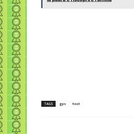
TAGS
gps
hoot