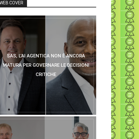
WEB COVER
SAS, L’AI AGENTICA NON È ANCORA
MATURA PER GOVERNARE LE DECISIONI
CRITICHE