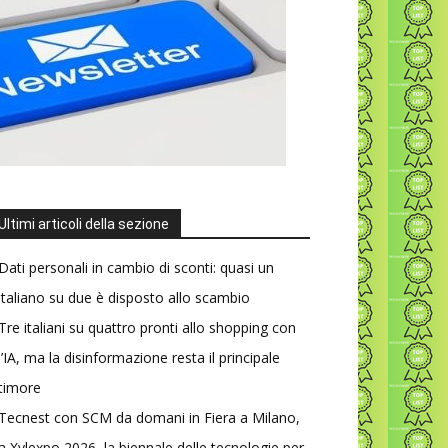
Ultimi articoli della sezione
Dati personali in cambio di sconti: quasi un
italiano su due è disposto allo scambio
Tre italiani su quattro pronti allo shopping con
l’IA, ma la disinformazione resta il principale
timore
Tecnest con SCM da domani in Fiera a Milano,
a Xylexpo 2026, la biennale delle tecnologie per