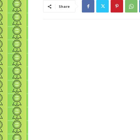
Share