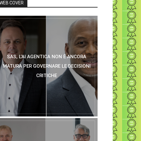
WEB COVER
SAS, L’AI AGENTICA NON È ANCORA
MATURA PER GOVERNARE LE DECISIONI
CRITICHE