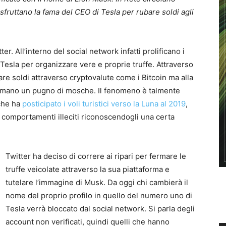
sfruttano la fama del CEO di Tesla per rubare soldi agli
r. All’interno del social network infatti prolificano i
i Tesla per organizzare vere e proprie truffe. Attraverso
fare soldi attraverso cryptovalute come i Bitcoin ma alla
in mano un pugno di mosche. Il fenomeno è talmente
 che ha
posticipato i voli turistici verso la Luna al 2019
,
ti comportamenti illeciti riconoscendogli una certa
Twitter ha deciso di correre ai ripari per fermare le
truffe veicolate attraverso la sua piattaforma e
tutelare l’immagine di Musk. Da oggi chi cambierà il
nome del proprio profilo in quello del numero uno di
Tesla verrà bloccato dal social network. Si parla degli
account non verificati, quindi quelli che hanno