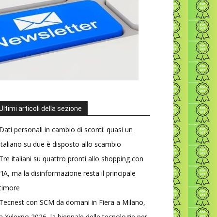
Ultimi articoli della sezione
Dati personali in cambio di sconti: quasi un
italiano su due è disposto allo scambio
Tre italiani su quattro pronti allo shopping con
l’IA, ma la disinformazione resta il principale
timore
Tecnest con SCM da domani in Fiera a Milano,
a Xylexpo 2026, la biennale delle tecnologie per