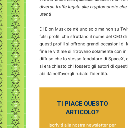
diverse truffe legate alle cryptomonete che 
utenti
Di Elon Musk ce n’è uno solo ma non su Twitte
falsi profili che sfruttano il nome del CEO d
questi profili si offrono grandi occasioni di 
fine le vittime si ritrovano solamente con 
diffuso che lo stesso fondatore di SpaceX,
si era chiesto chi fossero gli autori di ques
abilità nell’avergli rubato l’identità.
TI PIACE QUESTO
ARTICOLO?
Iscriviti alla nostra newsletter per