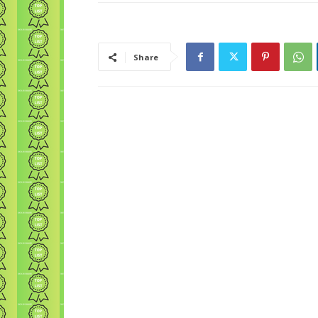
Share