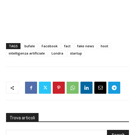
TAGS
bufale
Facebook
fact
fake news
hoot
intelligenza artificiale
Londra
startup
Trova articoli