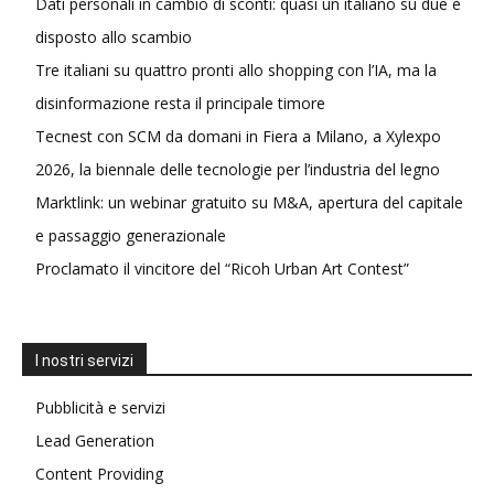
Dati personali in cambio di sconti: quasi un italiano su due è
disposto allo scambio
Tre italiani su quattro pronti allo shopping con l’IA, ma la
disinformazione resta il principale timore
Tecnest con SCM da domani in Fiera a Milano, a Xylexpo
2026, la biennale delle tecnologie per l’industria del legno
Marktlink: un webinar gratuito su M&A, apertura del capitale
e passaggio generazionale
Proclamato il vincitore del “Ricoh Urban Art Contest”
I nostri servizi
Pubblicità e servizi
Lead Generation
Content Providing