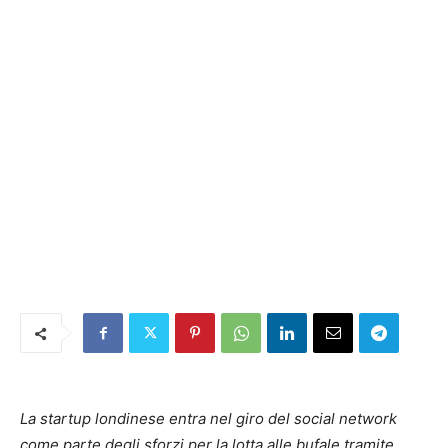
La startup londinese entra nel giro del social network
come parte degli sforzi per la lotta alle bufale tramite