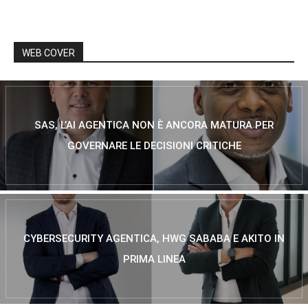
WEB COVER
SAS, L’AI AGENTICA NON È ANCORA MATURA PER
GOVERNARE LE DECISIONI CRITICHE
CYBERSECURITY AGENTICA, HWG SABABA E AKITO IN
PRIMA LINEA