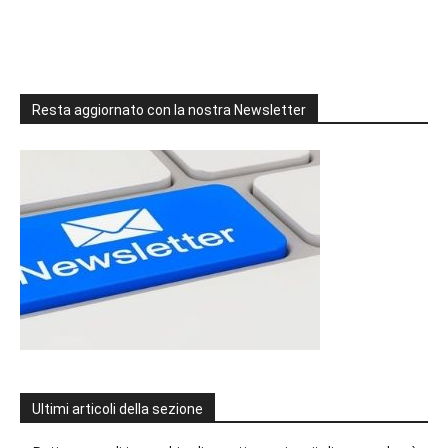
Resta aggiornato con la nostra Newsletter
Ultimi articoli della sezione