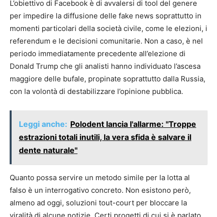
L’obiettivo di Facebook è di avvalersi di tool del genere
per impedire la diffusione delle fake news soprattutto in
momenti particolari della società civile, come le elezioni, i
referendum e le decisioni comunitarie. Non a caso, è nel
periodo immediatamente precedente all’elezione di
Donald Trump che gli analisti hanno individuato l’ascesa
maggiore delle bufale, propinate soprattutto dalla Russia,
con la volontà di destabilizzare l’opinione pubblica.
Leggi anche:
Polodent lancia l'allarme: "Troppe
estrazioni totali inutili, la vera sfida è salvare il
dente naturale"
Quanto possa servire un metodo simile per la lotta al
falso è un interrogativo concreto. Non esistono però,
almeno ad oggi, soluzioni tout-court per bloccare la
viralità di alcune notizie. Certi progetti di cui si è parlato