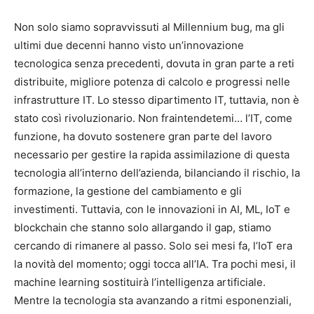
Non solo siamo sopravvissuti al Millennium bug, ma gli
ultimi due decenni hanno visto un’innovazione
tecnologica senza precedenti, dovuta in gran parte a reti
distribuite, migliore potenza di calcolo e progressi nelle
infrastrutture IT. Lo stesso dipartimento IT, tuttavia, non è
stato così rivoluzionario. Non fraintendetemi… l’IT, come
funzione, ha dovuto sostenere gran parte del lavoro
necessario per gestire la rapida assimilazione di questa
tecnologia all’interno dell’azienda, bilanciando il rischio, la
formazione, la gestione del cambiamento e gli
investimenti. Tuttavia, con le innovazioni in AI, ML, IoT e
blockchain che stanno solo allargando il gap, stiamo
cercando di rimanere al passo. Solo sei mesi fa, l’IoT era
la novità del momento; oggi tocca all’IA. Tra pochi mesi, il
machine learning sostituirà l’intelligenza artificiale.
Mentre la tecnologia sta avanzando a ritmi esponenziali,