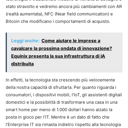
stato stravolto e vedremo ancora più cambiamenti con AR
(realtà aumentata), NFC (Near field communication) e
Bitcoin che modificano i comportamenti di acquisto.
Leggi anche:
Come aiutare le imprese a
cavalcare la prossima ondata di innovazione?
Equinix presenta la sua infrastruttura di IA
distribuita
In effetti, la tecnologia sta crescendo più velocemente
della nostra capacità di sfruttarla. Per quanto riguarda i
consumatori, i dispositivi mobili, l’IoT, gli assistenti digitali
domestici e la possibilità di trasformare una casa in una
smart home per meno di 1.000 dollari hanno alzato la
posta in gioco per l’IT. Mentre è un dato di fatto che
l’Enterprise IT sia rimasta indietro rispetto alla tecnologia