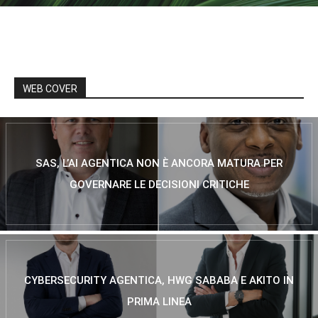
WEB COVER
SAS, L’AI AGENTICA NON È ANCORA MATURA PER
GOVERNARE LE DECISIONI CRITICHE
CYBERSECURITY AGENTICA, HWG SABABA E AKITO IN
PRIMA LINEA