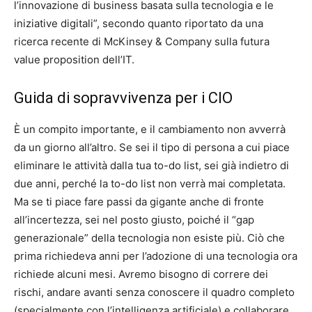
l’innovazione di business basata sulla tecnologia e le
iniziative digitali”, secondo quanto riportato da una
ricerca recente di McKinsey & Company sulla futura
value proposition dell’IT.
Guida di sopravvivenza per i CIO
È un compito importante, e il cambiamento non avverrà
da un giorno all’altro. Se sei il tipo di persona a cui piace
eliminare le attività dalla tua to-do list, sei già indietro di
due anni, perché la to-do list non verrà mai completata.
Ma se ti piace fare passi da gigante anche di fronte
all’incertezza, sei nel posto giusto, poiché il “gap
generazionale” della tecnologia non esiste più. Ciò che
prima richiedeva anni per l’adozione di una tecnologia ora
richiede alcuni mesi. Avremo bisogno di correre dei
rischi, andare avanti senza conoscere il quadro completo
(specialmente con l’intelligenza artificiale) e collaborare