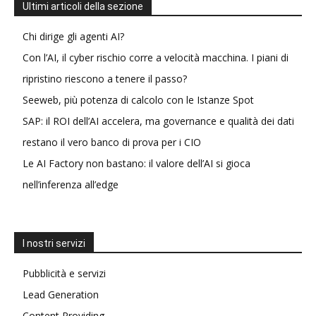
Ultimi articoli della sezione
Chi dirige gli agenti AI?
Con l’AI, il cyber rischio corre a velocità macchina. I piani di
ripristino riescono a tenere il passo?
Seeweb, più potenza di calcolo con le Istanze Spot
SAP: il ROI dell’AI accelera, ma governance e qualità dei dati
restano il vero banco di prova per i CIO
Le AI Factory non bastano: il valore dell’AI si gioca
nell’inferenza all’edge
I nostri servizi
Pubblicità e servizi
Lead Generation
Content Providing