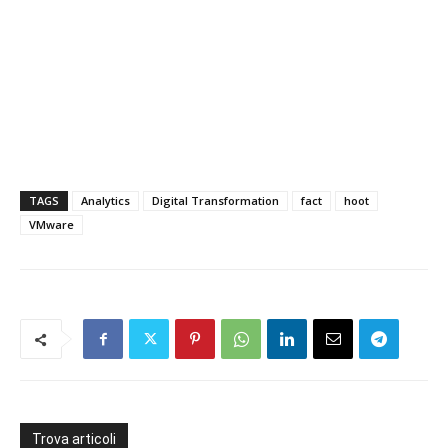
TAGS
Analytics
Digital Transformation
fact
hoot
VMware
Trova articoli