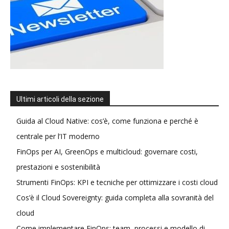
Ultimi articoli della sezione
Guida al Cloud Native: cos’è, come funziona e perché è
centrale per l’IT moderno
FinOps per AI, GreenOps e multicloud: governare costi,
prestazioni e sostenibilità
Strumenti FinOps: KPI e tecniche per ottimizzare i costi cloud
Cos’è il Cloud Sovereignty: guida completa alla sovranità del
cloud
Come implementare FinOps: team, processi e modello di