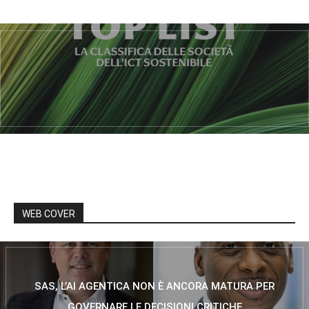
WEB COVER
SAS, L’AI AGENTICA NON È ANCORA MATURA PER
GOVERNARE LE DECISIONI CRITICHE