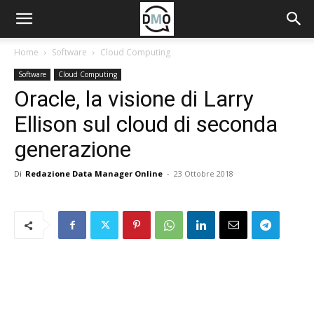
Home
Software
Cloud Computing
Software
Cloud Computing
Oracle, la visione di Larry
Ellison sul cloud di seconda
generazione
Di
Redazione Data Manager Online
-
23 Ottobre 2018