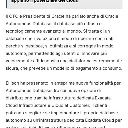
appieno il potenziale del cloud
Il CTO e Presidente di Oracle ha parlato anche di Oracle
Autonomous Database, il database più diffuso e
tecnologicamente avanzato al mondo. Si tratta di un
database che rivoluziona il modo di operare con i dati,
perché si gestisce, si ottimizza e si corregge in modo
autonomo, permettendo agli utenti di innovare più
velocemente affidandosi a una piattaforma estremamente
sicura, che prevede un modello di pagamento a consumo.
Ellison ha presentato in anteprima nuove funzionalità per
Autonomous Database, tra cui nuove opzioni di
distribuzione tramite infrastruttura dedicata Exadata
Cloud Infrastructure e Cloud at Customer. I clienti
potranno scegliere se implementare il proprio database
autonomo su un’infrastruttura dedicata Exadata Cloud per
isolare i carichi di lavoro, ottenendo sicurezza ed