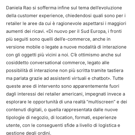
Daniela Rao si sofferma infine sul tema dell’evoluzione
della customer experience, chiedendosi quali sono per i
retailer le aree da cui è ragionevole aspettarsi i maggiori
aumenti dei ricavi. «Di nuovo per il Sud Europa, i fronti
più seguiti sono quelli dell’e-commerce, anche in
versione mobile o legate a nuove modalità di interazione
con gli oggetti più vicini a noi. C’è ottimismo anche sul
cosiddetto conversational commerce, legato alle
possibilità di interazione non più scritta tramite tastiera
ma parlata grazie ad assistenti virtuali e chatbot». Tutte
queste aree di intervento sono apparentemente fuori
dagli interessi dei retailer americani, impegnati invece a
esplorare le opportunità di una realtà “multiscreen” e dei
contenuti digitali, o quella rappresentata dalle nuove
tipologie di negozio, di location, formati, esperienze
utente, con le conseguenti sfide a livello di logistica e
gestione degli ordini.