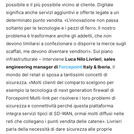
possibile e il più possibile vicino al cliente. Digitale
significa anche servizi aggiuntivi e offerte legate a un
determinato punto vendita. «L’innovazione non passa
soltanto per le tecnologie e i pezzi di ferro. Il nostro
problema è trasformare anche gli addetti, che non
devono limitarsi a confezionare o disporre la merce sugli
scaffali, me devono diventare venditori». Sul piano
infrastrutturale – interviene
Luca Nilo Livrieri
,
sales
engineering manager di
Forcepoint
Italy & Iberia
, il
mondo del retail si sposa a tantissimi concetti di
sicurezza. «Molti clienti del comparto scelgono per
esempio la tecnologia di next generation firewall di
Forcepoint Multi-link per risolvere i loro problemi di
sicurezza e connettività perché questa piattaforma
integra servizi tipici di SD-WAN, ormai molti diffusi nelle
reti che collegano i punti vendita delle catene». Livrieri
parla della necessità di dare sicurezza alle proprie