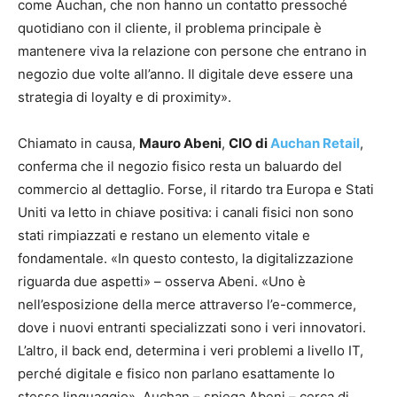
come Auchan, che non hanno un contatto pressoché
quotidiano con il cliente, il problema principale è
mantenere viva la relazione con persone che entrano in
negozio due volte all’anno. Il digitale deve essere una
strategia di loyalty e di proximity».
Chiamato in causa,
Mauro Abeni
,
CIO di
Auchan Retail
,
conferma che il negozio fisico resta un baluardo del
commercio al dettaglio. Forse, il ritardo tra Europa e Stati
Uniti va letto in chiave positiva: i canali fisici non sono
stati rimpiazzati e restano un elemento vitale e
fondamentale. «In questo contesto, la digitalizzazione
riguarda due aspetti» – osserva Abeni. «Uno è
nell’esposizione della merce attraverso l’e-commerce,
dove i nuovi entranti specializzati sono i veri innovatori.
L’altro, il back end, determina i veri problemi a livello IT,
perché digitale e fisico non parlano esattamente lo
stesso linguaggio». Auchan – spiega Abeni – cerca di