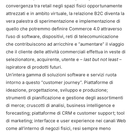
convergenza tra retail negli spazi fisici opportunamente
attrezzati e in ambito virtuale, la relazione B2C diventa la
vera palestra di sperimentazione e implementazione di
quello che potremmo definire Commerce 4.0 attraverso
l’uso di software, dispositivi, reti di telecomunicazione
che contribuiscono ad arricchire e “aumentare” il viaggio
che il cliente delle attività commerciali effettua in veste di
selezionatore, acquirente, utente e –
last but not least
–
ispiratore di prodotti futuri.
Un’intera gamma di soluzioni software e servizi ruota
intorno a questo “customer journey”. Piattaforme di
ideazione, progettazione, sviluppo e produzione;
strumenti di pianificazione e gestione degli assortimenti
di merce; cruscotti di analisi, business intelligence e
forecasting; piattaforme di CRM e customer support; tool
di marketing; interfacce e user experience nei canali Web
come all’interno di negozi fisici, resi sempre meno