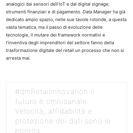
analogici dai sensori dell’IoT e dal digital signage;
strumenti finanziari e di pagamento.
Data Manager
ha già
dedicato ampio spazio, nelle sue tavole rotonde, a questa
vasta tematica, ma il passo di evoluzione delle
tecnologie, il mutare dei framework normativi e
l’inventiva degli imprenditori del settore fanno della
trasformazione digitale del retail un processo che non si
arresta mai.
#dmRetailinnovation Il
futuro è omnicanale.
Velocità, affidabilità e
protezione dei dati sono le
priorità