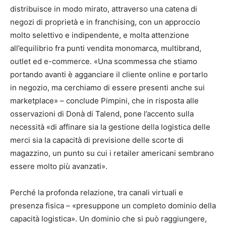
distribuisce in modo mirato, attraverso una catena di
negozi di proprietà e in franchising, con un approccio
molto selettivo e indipendente, e molta attenzione
all’equilibrio fra punti vendita monomarca, multibrand,
outlet ed e-commerce. «Una scommessa che stiamo
portando avanti è agganciare il cliente online e portarlo
in negozio, ma cerchiamo di essere presenti anche sui
marketplace» – conclude Pimpini, che in risposta alle
osservazioni di Donà di Talend, pone l’accento sulla
necessità «di affinare sia la gestione della logistica delle
merci sia la capacità di previsione delle scorte di
magazzino, un punto su cui i retailer americani sembrano
essere molto più avanzati».
Perché la profonda relazione, tra canali virtuali e
presenza fisica – «presuppone un completo dominio della
capacità logistica». Un dominio che si può raggiungere,