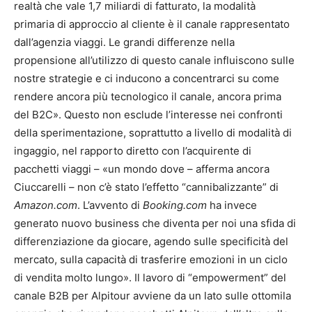
realtà che vale 1,7 miliardi di fatturato, la modalità
primaria di approccio al cliente è il canale rappresentato
dall’agenzia viaggi. Le grandi differenze nella
propensione all’utilizzo di questo canale influiscono sulle
nostre strategie e ci inducono a concentrarci su come
rendere ancora più tecnologico il canale, ancora prima
del B2C». Questo non esclude l’interesse nei confronti
della sperimentazione, soprattutto a livello di modalità di
ingaggio, nel rapporto diretto con l’acquirente di
pacchetti viaggi – «un mondo dove – afferma ancora
Ciuccarelli – non c’è stato l’effetto “cannibalizzante” di
Amazon.com
. L’avvento di
Booking.com
ha invece
generato nuovo business che diventa per noi una sfida di
differenziazione da giocare, agendo sulle specificità del
mercato, sulla capacità di trasferire emozioni in un ciclo
di vendita molto lungo». Il lavoro di “empowerment” del
canale B2B per Alpitour avviene da un lato sulle ottomila