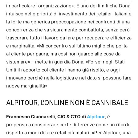
in particolare l’organizzazione». E uno dei limiti che Donà
intuisce nelle priorità di investimento dei retailer italiani è
la forte ma generica preoccupazione nei confronti di una
concorrenza che va sicuramente combattuta, senza però
trascurare tutto il lavoro da fare per recuperare efficienza
e marginalità. «Mi concentro sull’ultimo miglio che porta
al cliente per paura, ma così non guardo alle cose da
sistemare» – mette in guardia Donà. «Forse, negli Stati
Uniti il rapporto col cliente l’hanno già risolto, e oggi
innovano perché nella logistica e nel dato si possono fare
nuove marginalità».
ALPITOUR, L’ONLINE NON È CANNIBALE
Francesco Ciuccarelli
,
CIO & CTO di
Alpitour
, è
propenso a considerare certe differenze come un ritardo
rispetto a modi di fare retail più maturi. «Per Alpitour, una