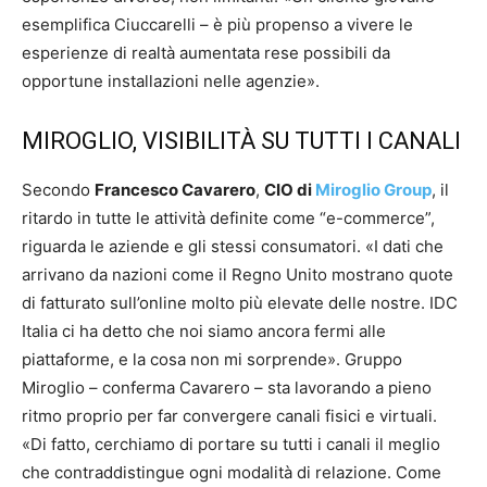
esemplifica Ciuccarelli – è più propenso a vivere le
esperienze di realtà aumentata rese possibili da
opportune installazioni nelle agenzie».
MIROGLIO, VISIBILITÀ SU TUTTI I CANALI
Secondo
Francesco Cavarero
,
CIO di
Miroglio Group
, il
ritardo in tutte le attività definite come “e-commerce”,
riguarda le aziende e gli stessi consumatori. «I dati che
arrivano da nazioni come il Regno Unito mostrano quote
di fatturato sull’online molto più elevate delle nostre. IDC
Italia ci ha detto che noi siamo ancora fermi alle
piattaforme, e la cosa non mi sorprende». Gruppo
Miroglio – conferma Cavarero – sta lavorando a pieno
ritmo proprio per far convergere canali fisici e virtuali.
«Di fatto, cerchiamo di portare su tutti i canali il meglio
che contraddistingue ogni modalità di relazione. Come