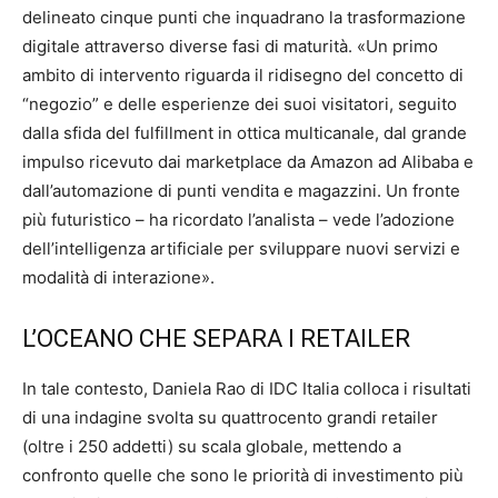
delineato cinque punti che inquadrano la trasformazione
digitale attraverso diverse fasi di maturità. «Un primo
ambito di intervento riguarda il ridisegno del concetto di
“negozio” e delle esperienze dei suoi visitatori, seguito
dalla sfida del fulfillment in ottica multicanale, dal grande
impulso ricevuto dai marketplace da Amazon ad Alibaba e
dall’automazione di punti vendita e magazzini. Un fronte
più futuristico – ha ricordato l’analista – vede l’adozione
dell’intelligenza artificiale per sviluppare nuovi servizi e
modalità di interazione».
L’OCEANO CHE SEPARA I RETAILER
In tale contesto, Daniela Rao di IDC Italia colloca i risultati
di una indagine svolta su quattrocento grandi retailer
(oltre i 250 addetti) su scala globale, mettendo a
confronto quelle che sono le priorità di investimento più