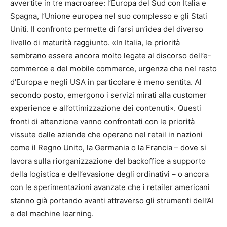
avvertite in tre macroaree: l’Europa del Sud con Italia e
Spagna, l’Unione europea nel suo complesso e gli Stati
Uniti. Il confronto permette di farsi un’idea del diverso
livello di maturità raggiunto. «In Italia, le priorità
sembrano essere ancora molto legate al discorso dell’e-
commerce e del mobile commerce, urgenza che nel resto
d’Europa e negli USA in particolare è meno sentita. Al
secondo posto, emergono i servizi mirati alla customer
experience e all’ottimizzazione dei contenuti». Questi
fronti di attenzione vanno confrontati con le priorità
vissute dalle aziende che operano nel retail in nazioni
come il Regno Unito, la Germania o la Francia – dove si
lavora sulla riorganizzazione del backoffice a supporto
della logistica e dell’evasione degli ordinativi – o ancora
con le sperimentazioni avanzate che i retailer americani
stanno già portando avanti attraverso gli strumenti dell’AI
e del machine learning.