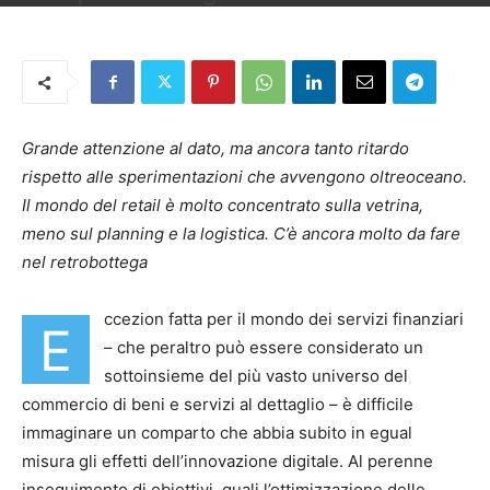
Di
Andrea Lawendel
-
19 Dicembre 2018
Grande attenzione al dato, ma ancora tanto ritardo
rispetto alle sperimentazioni che avvengono oltreoceano.
Il mondo del retail è molto concentrato sulla vetrina,
meno sul planning e la logistica. C’è ancora molto da fare
nel retrobottega
ccezion fatta per il mondo dei servizi finanziari
E
– che peraltro può essere considerato un
sottoinsieme del più vasto universo del
commercio di beni e servizi al dettaglio – è difficile
immaginare un comparto che abbia subito in egual
misura gli effetti dell’innovazione digitale. Al perenne
inseguimento di obiettivi, quali l’ottimizzazione delle