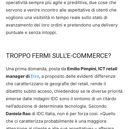
operatività sempre più agile e predittiva, due cose che
servono a venire incontro alle aspettative di utenti che
vogliono una visibilità in tempo reale sullo stato di
avanzamento dei loro ordini e pretendono una delivery
puntuale e senza intoppi.
TROPPO FERMI SULL’E-COMMERCE?
Una prima domanda, posta da
Emilio Pimpini
,
ICT retail
manager di
Etro
,
a proposito delle evidenti differenze
che caratterizzano le geografie del retail, rende il
dibattito subito acceso, chiedendosi se le diverse priorità
emerse dalle indagini IDC sono il sintomo di un ritardo
nell’adozione di determinate tecnologie. Secondo
Daniela Rao
di IDC Italia, non è per forza così. «Quello
che ci caratterizza probabilmente è una maggiore
attenzione al cliente e alle sue aspettative» – afferma