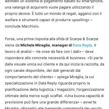
adottato un sistema di pagamento basato su smartphone,
una valanga di acquirenti vuole pagare utilizzando il
proprio device. È tutto un mondo di regali, agganci con il
welfare e strumenti capaci di produrre upselling» –
conclude Marchisio.
Forse, una prima risposta alla sfida di Scarpe & Scarpe
viene da
Michele Miraglia
,
manager di
Data
Reply
. Il
lavoro di analisi – «le cose da fare con i dati» – deve
rispondere alle concrete necessità di business. «Si parte
dalla visuale unica sul cliente e da qui inizia la raccolta, da
ogni canale disponibile, dei dati generati dal
comportamento del cliente» – spiega Miraglia, la cui
specializzazione in Data Reply riguarda proprio la
pianificazione della logistica, i magazzini, l’organizzazione
ottimale della merce sugli scaffali. «Una buona capacità di
previsione può fare una grande differenza» – avverte
Miraglia. «Rispetto alle tremende complessità dei vecchi