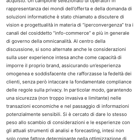
acquisto. Un campione selezionato di operatori in
rappresentanza dei mondi dell’offerta e della domanda di
soluzioni informatiche è stato chiamato a discutere di
vision e progettualità in materia di “iperconvergenza” tra i
canali del cosiddetto “info-commerce” e più in generale
di governo della omnicanalità. Al centro della
discussione, si sono alternate anche le considerazioni
sulla user experience intesa anche come capacità di
imporre il proprio brand, assicurando un’esperienza
omogenea e soddisfacente che rafforzasse la fedeltà dei
clienti, senza però intaccare la fondamentale compliance
delle regole sulla privacy. In particolar modo, garantendo
una sicurezza (non troppo invasiva e limitante) nelle
transazioni economiche e nel passaggio di informazioni
potenzialmente sensibili. Si è cercato di dare lo stesso
peso allo scambio di considerazioni e le esperienze con
gli attuali strumenti di analisi e forecasting, intesi non
solo come fattore determinante nella ottimizzazione di