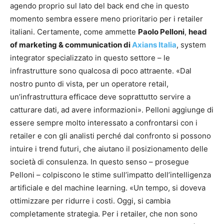
agendo proprio sul lato del back end che in questo
momento sembra essere meno prioritario per i retailer
italiani. Certamente, come ammette
Paolo Pelloni
,
head
of marketing & communication di
Axians Italia
, system
integrator specializzato in questo settore – le
infrastrutture sono qualcosa di poco attraente. «Dal
nostro punto di vista, per un operatore retail,
un’infrastruttura efficace deve soprattutto servire a
catturare dati, ad avere informazioni». Pelloni aggiunge di
essere sempre molto interessato a confrontarsi con i
retailer e con gli analisti perché dal confronto si possono
intuire i trend futuri, che aiutano il posizionamento delle
società di consulenza. In questo senso – prosegue
Pelloni – colpiscono le stime sull’impatto dell’intelligenza
artificiale e del machine learning. «Un tempo, si doveva
ottimizzare per ridurre i costi. Oggi, si cambia
completamente strategia. Per i retailer, che non sono