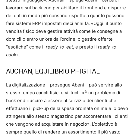
lavorare sul back end per abilitare il front end e disporre
dei dati in modo più consono rispetto a quanto possono
fare sistemi ERP impostati dieci anni fa. «Oggi, il punto
vendita fisico deve gestire attività come le consegne a
domicilio entro un’ora dall’ordine, o gestire offerte
“esotiche” come il
ready-to-eat
, e presto il
ready-to-
cook
».
AUCHAN, EQUILIBRIO PHIGITAL
La digitalizzazione – prosegue Abeni – può servire allo
stesso tempo canali fisici e virtuali. «È un problema di
back end riuscire a essere al servizio dei clienti che
effettuano il pick-up della spesa ordinata online e io devo
attingere allo stesso magazzino per accontentare i clienti
che vengono ad acquistare in negozio». L’obiettivo è
sempre quello di rendere un assortimento il più vasto