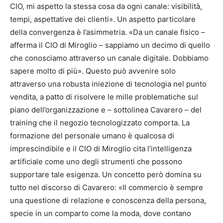
CIO, mi aspetto la stessa cosa da ogni canale: visibilità,
tempi, aspettative dei clienti». Un aspetto particolare
della convergenza è l’asimmetria. «Da un canale fisico –
afferma il CIO di Miroglio – sappiamo un decimo di quello
che conosciamo attraverso un canale digitale. Dobbiamo
sapere molto di più». Questo può avvenire solo
attraverso una robusta iniezione di tecnologia nel punto
vendita, a patto di risolvere le mille problematiche sul
piano dell’organizzazione e – sottolinea Cavarero – del
training che il negozio tecnologizzato comporta. La
formazione del personale umano è qualcosa di
imprescindibile e il CIO di Miroglio cita l’intelligenza
artificiale come uno degli strumenti che possono
supportare tale esigenza. Un concetto però domina su
tutto nel discorso di Cavarero: «Il commercio è sempre
una questione di relazione e conoscenza della persona,
specie in un comparto come la moda, dove contano