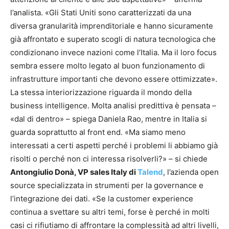
l’analista. «Gli Stati Uniti sono caratterizzati da una
diversa granularità imprenditoriale e hanno sicuramente
già affrontato e superato scogli di natura tecnologica che
condizionano invece nazioni come l’Italia. Ma il loro focus
sembra essere molto legato al buon funzionamento di
infrastrutture importanti che devono essere ottimizzate».
La stessa interiorizzazione riguarda il mondo della
business intelligence. Molta analisi predittiva è pensata –
«dal di dentro» – spiega Daniela Rao, mentre in Italia si
guarda soprattutto al front end. «Ma siamo meno
interessati a certi aspetti perché i problemi li abbiamo già
risolti o perché non ci interessa risolverli?» – si chiede
Antongiulio Donà, VP sales Italy di
Talend
, l’azienda open
source specializzata in strumenti per la governance e
l’integrazione dei dati. «Se la customer experience
continua a svettare su altri temi, forse è perché in molti
casi ci rifiutiamo di affrontare la complessità ad altri livelli,