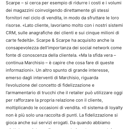
Scarpe – si cerca per esempio di ridurre i costi e i volumi
dei magazzini coinvolgendo direttamente gli stessi
fornitori nel ciclo di vendita, in modo da sfruttare le loro
risorse. «Lato cliente, lavoriamo molto con i nostri sistemi
CRM, sulle anagrafiche dei clienti e sui cinque milioni di
carte fedeltà». Scarpe & Scarpe ha acquisito anche la
consapevolezza dell’importanza dei social network come
fonte di conoscenza della clientela. «Ma la sfida vera –
continua Marchisio – è capire che cosa fare di queste
informazioni». Un altro spunto di grande interesse,
emerso dagli interventi di Marchisio, riguarda
l’evoluzione del concetto di fidelizzazione e
l’armamentario di trucchi che il retailer può utilizzare oggi
per rafforzare la propria relazione con il cliente,
moltiplicando le occasioni di vendita. «Il sistema di loyalty
non è più solo una raccolta di punti. La fidelizzazione si
gioca anche sui servizi erogati. Da quando abbiamo