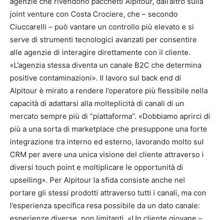
agenzie che rivendono pacchetti Alpitour, dall’altro sulla
joint venture con Costa Crociere, che – secondo
Ciuccarelli – può vantare un controllo più elevato e si
serve di strumenti tecnologici avanzati per consentire
alle agenzie di interagire direttamente con il cliente.
«L’agenzia stessa diventa un canale B2C che determina
positive contaminazioni». Il lavoro sul back end di
Alpitour è mirato a rendere l’operatore più flessibile nella
capacità di adattarsi alla molteplicità di canali di un
mercato sempre più di “piattaforma”. «Dobbiamo aprirci di
più a una sorta di marketplace che presuppone una forte
integrazione tra interno ed esterno, lavorando molto sul
CRM per avere una unica visione del cliente attraverso i
diversi touch point e moltiplicare le opportunità di
upselling». Per Alpitour la sfida consiste anche nel
portare gli stessi prodotti attraverso tutti i canali, ma con
l’esperienza specifica resa possibile da un dato canale:
esperienze diverse, non limitanti. «Un cliente giovane –