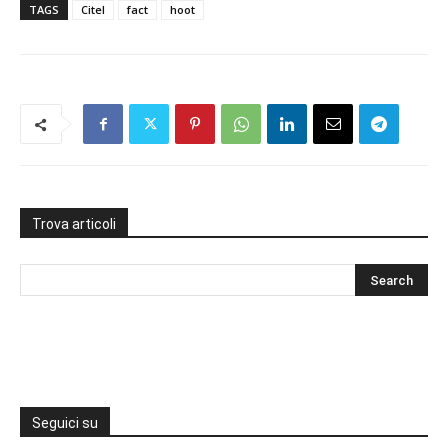
TAGS
Citel
fact
hoot
Trova articoli
Seguici su