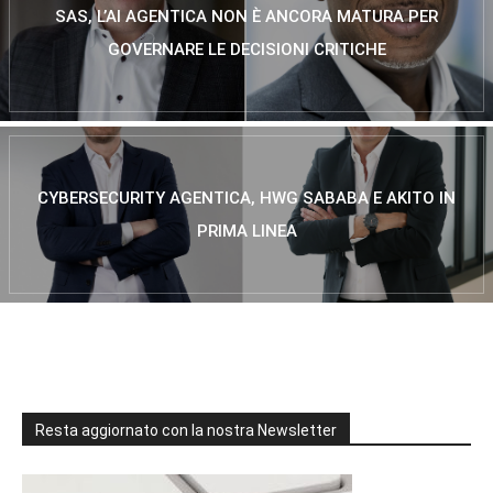
SAS, L’AI AGENTICA NON È ANCORA MATURA PER
GOVERNARE LE DECISIONI CRITICHE
CYBERSECURITY AGENTICA, HWG SABABA E AKITO IN
PRIMA LINEA
Resta aggiornato con la nostra Newsletter