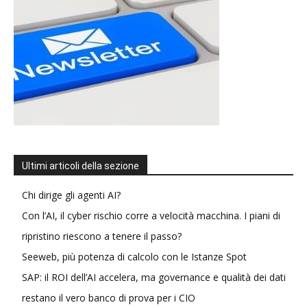
Ultimi articoli della sezione
Chi dirige gli agenti AI?
Con l’AI, il cyber rischio corre a velocità macchina. I piani di
ripristino riescono a tenere il passo?
Seeweb, più potenza di calcolo con le Istanze Spot
SAP: il ROI dell’AI accelera, ma governance e qualità dei dati
restano il vero banco di prova per i CIO