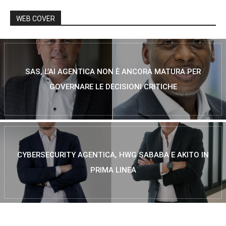
WEB COVER
SAS, L’AI AGENTICA NON È ANCORA MATURA PER
GOVERNARE LE DECISIONI CRITICHE
CYBERSECURITY AGENTICA, HWG SABABA E AKITO IN
PRIMA LINEA