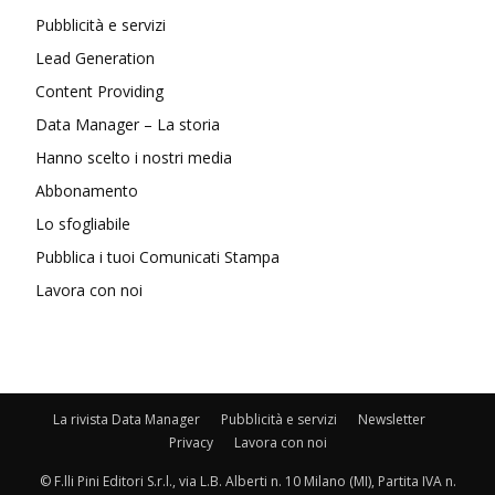
Pubblicità e servizi
Lead Generation
Content Providing
Data Manager – La storia
Hanno scelto i nostri media
Abbonamento
Lo sfogliabile
Pubblica i tuoi Comunicati Stampa
Lavora con noi
La rivista Data Manager
Pubblicità e servizi
Newsletter
Privacy
Lavora con noi
© F.lli Pini Editori S.r.l., via L.B. Alberti n. 10 Milano (MI), Partita IVA n.