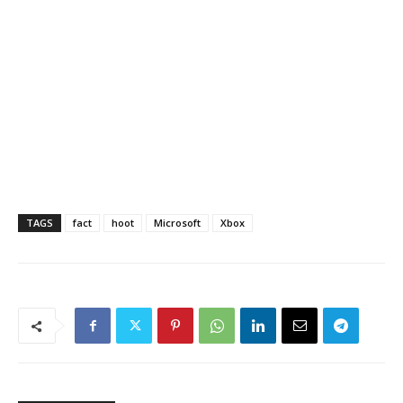
TAGS
fact
hoot
Microsoft
Xbox