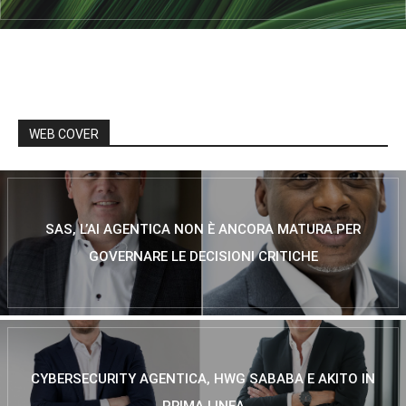
WEB COVER
SAS, L’AI AGENTICA NON È ANCORA MATURA PER
GOVERNARE LE DECISIONI CRITICHE
CYBERSECURITY AGENTICA, HWG SABABA E AKITO IN