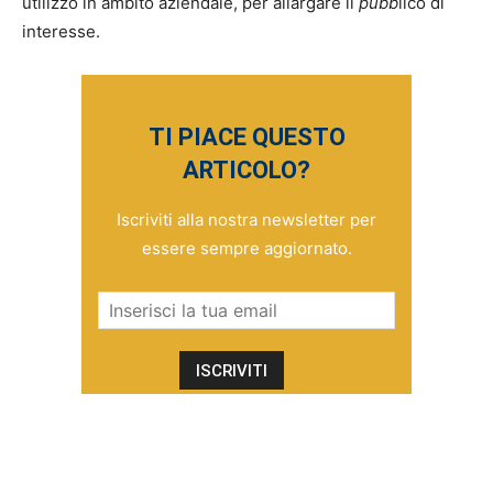
utilizzo in ambito aziendale, per allargare il
pubb
lico di
interesse.
TI PIACE QUESTO
ARTICOLO?
Iscriviti alla nostra newsletter per
essere sempre aggiornato.