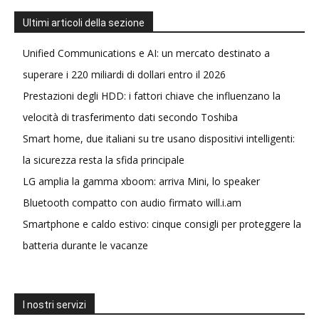
Ultimi articoli della sezione
Unified Communications e AI: un mercato destinato a
superare i 220 miliardi di dollari entro il 2026
Prestazioni degli HDD: i fattori chiave che influenzano la
velocità di trasferimento dati secondo Toshiba
Smart home, due italiani su tre usano dispositivi intelligenti:
la sicurezza resta la sfida principale
LG amplia la gamma xboom: arriva Mini, lo speaker
Bluetooth compatto con audio firmato will.i.am
Smartphone e caldo estivo: cinque consigli per proteggere la
batteria durante le vacanze
I nostri servizi