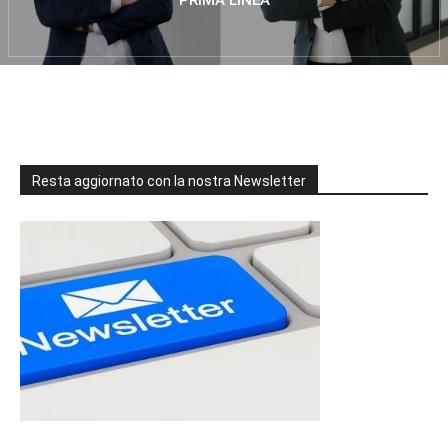
PRIMA LINEA
Resta aggiornato con la nostra Newsletter