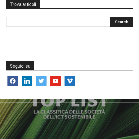
Trova articoli
Seguici su
facebook
linkedin
twitter
youtube
vimeo