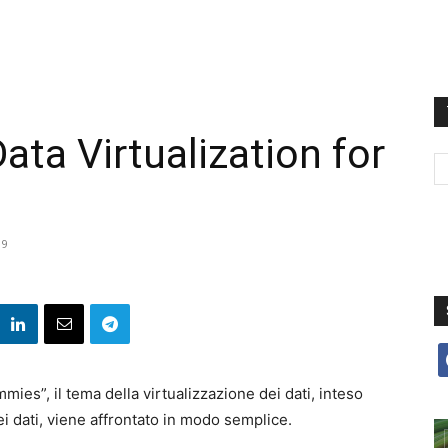
ata Virtualization for
19
f
mies”, il tema della virtualizzazione dei dati, inteso
 dati, viene affrontato in modo semplice.