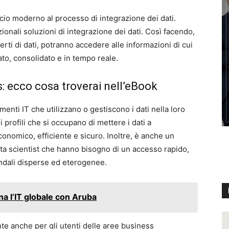
cio moderno al processo di integrazione dei dati.
izionali soluzioni di integrazione dei dati. Così facendo,
erti di dati, potranno accedere alle informazioni di cui
to, consolidato e in tempo reale.
: ecco cosa troverai nell’eBook
imenti IT che utilizzano o gestiscono i dati nella loro
i profili che si occupano di mettere i dati a
onomico, efficiente e sicuro. Inoltre, è anche un
ata scientist che hanno bisogno di un accesso rapido,
endali disperse ed eterogenee.
 l’IT globale con Aruba
ante anche per gli utenti delle aree business