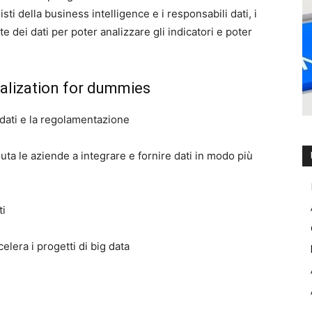
ti della business intelligence e i responsabili dati, i
e dei dati per poter analizzare gli indicatori e poter
ualization for dummies
di dati e la regolamentazione
iuta le aziende a integrare e fornire dati in modo più
ti
elera i progetti di big data