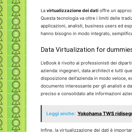
La
virtualizzazione dei dati
offre un approc
Questa tecnologia va oltre i limiti delle trad
applicazioni, analisti, business users ed esp
hanno bisogno in modo integrato, semplifica
Data Virtualization for dummies
L’eBook è rivolto ai professionisti dei dipart
azienda: ingegneri, data architect e tutti que
disposizione dell’azienda in modo veloce, ec
documento interessante per gli analisti e d
preciso e consolidato alle informazioni azi
Leggi anche:
Yokohama TWS ridisegna
Infine, la virtualizzazione dei dati è import