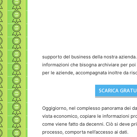
supporto del business della nostra azienda
informazioni che bisogna archiviare per poi
per le aziende, accompagnata inoltre da ris
SCARICA GRATU
Oggigiorno, nel complesso panorama dei dati
vista economico, copiare le informazioni pro
come viene fatto da decenni. Ciò si deve prin
processo, comporta nell’accesso ai dati.