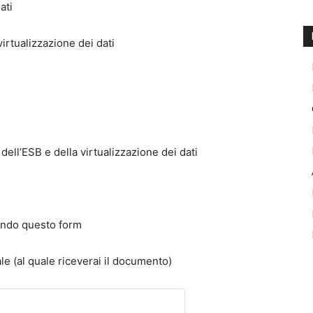
ati
irtualizzazione dei dati
dell’ESB e della virtualizzazione dei dati
ando questo form
ale (al quale riceverai il documento)