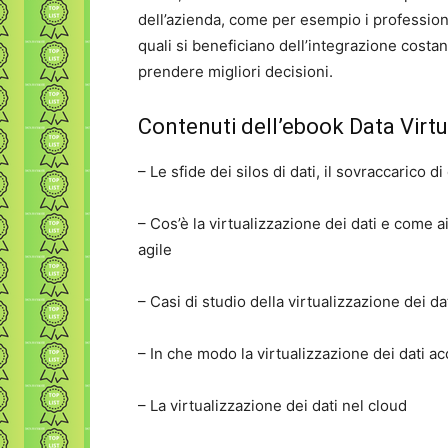
dell’azienda, come per esempio i professionis
quali si beneficiano dell’integrazione costant
prendere migliori decisioni.
Contenuti dell’ebook Data Virt
– Le sfide dei silos di dati, il sovraccarico 
– Cos’è la virtualizzazione dei dati e come a
agile
– Casi di studio della virtualizzazione dei da
– In che modo la virtualizzazione dei dati acc
– La virtualizzazione dei dati nel cloud