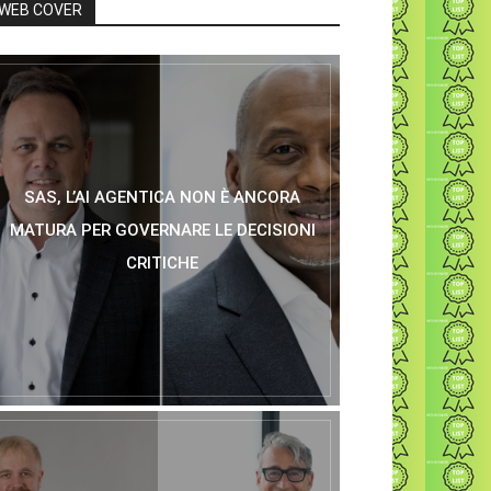
WEB COVER
SAS, L’AI AGENTICA NON È ANCORA
MATURA PER GOVERNARE LE DECISIONI
CRITICHE