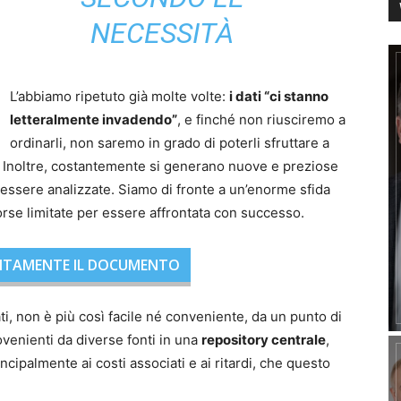
NECESSITÀ
L’abbiamo ripetuto già molte volte:
i dati “ci stanno
letteralmente invadendo”
, e finché non riusciremo a
ordinarli, non saremo in grado di poterli sfruttare a
. Inoltre, costantemente si generano nuove e preziose
 essere analizzate. Siamo di fronte a un’enorme sfida
orse limitate per essere affrontata con successo.
ITAMENTE IL DOCUMENTO
, non è più così facile né conveniente, da un punto di
venienti da diverse fonti in una
repository centrale
,
cipalmente ai costi associati e ai ritardi, che questo