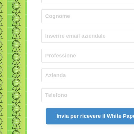
Invia per ricevere il White Pap