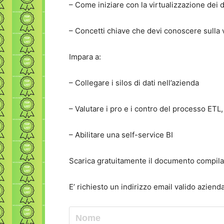
– Come iniziare con la virtualizzazione dei d
– Concetti chiave che devi conoscere sulla v
Impara a:
– Collegare i silos di dati nell’azienda
– Valutare i pro e i contro del processo ETL, 
– Abilitare una self-service BI
Scarica gratuitamente il documento compil
E’ richiesto un indirizzo email valido aziend