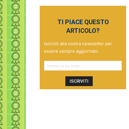
TI PIACE QUESTO
ARTICOLO?
Iscriviti alla nostra newsletter per
essere sempre aggiornato.