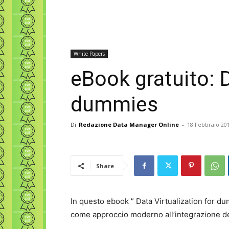
White Papers
eBook gratuito: D
dummies
Di
Redazione Data Manager Online
-
18 Febbraio 20
Share
In questo ebook ” Data Virtualization for dum
come approccio moderno all’integrazione dei