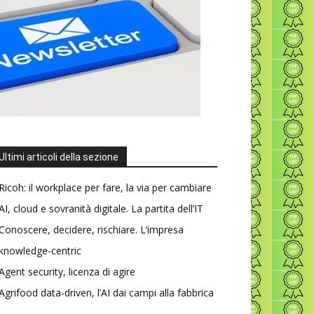
Ultimi articoli della sezione
Ricoh: il workplace per fare, la via per cambiare
AI, cloud e sovranità digitale. La partita dell’IT
Conoscere, decidere, rischiare. L’impresa
knowledge-centric
Agent security, licenza di agire
Agrifood data-driven, l’AI dai campi alla fabbrica