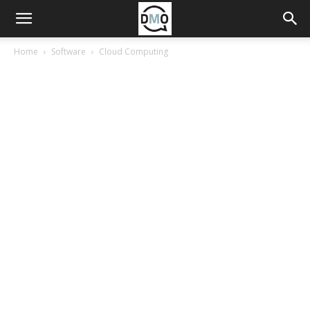
Home
Software
Cloud Computing