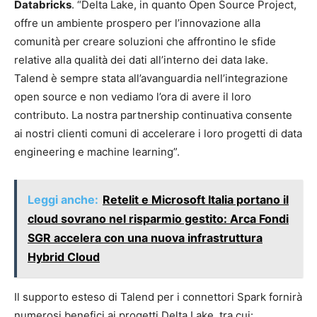
Databricks
. “Delta Lake, in quanto Open Source Project,
offre un ambiente prospero per l’innovazione alla
comunità per creare soluzioni che affrontino le sfide
relative alla qualità dei dati all’interno dei data lake.
Talend è sempre stata all’avanguardia nell’integrazione
open source e non vediamo l’ora di avere il loro
contributo. La nostra partnership continuativa consente
ai nostri clienti comuni di accelerare i loro progetti di data
engineering e machine learning”.
Leggi anche:
Retelit e Microsoft Italia portano il
cloud sovrano nel risparmio gestito: Arca Fondi
SGR accelera con una nuova infrastruttura
Hybrid Cloud
Il supporto esteso di Talend per i connettori Spark fornirà
numerosi benefici ai progetti Delta Lake, tra cui: