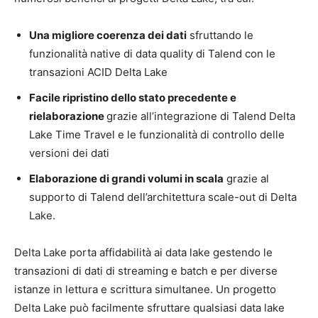
Una migliore coerenza dei dati
sfruttando le
funzionalità native di data quality di Talend con le
transazioni ACID Delta Lake
Facile ripristino dello stato precedente e
rielaborazione
grazie all’integrazione di Talend Delta
Lake Time Travel e le funzionalità di controllo delle
versioni dei dati
Elaborazione di grandi volumi in scala
grazie al
supporto di Talend dell’architettura scale-out di Delta
Lake.
Delta Lake porta affidabilità ai data lake gestendo le
transazioni di dati di streaming e batch e per diverse
istanze in lettura e scrittura simultanee. Un progetto
Delta Lake può facilmente sfruttare qualsiasi data lake