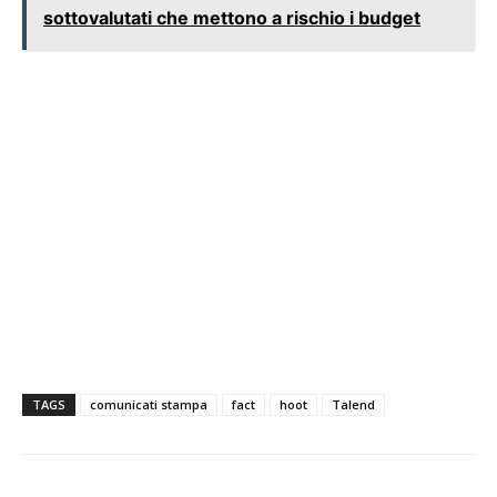
sottovalutati che mettono a rischio i budget
TAGS
comunicati stampa
fact
hoot
Talend