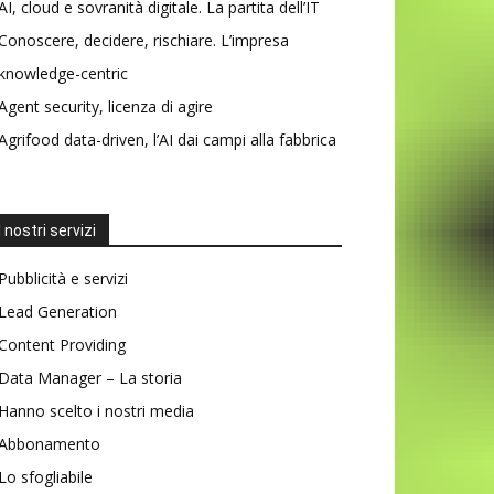
AI, cloud e sovranità digitale. La partita dell’IT
Conoscere, decidere, rischiare. L’impresa
knowledge-centric
Agent security, licenza di agire
Agrifood data-driven, l’AI dai campi alla fabbrica
I nostri servizi
Pubblicità e servizi
Lead Generation
Content Providing
Data Manager – La storia
Hanno scelto i nostri media
Abbonamento
Lo sfogliabile