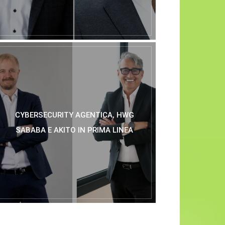
CYBERSECURITY AGENTICA, HWG
SABABA E AKITO IN PRIMA LINEA