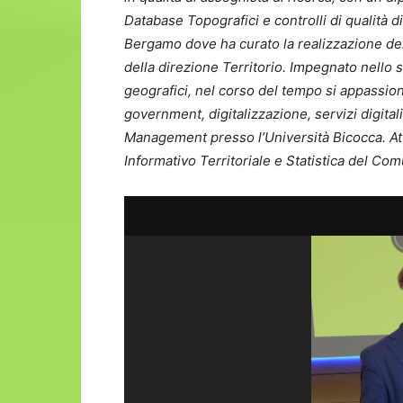
Database Topografici e controlli di qualità d
Bergamo dove ha curato la realizzazione del
della direzione Territorio. Impegnato nello s
geografici, nel corso del tempo si appassio
government, digitalizzazione, servizi digita
Management presso l’Università Bicocca. At
Informativo Territoriale e Statistica del C