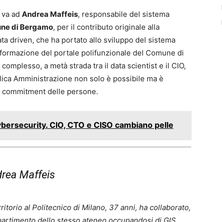
va ad
Andrea Maffeis
, responsabile del sistema
ne di Bergamo
, per il contributo originale alla
ta driven, che ha portato allo sviluppo del sistema
asformazione del portale polifunzionale del Comune di
omplesso, a metà strada tra il data scientist e il CIO,
ica Amministrazione non solo è possibile ma è
l commitment delle persone.
cybersecurity. CIO, CTO e CISO cambiano pelle
rea Maffeis
ritorio al Politecnico di Milano, 37 anni, ha collaborato,
dipartimento dello stesso ateneo occupandosi di GIS,