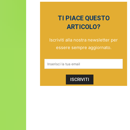
TI PIACE QUESTO
ARTICOLO?
Iscriviti alla nostra newsletter per
essere sempre aggiornato.