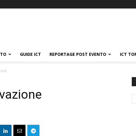
ATO
GUIDE ICT
REPORTAGE POST EVENTO
ICT TO
ione
ovazione