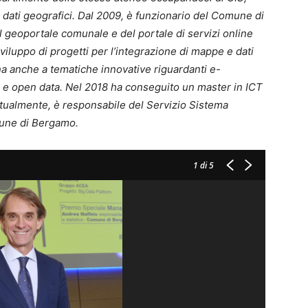
i dati geografici. Dal 2009, è funzionario del Comune di
 geoportale comunale e del portale di servizi online
viluppo di progetti per l’integrazione di mappe e dati
na anche a tematiche innovative riguardanti e-
li e open data. Nel 2018 ha conseguito un master in ICT
tualmente, è responsabile del Servizio Sistema
omune di Bergamo.
1
di 5