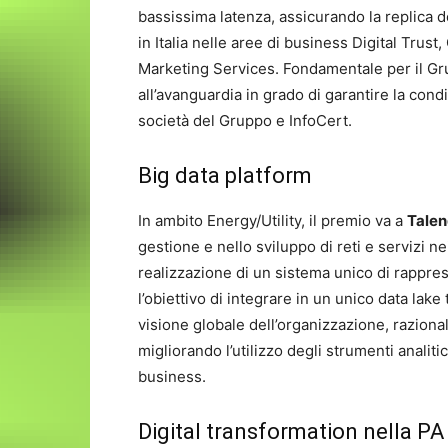
bassissima latenza, assicurando la replica de
in Italia nelle aree di business Digital Tru
Marketing Services. Fondamentale per il Gru
all’avanguardia in grado di garantire la cond
società del Gruppo e InfoCert.
Big data platform
In ambito Energy/Utility, il premio va a
Tale
gestione e nello sviluppo di reti e servizi ne
realizzazione di un sistema unico di rappr
l’obiettivo di integrare in un unico data lak
visione globale dell’organizzazione, raziona
migliorando l’utilizzo degli strumenti analitic
business.
Digital transformation nella PA