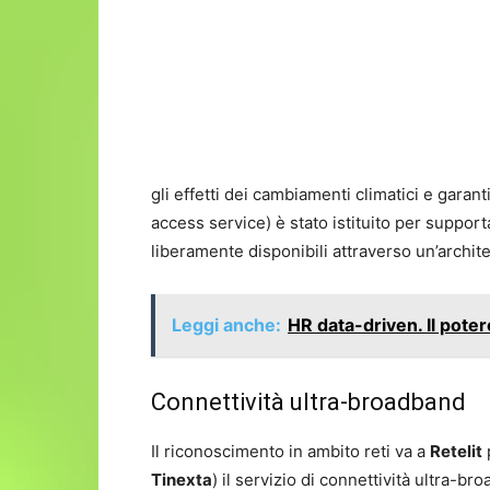
gli effetti dei cambiamenti climatici e garant
access service) è stato istituito per suppo
liberamente disponibili attraverso un’archit
Leggi anche:
HR data-driven. Il potere
Connettività ultra-broadband
Il riconoscimento in ambito reti va a
Retelit
Tinexta
) il servizio di connettività ultra-