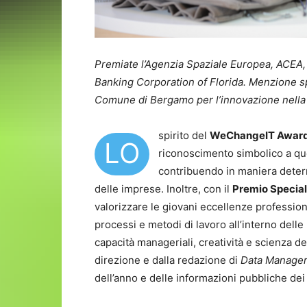
Premiate l’Agenzia Spaziale Europea, ACEA
Banking Corporation of Florida.
Menzione sp
Comune di Bergamo per l’innovazione nella
spirito del
WeChangeIT Awar
LO
riconoscimento simbolico a quei
contribuendo in maniera determ
delle imprese. Inoltre, con il
Premio Special
valorizzare le giovani eccellenze profession
processi e metodi di lavoro all’interno dell
capacità manageriali, creatività e scienza de
direzione e dalla redazione di
Data Manage
dell’anno e delle informazioni pubbliche dei