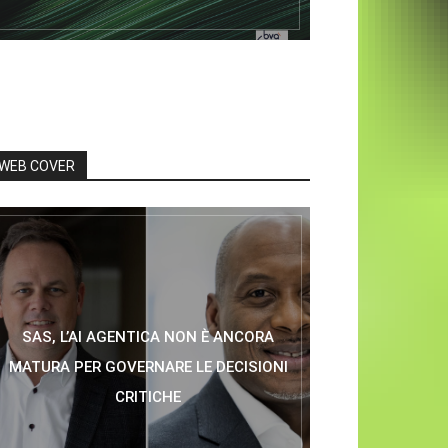
WEB COVER
SAS, L’AI AGENTICA NON È ANCORA
MATURA PER GOVERNARE LE DECISIONI
CRITICHE