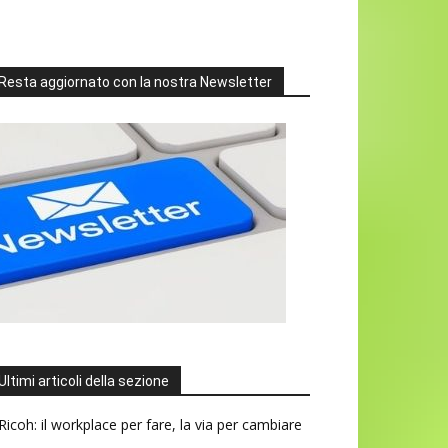
Resta aggiornato con la nostra Newsletter
Ultimi articoli della sezione
Ricoh: il workplace per fare, la via per cambiare