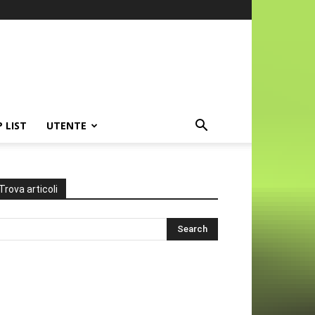
P LIST
UTENTE
Trova articoli