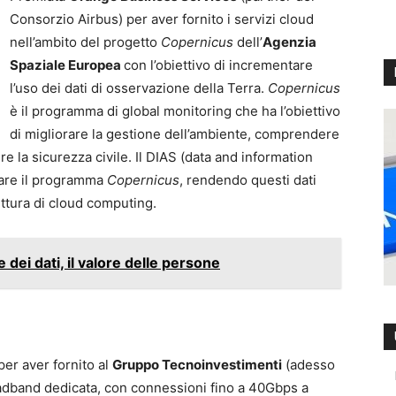
Consorzio Airbus) per aver fornito i servizi cloud
nell’ambito del progetto
Copernicus
dell’
Agenzia
Spaziale Europea
con l’obiettivo di incrementare
l’uso dei dati di osservazione della Terra.
Copernicus
è il programma di global monitoring che ha l’obiettivo
di migliorare la gestione dell’ambiente, comprendere
ire la sicurezza civile. Il DIAS (data and information
rtare il programma
Copernicus
, rendendo questi dati
ettura di cloud computing.
 dei dati, il valore delle persone
per aver fornito al
Gruppo Tecnoinvestimenti
(adesso
broadband dedicata, con connessioni fino a 40Gbps a