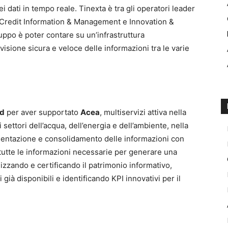
i dati in tempo reale. Tinexta è tra gli operatori leader
st, Credit Information & Management e Innovation &
ppo è poter contare su un’infrastruttura
ivisione sicura e veloce delle informazioni tra le varie
nd
per aver supportato
Acea
, multiservizi attiva nella
i settori dell’acqua, dell’energia e dell’ambiente, nella
esentazione e consolidamento delle informazioni con
e tutte le informazioni necessarie per generare una
lizzando e certificando il patrimonio informativo,
i già disponibili e identificando KPI innovativi per il