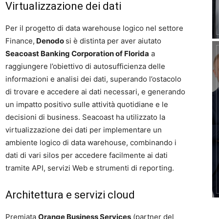
Virtualizzazione dei dati
Per il progetto di data warehouse logico nel settore
Finance,
Denodo
si è distinta per aver aiutato
Seacoast Banking Corporation of Florida
a
raggiungere l’obiettivo di autosufficienza delle
informazioni e analisi dei dati, superando l’ostacolo
di trovare e accedere ai dati necessari, e generando
un impatto positivo sulle attività quotidiane e le
decisioni di business. Seacoast ha utilizzato la
virtualizzazione dei dati per implementare un
ambiente logico di data warehouse, combinando i
dati di vari silos per accedere facilmente ai dati
tramite API, servizi Web e strumenti di reporting.
Architettura e servizi cloud
Premiata
Orange Business Services
(partner del