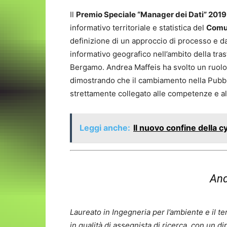
Il
Premio Speciale “Manager dei Dati” 2019
informativo territoriale e statistica del
Comu
definizione di un approccio di processo e da
informativo geografico nell’ambito della tr
Bergamo. Andrea Maffeis ha svolto un ruolo c
dimostrando che il cambiamento nella Pubbl
strettamente collegato alle competenze e a
Leggi anche:
Il nuovo confine della 
And
Laureato in Ingegneria per l’ambiente e il ter
in qualità di assegnista di ricerca, con un 