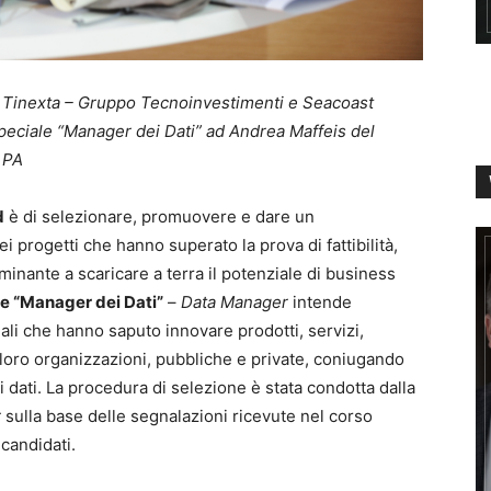
, Tinexta – Gruppo Tecnoinvestimenti e
Seacoast
eciale “Manager dei Dati” ad Andrea Maffeis del
 PA
d
è di selezionare, promuovere e dare un
 progetti che hanno superato la prova di fattibilità,
inante a scaricare a terra il potenziale di business
e “Manager dei Dati”
–
Data Manager
intende
ali che hanno saputo innovare prodotti, servizi,
e loro organizzazioni, pubbliche e private, coniugando
i dati. La procedura di selezione è stata condotta dalla
r
sulla base delle segnalazioni ricevute nel corso
 candidati.