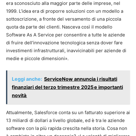
era sconosciuto alla maggior parte delle imprese, nel
1999. L’idea era di proporre soluzioni con un modello a
sottoscrizione, a fronte del versamento di una piccola
quota da parte dei clienti. Nasceva così il modello
Software As A Service per consentire a tutte le aziende
di fruire dell’innovazione tecnologica senza dover fare
investimenti infrastrutturali, inavvicinabili per aziende di
medie e piccole dimensioni».
Leggi anche:
ServiceNow annuncia i risultati
finanziari del terzo trimestre 2025 e importanti
novità
Attualmente, Salesforce conta su un fatturato superiore ai
13 miliardi di dollari a livello globale, ed è tra le aziende
software con la più rapida crescita nella storia. Cosa non