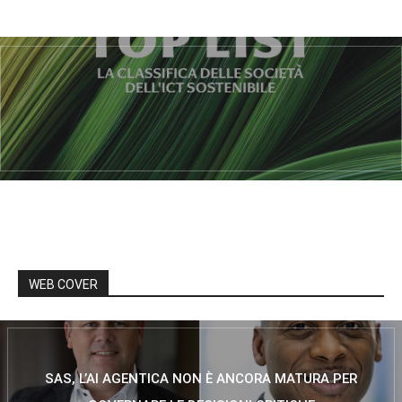
WEB COVER
SAS, L’AI AGENTICA NON È ANCORA MATURA PER