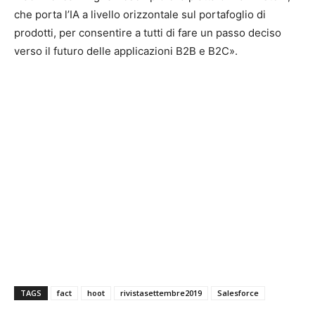
che porta l’IA a livello orizzontale sul portafoglio di
prodotti, per consentire a tutti di fare un passo deciso
verso il futuro delle applicazioni B2B e B2C».
TAGS
fact
hoot
rivistasettembre2019
Salesforce