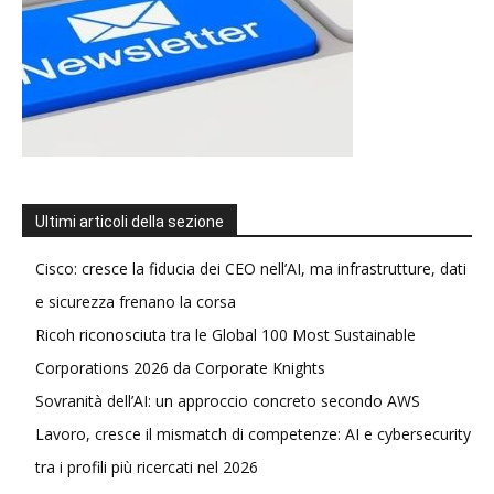
Ultimi articoli della sezione
Cisco: cresce la fiducia dei CEO nell’AI, ma infrastrutture, dati
e sicurezza frenano la corsa
Ricoh riconosciuta tra le Global 100 Most Sustainable
Corporations 2026 da Corporate Knights
Sovranità dell’AI: un approccio concreto secondo AWS
Lavoro, cresce il mismatch di competenze: AI e cybersecurity
tra i profili più ricercati nel 2026