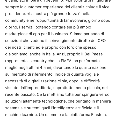
è cambiato in oltre un decennio? «La volontà di migliorare
sempre la customer experience dei clienti» chiude il vice
presidente. «La nostra più grande forza è nella
community e nell’opportunità di far evolvere, giorno dopo
giorno, i servizi, potendo contare sul più ampio
marketplace di app per il business. Stiamo parlando di
soluzioni che vedono il coinvolgimento diretto dei CEO
dei nostri clienti ed è proprio con loro che spesso
dialoghiamo, anche in italia. Anzi, proprio il Bel Paese
rappresenta la country che, in EMEA, ha performato
meglio negli ultimi 4 anni, diventando la quarta nazione
sul mercato di riferimento. Indice di quanta voglia e
necessità di digitalizzazione ci sia, dopo le difficoltà
vissute dall’imprenditoria, soprattutto medio piccola, nel
recente passato. Ce la mettiamo tutta per spingere verso
soluzioni altamente tecnologiche, che puntano in maniera
sostanziale su temi quali l’intelligenza artificiale e il
machine learning. Un esempio è la piattaforma Einstein,