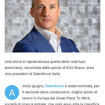
Una storia in rapida ascesa quella della «startup»
americana, raccontata dalle parole di Ezio Russo, area
vice president di Salesforce Italia
inizio giugno,
Salesforce
è stata nominata, per
A
il secondo anno consecutivo, miglior posto di
lavoro in Europa dal
Great Place To Work
,
società di ricerca globale, che ogni anno stila la classifica