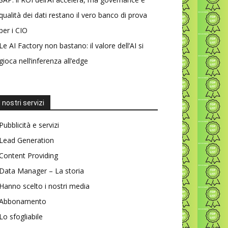
qualità dei dati restano il vero banco di prova
per i CIO
Le AI Factory non bastano: il valore dell’AI si
gioca nell’inferenza all’edge
I nostri servizi
Pubblicità e servizi
Lead Generation
Content Providing
Data Manager – La storia
Hanno scelto i nostri media
Abbonamento
Lo sfogliabile