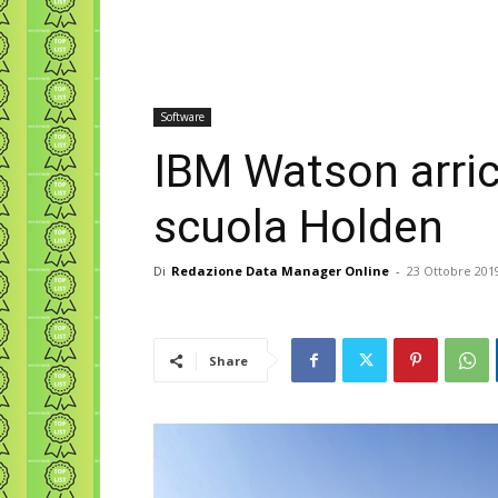
Software
IBM Watson arricc
scuola Holden
Di
Redazione Data Manager Online
-
23 Ottobre 201
Share