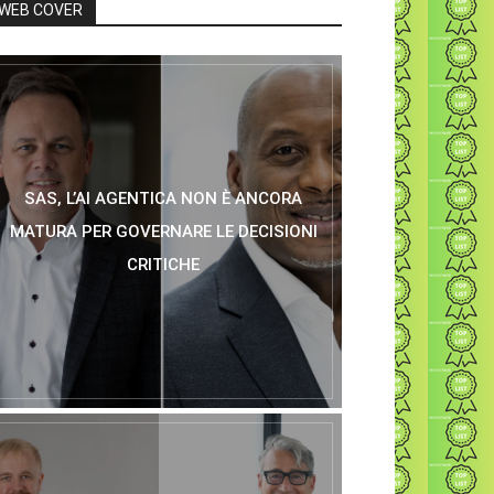
WEB COVER
SAS, L’AI AGENTICA NON È ANCORA
MATURA PER GOVERNARE LE DECISIONI
CRITICHE