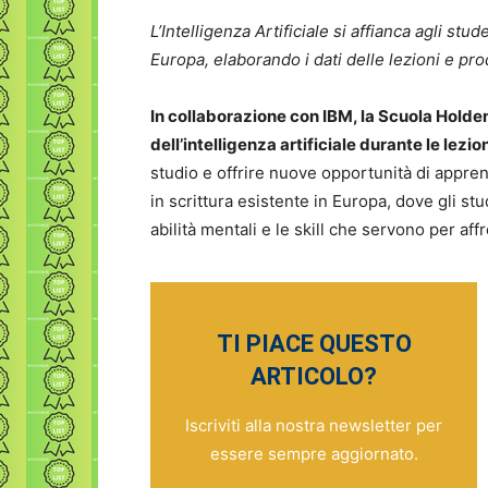
L’Intelligenza Artificiale si affianca agli stu
Europa, elaborando i dati delle lezioni e p
In collaborazione con IBM, la Scuola Holde
dell’intelligenza artificiale durante le lez
studio e offrire nuove opportunità di appre
in scrittura esistente in Europa, dove gli stud
abilità mentali e le skill che servono per aff
TI PIACE QUESTO
ARTICOLO?
Iscriviti alla nostra newsletter per
essere sempre aggiornato.