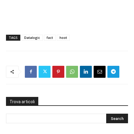
TAGS
Datalogic
fact
hoot
Trova articoli