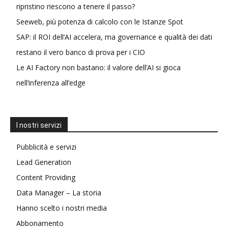
ripristino riescono a tenere il passo?
Seeweb, più potenza di calcolo con le Istanze Spot
SAP: il ROI dell’AI accelera, ma governance e qualità dei dati
restano il vero banco di prova per i CIO
Le AI Factory non bastano: il valore dell’AI si gioca
nell’inferenza all’edge
I nostri servizi
Pubblicità e servizi
Lead Generation
Content Providing
Data Manager – La storia
Hanno scelto i nostri media
Abbonamento