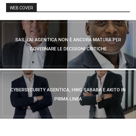
WEB COVER
SAS, L’AI AGENTICA NON È ANCORA MATURA PER
GOVERNARE LE DECISIONI CRITICHE
CYBERSECURITY AGENTICA, HWG SABABA E AKITO IN
PRIMA LINEA