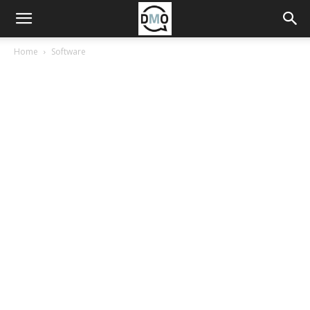
Home
Software