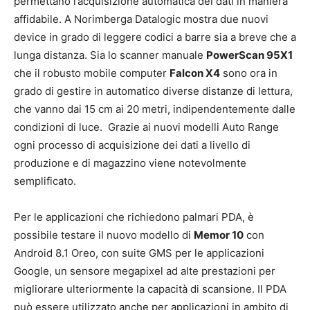
permettano l’acquisizione automatica dei dati in maniera
affidabile. A Norimberga Datalogic mostra due nuovi
device in grado di leggere codici a barre sia a breve che a
lunga distanza. Sia lo scanner manuale
PowerScan 95X1
che il robusto mobile computer
Falcon X4
sono ora in
grado di gestire in automatico diverse distanze di lettura,
che vanno dai 15 cm ai 20 metri, indipendentemente dalle
condizioni di luce. Grazie ai nuovi modelli Auto Range
ogni processo di acquisizione dei dati a livello di
produzione e di magazzino viene notevolmente
semplificato.
Per le applicazioni che richiedono palmari PDA, è
possibile testare il nuovo modello di
Memor 10
con
Android 8.1 Oreo, con suite GMS per le applicazioni
Google, un sensore megapixel ad alte prestazioni per
migliorare ulteriormente la capacità di scansione. Il PDA
può essere utilizzato anche per applicazioni in ambito di