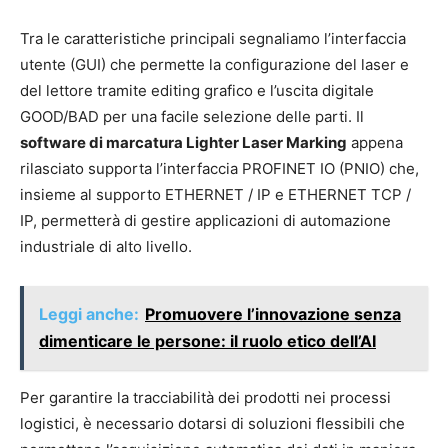
Tra le caratteristiche principali segnaliamo l’interfaccia
utente (GUI) che permette la configurazione del laser e
del lettore tramite editing grafico e l’uscita digitale
GOOD/BAD per una facile selezione delle parti. Il
software di marcatura Lighter Laser Marking
appena
rilasciato supporta l’interfaccia PROFINET IO (PNIO) che,
insieme al supporto ETHERNET / IP e ETHERNET TCP /
IP, permetterà di gestire applicazioni di automazione
industriale di alto livello.
Leggi anche:
Promuovere l’innovazione senza
dimenticare le persone: il ruolo etico dell’AI
Per garantire la tracciabilità dei prodotti nei processi
logistici, è necessario dotarsi di soluzioni flessibili che