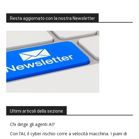
Resta aggiornato con la nostra Newsletter
Ultimi articoli della sezione
Chi dirige gli agenti AI?
Con l’AI, il cyber rischio corre a velocità macchina. I piani di