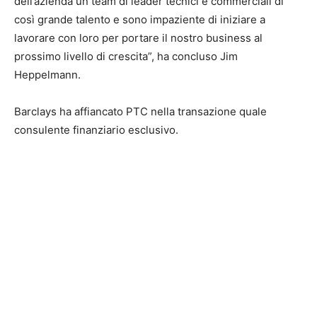
dell’azienda un team di leader tecnici e commerciali di
così grande talento e sono impaziente di iniziare a
lavorare con loro per portare il nostro business al
prossimo livello di crescita”, ha concluso Jim
Heppelmann.
Barclays ha affiancato PTC nella transazione quale
consulente finanziario esclusivo.