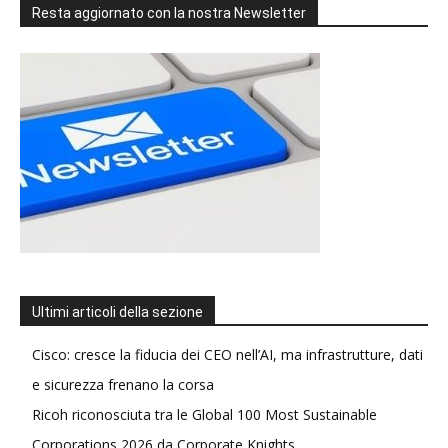
Resta aggiornato con la nostra Newsletter
Ultimi articoli della sezione
Cisco: cresce la fiducia dei CEO nell’AI, ma infrastrutture, dati
e sicurezza frenano la corsa
Ricoh riconosciuta tra le Global 100 Most Sustainable
Corporations 2026 da Corporate Knights