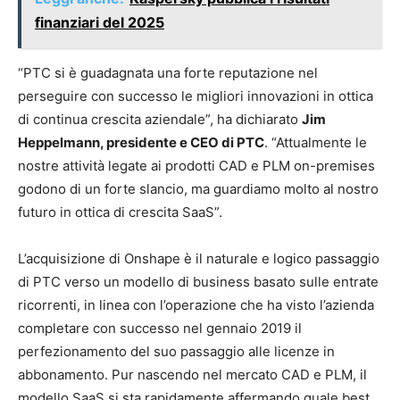
finanziari del 2025
“PTC si è guadagnata una forte reputazione nel
perseguire con successo le migliori innovazioni in ottica
di continua crescita aziendale”, ha dichiarato
Jim
Heppelmann, presidente e CEO di PTC
. “Attualmente le
nostre attività legate ai prodotti CAD e PLM on-premises
godono di un forte slancio, ma guardiamo molto al nostro
futuro in ottica di crescita SaaS”.
L’acquisizione di Onshape è il naturale e logico passaggio
di PTC verso un modello di business basato sulle entrate
ricorrenti, in linea con l’operazione che ha visto l’azienda
completare con successo nel gennaio 2019 il
perfezionamento del suo passaggio alle licenze in
abbonamento. Pur nascendo nel mercato CAD e PLM, il
modello SaaS si sta rapidamente affermando quale best