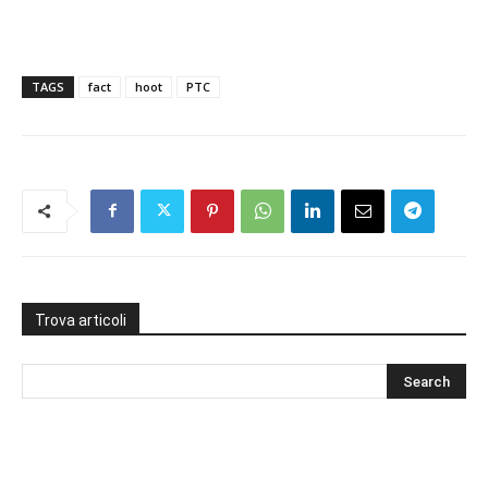
TAGS
fact
hoot
PTC
Trova articoli