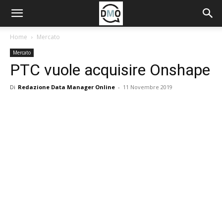
Home
Mercato
Mercato
PTC vuole acquisire Onshape
Di
Redazione Data Manager Online
-
11 Novembre 2019