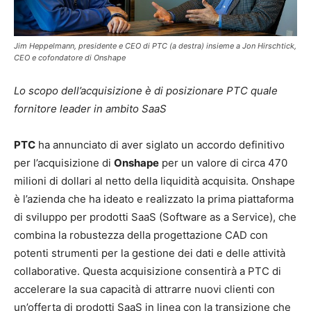
Jim Heppelmann, presidente e CEO di PTC (a destra) insieme a Jon Hirschtick,
CEO e cofondatore di Onshape
Lo scopo dell’acquisizione è di posizionare PTC quale
fornitore leader in ambito SaaS
PTC
ha annunciato di aver siglato un accordo definitivo
per l’acquisizione di
Onshape
per un valore di circa 470
milioni di dollari al netto della liquidità acquisita. Onshape
è l’azienda che ha ideato e realizzato la prima piattaforma
di sviluppo per prodotti SaaS (Software as a Service), che
combina la robustezza della progettazione CAD con
potenti strumenti per la gestione dei dati e delle attività
collaborative. Questa acquisizione consentirà a PTC di
accelerare la sua capacità di attrarre nuovi clienti con
un’offerta di prodotti SaaS in linea con la transizione che