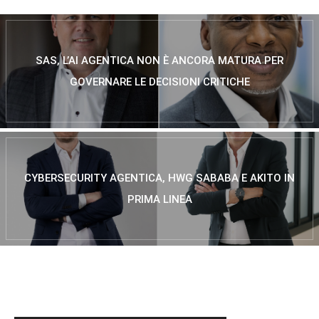
SAS, L’AI AGENTICA NON È ANCORA MATURA PER
GOVERNARE LE DECISIONI CRITICHE
CYBERSECURITY AGENTICA, HWG SABABA E AKITO IN
PRIMA LINEA