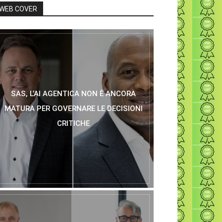
WEB COVER
SAS, L’AI AGENTICA NON È ANCORA
MATURA PER GOVERNARE LE DECISIONI
CRITICHE