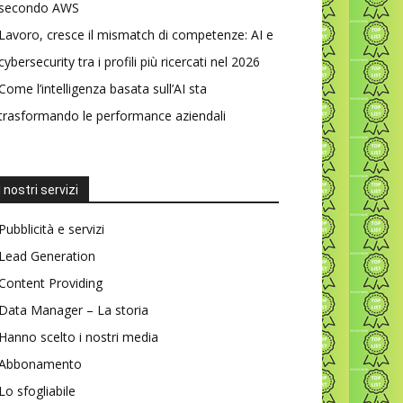
secondo AWS
Lavoro, cresce il mismatch di competenze: AI e
cybersecurity tra i profili più ricercati nel 2026
Come l’intelligenza basata sull’AI sta
trasformando le performance aziendali
I nostri servizi
Pubblicità e servizi
Lead Generation
Content Providing
Data Manager – La storia
Hanno scelto i nostri media
Abbonamento
Lo sfogliabile