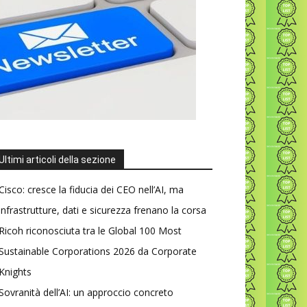
Ultimi articoli della sezione
Cisco: cresce la fiducia dei CEO nell’AI, ma
infrastrutture, dati e sicurezza frenano la corsa
Ricoh riconosciuta tra le Global 100 Most
Sustainable Corporations 2026 da Corporate
Knights
Sovranità dell’AI: un approccio concreto