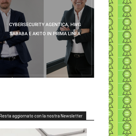
CYBERSECURITY AGENTICA, HWG
SABABA E AKITO IN PRIMA LINEA
Resta aggiornato con la nostra Newsletter