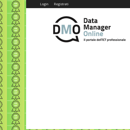
Login
Registrati
Data
Manager
Online