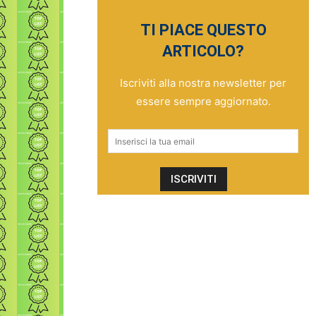
TI PIACE QUESTO
ARTICOLO?
Iscriviti alla nostra newsletter per
essere sempre aggiornato.