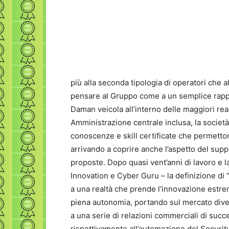
più alla seconda tipologia di operatori che a
pensare al Gruppo come a un semplice rappre
Daman veicola all’interno delle maggiori realtà
Amministrazione centrale inclusa, la società
conoscenze e skill certificate che permetton
arrivando a coprire anche l’aspetto del supp
proposte. Dopo quasi vent’anni di lavoro e l
Innovation e Cyber Guru – la definizione di
a una realtà che prende l’innovazione estr
piena autonomia, portando sul mercato diver
a una serie di relazioni commerciali di suc
rispettivamente all’automazione del Security 