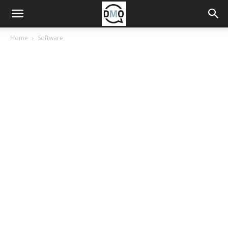
Home
Software