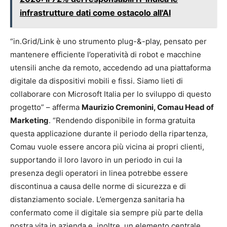
infrastrutture dati come ostacolo all'AI
“in.Grid/Link è uno strumento plug-&-play, pensato per
mantenere efficiente l’operatività di robot e macchine
utensili anche da remoto, accedendo ad una piattaforma
digitale da dispositivi mobili e fissi. Siamo lieti di
collaborare con Microsoft Italia per lo sviluppo di questo
progetto” – afferma
Maurizio Cremonini, Comau Head of
Marketing
. “Rendendo disponibile in forma gratuita
questa applicazione durante il periodo della ripartenza,
Comau vuole essere ancora più vicina ai propri clienti,
supportando il loro lavoro in un periodo in cui la
presenza degli operatori in linea potrebbe essere
discontinua a causa delle norme di sicurezza e di
distanziamento sociale. L’emergenza sanitaria ha
confermato come il digitale sia sempre più parte della
nostra vita in azienda e, inoltre, un elemento centrale