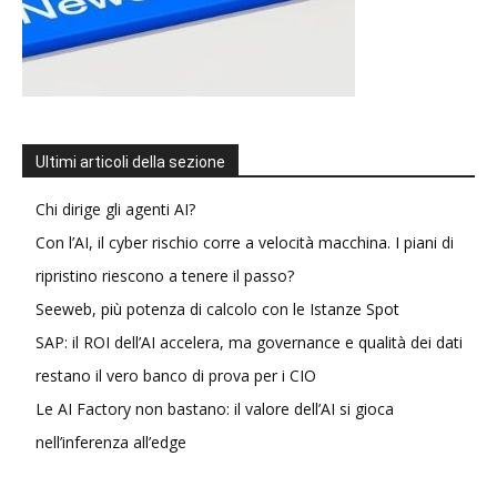
Ultimi articoli della sezione
Chi dirige gli agenti AI?
Con l’AI, il cyber rischio corre a velocità macchina. I piani di
ripristino riescono a tenere il passo?
Seeweb, più potenza di calcolo con le Istanze Spot
SAP: il ROI dell’AI accelera, ma governance e qualità dei dati
restano il vero banco di prova per i CIO
Le AI Factory non bastano: il valore dell’AI si gioca
nell’inferenza all’edge