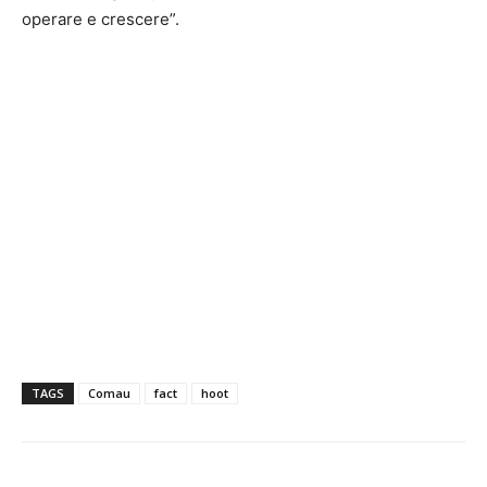
operare e crescere”.
TAGS
Comau
fact
hoot