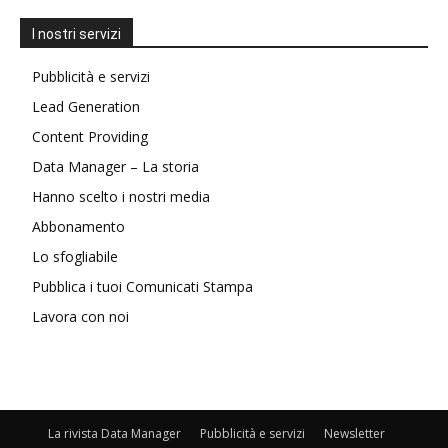
I nostri servizi
Pubblicità e servizi
Lead Generation
Content Providing
Data Manager – La storia
Hanno scelto i nostri media
Abbonamento
Lo sfogliabile
Pubblica i tuoi Comunicati Stampa
Lavora con noi
La rivista Data Manager
Pubblicità e servizi
Newsletter