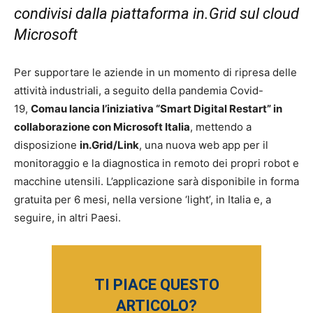
condivisi dalla piattaforma in.Grid sul cloud
Microsoft
Per supportare le aziende in un momento di ripresa delle
attività industriali, a seguito della pandemia Covid-
19,
Comau lancia l’iniziativa “Smart Digital Restart” in
collaborazione con Microsoft Italia
, mettendo a
disposizione
in.Grid/Link
, una nuova web app per il
monitoraggio e la diagnostica in remoto dei propri robot e
macchine utensili. L’applicazione sarà disponibile in forma
gratuita per 6 mesi, nella versione ‘light’, in Italia e, a
seguire, in altri Paesi.
TI PIACE QUESTO
ARTICOLO?