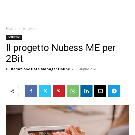
Home
Software
Software
Il progetto Nubess ME per
2Bit
Di
Redazione Data Manager Online
-
8 Giugno 2020