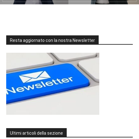
Resta aggiornato con la nostra Newsletter
Ultimi articoli della sezione