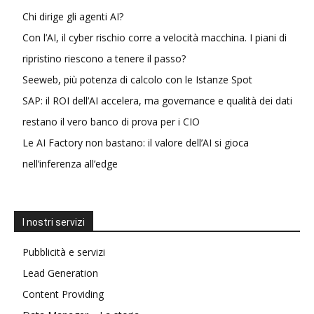
Chi dirige gli agenti AI?
Con l’AI, il cyber rischio corre a velocità macchina. I piani di
ripristino riescono a tenere il passo?
Seeweb, più potenza di calcolo con le Istanze Spot
SAP: il ROI dell’AI accelera, ma governance e qualità dei dati
restano il vero banco di prova per i CIO
Le AI Factory non bastano: il valore dell’AI si gioca
nell’inferenza all’edge
I nostri servizi
Pubblicità e servizi
Lead Generation
Content Providing