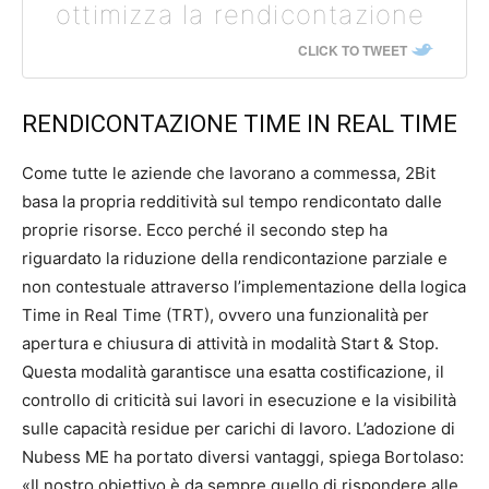
ottimizza la rendicontazione
CLICK TO TWEET
RENDICONTAZIONE TIME IN REAL TIME
Come tutte le aziende che lavorano a commessa, 2Bit
basa la propria redditività sul tempo rendicontato dalle
proprie risorse. Ecco perché il secondo step ha
riguardato la riduzione della rendicontazione parziale e
non contestuale attraverso l’implementazione della logica
Time in Real Time (TRT), ovvero una funzionalità per
apertura e chiusura di attività in modalità Start & Stop.
Questa modalità garantisce una esatta costificazione, il
controllo di criticità sui lavori in esecuzione e la visibilità
sulle capacità residue per carichi di lavoro. L’adozione di
Nubess ME ha portato diversi vantaggi, spiega Bortolaso:
«Il nostro obiettivo è da sempre quello di rispondere alle