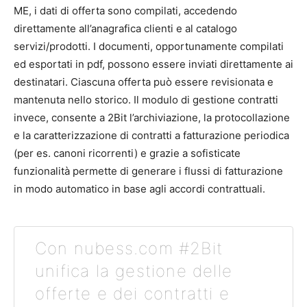
ME, i dati di offerta sono compilati, accedendo
direttamente all’anagrafica clienti e al catalogo
servizi/prodotti. I documenti, opportunamente compilati
ed esportati in pdf, possono essere inviati direttamente ai
destinatari. Ciascuna offerta può essere revisionata e
mantenuta nello storico. Il modulo di gestione contratti
invece, consente a 2Bit l’archiviazione, la protocollazione
e la caratterizzazione di contratti a fatturazione periodica
(per es. canoni ricorrenti) e grazie a sofisticate
funzionalità permette di generare i flussi di fatturazione
in modo automatico in base agli accordi contrattuali.
Con nubess.com #2Bit
unifica la gestione delle
offerte e dei contratti e