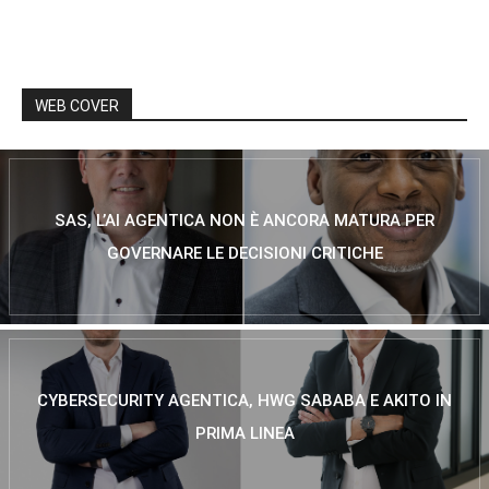
WEB COVER
SAS, L’AI AGENTICA NON È ANCORA MATURA PER
GOVERNARE LE DECISIONI CRITICHE
CYBERSECURITY AGENTICA, HWG SABABA E AKITO IN
PRIMA LINEA