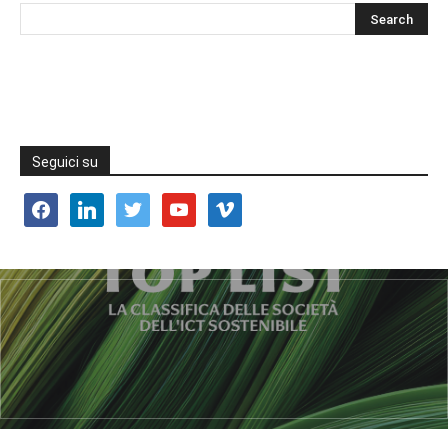
Seguici su
facebook
linkedin
twitter
youtube
vimeo